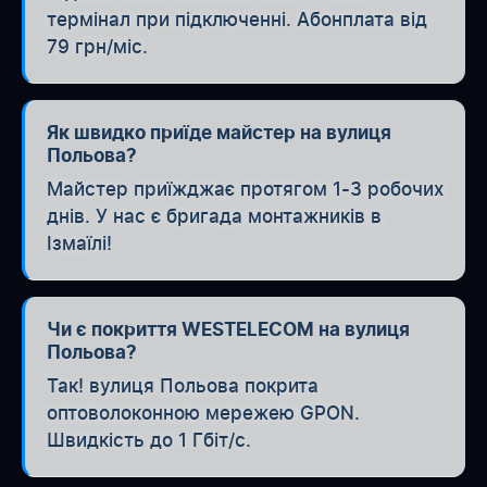
термінал при підключенні. Абонплата від
79 грн/міс.
Як швидко приїде майстер на вулиця
Польова?
Майстер приїжджає протягом 1-3 робочих
днів. У нас є бригада монтажників в
Ізмаїлі!
Чи є покриття WESTELECOM на вулиця
Польова?
Так! вулиця Польова покрита
оптоволоконною мережею GPON.
Швидкість до 1 Гбіт/с.