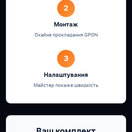
2
Монтаж
Охайне прокладання GPON
3
Налаштування
Майстер покаже швидкість
Ваш комплект