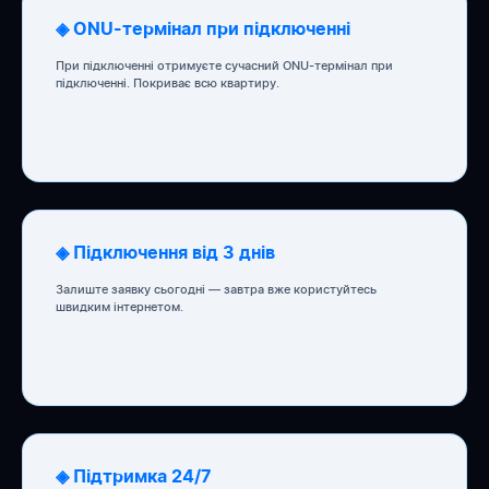
◈ ONU-термінал при підключенні
При підключенні отримуєте сучасний ONU-термінал при
підключенні. Покриває всю квартиру.
◈ Підключення від 3 днів
Залиште заявку сьогодні — завтра вже користуйтесь
швидким інтернетом.
◈ Підтримка 24/7