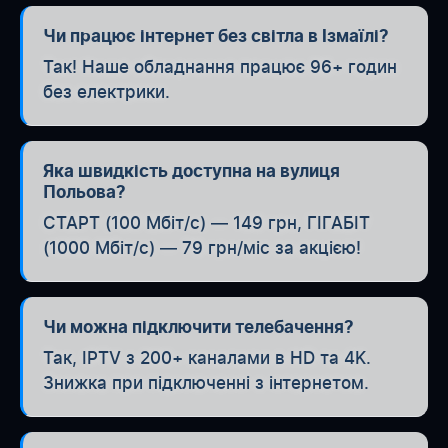
Чи працює інтернет без світла в Ізмаїлі?
Так! Наше обладнання працює 96+ годин
без електрики.
Яка швидкість доступна на вулиця
Польова?
СТАРТ (100 Мбіт/с) — 149 грн, ГІГАБІТ
(1000 Мбіт/с) — 79 грн/міс за акцією!
Чи можна підключити телебачення?
Так, IPTV з 200+ каналами в HD та 4K.
Знижка при підключенні з інтернетом.