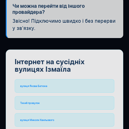
Чи можна перейти від іншого
провайдера?
Звісно! Підключимо швидко і без перерви
у зв'язку.
Інтернет на сусідніх
вулицях Ізмаїла
вулиця Якова Батюка
Тихий провулок
вулиця Миколи Хвильового