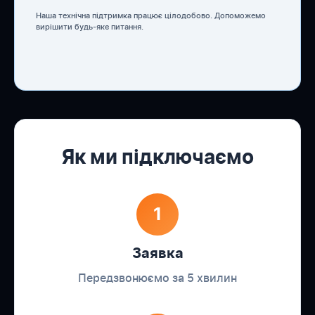
Наша технічна підтримка працює цілодобово. Допоможемо
вирішити будь-яке питання.
Як ми підключаємо
1
Заявка
Передзвонюємо за 5 хвилин