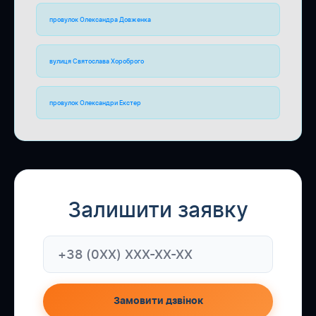
провулок Олександра Довженка
вулиця Святослава Хороброго
провулок Олександри Екстер
Залишити заявку
Замовити дзвінок