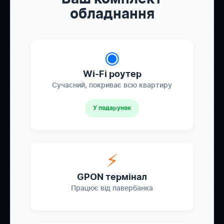
обладнання
◉
Wi-Fi роутер
Сучасний, покриває всю квартиру
У подарунок
⚡
GPON термінал
Працює від павербанка