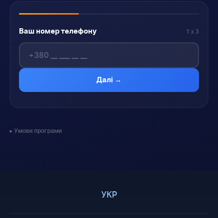
Ваш номер телефону
1 з 3
Далі →
Умови програми
УКР