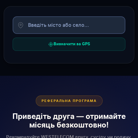
Визначити за GPS
РЕФЕРАЛЬНА ПРОГРАМА
Приведіть друга — отримайте
місяць безкоштовно!
Рекомендуйте WESTELECOM другу, сусіду чи родичу.