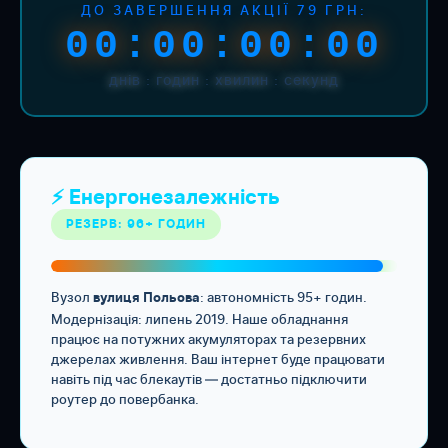
ДО ЗАВЕРШЕННЯ АКЦІЇ 79 ГРН:
00:00:00:00
днів : годин : хвилин : секунд
⚡ Енергонезалежність
РЕЗЕРВ: 96+ ГОДИН
Вузол
: автономність 95+ годин.
вулиця Польова
Модернізація: липень 2019. Наше обладнання
працює на потужних акумуляторах та резервних
джерелах живлення. Ваш інтернет буде працювати
навіть під час блекаутів — достатньо підключити
роутер до повербанка.