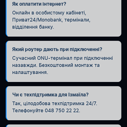
Як оплатити інтернет?
Онлайн в особистому кабінеті,
Приват24/Monobank, термінали,
відділення банку.
Який роутер дають при підключенні?
Сучасний ONU-термінал при підключенні
назавжди. Безкоштовний монтаж та
налаштування.
Чи є техпідтримка для Ізмаїла?
Так, цілодобова техпідтримка 24/7.
Телефонуйте 048 750 22 22.