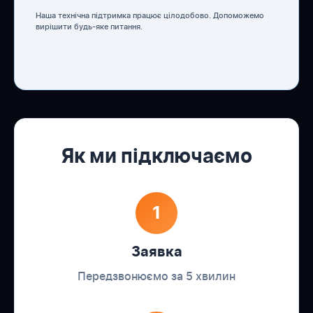
Наша технічна підтримка працює цілодобово. Допоможемо
вирішити будь-яке питання.
Як ми підключаємо
1
Заявка
Передзвонюємо за 5 хвилин