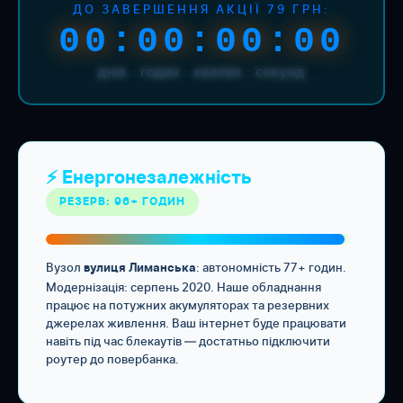
ДО ЗАВЕРШЕННЯ АКЦІЇ 79 ГРН:
00:00:00:00
днів : годин : хвилин : секунд
⚡ Енергонезалежність
РЕЗЕРВ: 96+ ГОДИН
Вузол
: автономність 77+ годин.
вулиця Лиманська
Модернізація: серпень 2020. Наше обладнання
працює на потужних акумуляторах та резервних
джерелах живлення. Ваш інтернет буде працювати
навіть під час блекаутів — достатньо підключити
роутер до повербанка.