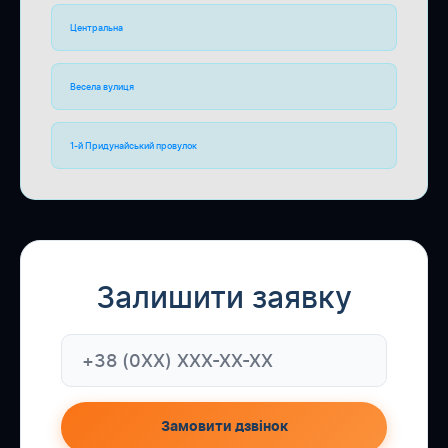
Центральна
Весела вулиця
1-й Придунайський провулок
Залишити заявку
Замовити дзвінок