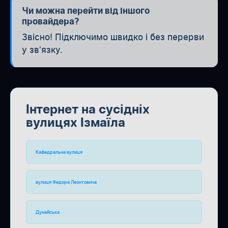
Чи можна перейти від іншого
провайдера?
Звісно! Підключимо швидко і без перерви
у зв'язку.
Інтернет на сусідніх
вулицях Ізмаїла
Кафедральна вулиця
вулиця Федора Леонтовича
Дунайська