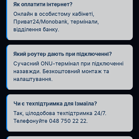
Як оплатити інтернет?
Онлайн в особистому кабінеті,
Приват24/Monobank, термінали,
відділення банку.
Який роутер дають при підключенні?
Сучасний ONU-термінал при підключенні
назавжди. Безкоштовний монтаж та
налаштування.
Чи є техпідтримка для Ізмаїла?
Так, цілодобова техпідтримка 24/7.
Телефонуйте 048 750 22 22.