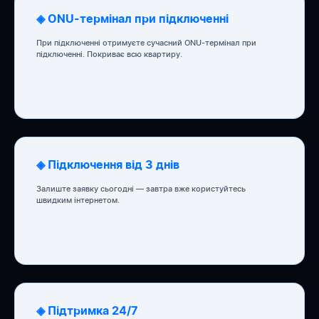
◈ ONU-термінал при підключенні
При підключенні отримуєте сучасний ONU-термінал при
підключенні. Покриває всю квартиру.
◈ Підключення від 3 днів
Залиште заявку сьогодні — завтра вже користуйтесь
швидким інтернетом.
◈ Підтримка 24/7