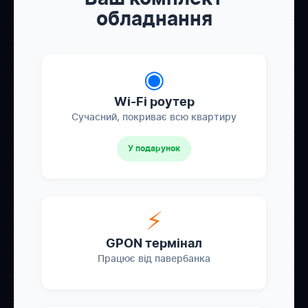
обладнання
◉
Wi-Fi роутер
Сучасний, покриває всю квартиру
У подарунок
⚡
GPON термінал
Працює від павербанка