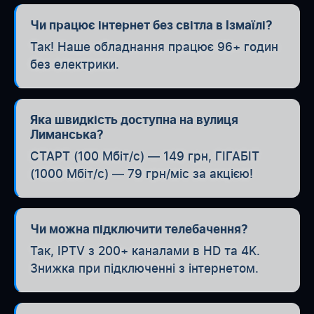
Чи працює інтернет без світла в Ізмаїлі?
Так! Наше обладнання працює 96+ годин
без електрики.
Яка швидкість доступна на вулиця
Лиманська?
СТАРТ (100 Мбіт/с) — 149 грн, ГІГАБІТ
(1000 Мбіт/с) — 79 грн/міс за акцією!
Чи можна підключити телебачення?
Так, IPTV з 200+ каналами в HD та 4K.
Знижка при підключенні з інтернетом.