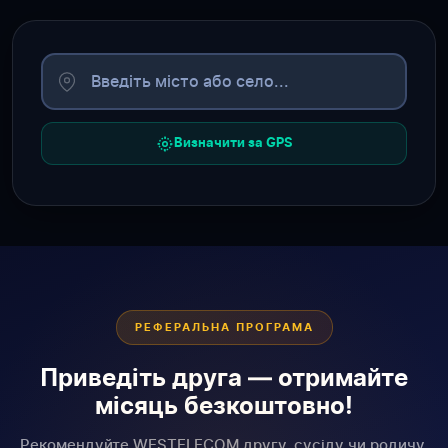
Визначити за GPS
РЕФЕРАЛЬНА ПРОГРАМА
Приведіть друга — отримайте
місяць безкоштовно!
Рекомендуйте WESTELECOM другу, сусіду чи родичу.