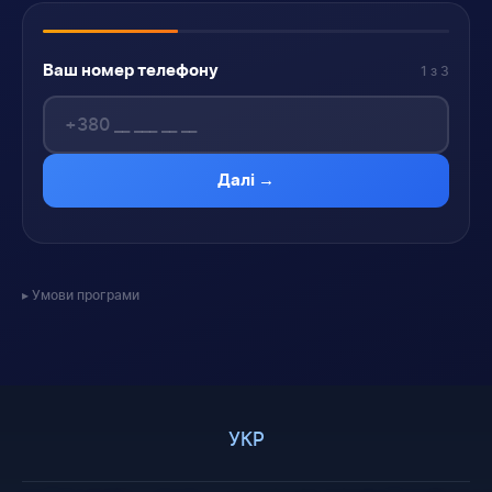
Ваш номер телефону
1 з 3
Далі →
Умови програми
УКР