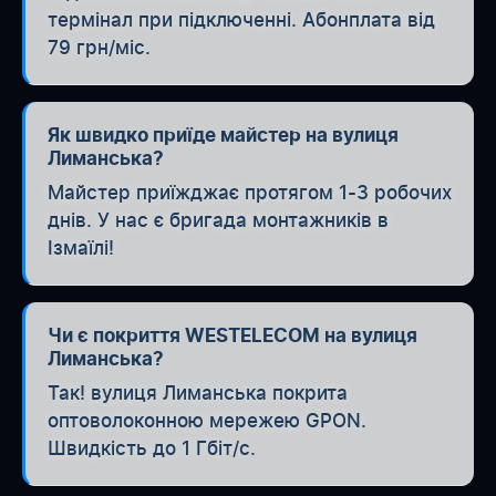
термінал при підключенні. Абонплата від
79 грн/міс.
Як швидко приїде майстер на вулиця
Лиманська?
Майстер приїжджає протягом 1-3 робочих
днів. У нас є бригада монтажників в
Ізмаїлі!
Чи є покриття WESTELECOM на вулиця
Лиманська?
Так! вулиця Лиманська покрита
оптоволоконною мережею GPON.
Швидкість до 1 Гбіт/с.