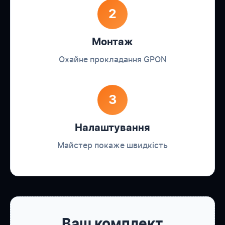
2
Монтаж
Охайне прокладання GPON
3
Налаштування
Майстер покаже швидкість
Ваш комплект