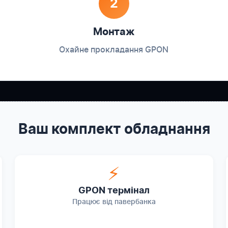
2
Монтаж
Охайне прокладання GPON
Ваш комплект обладнання
⚡
GPON термінал
Працює від павербанка