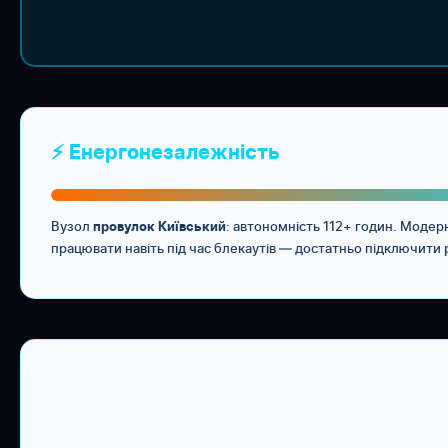
⚡ Енергонезалежність
Вузол
: автономність 112+ годин. Моде
провулок Київський
працювати навіть під час блекаутів — достатньо підключити