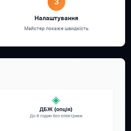
3
Налаштування
Майстер покаже швидкість
◈
ДБЖ (опція)
До 8 годин без електрики