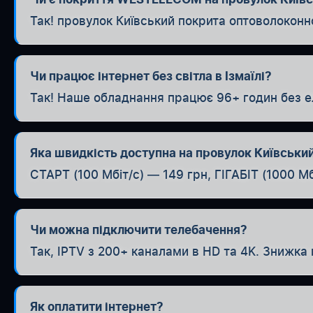
Так! провулок Київський покрита оптоволокон
Чи працює інтернет без світла в Ізмаїлі?
Так! Наше обладнання працює 96+ годин без е
Яка швидкість доступна на провулок Київськи
СТАРТ (100 Мбіт/с) — 149 грн, ГІГАБІТ (1000 Мб
Чи можна підключити телебачення?
Так, IPTV з 200+ каналами в HD та 4K. Знижка 
Як оплатити інтернет?