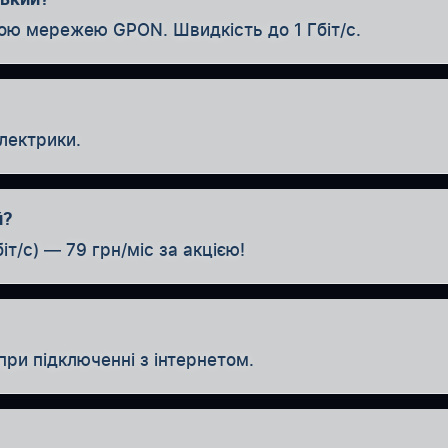
ною мережею GPON. Швидкість до 1 Гбіт/с.
лектрики.
й?
іт/с) — 79 грн/міс за акцією!
при підключенні з інтернетом.