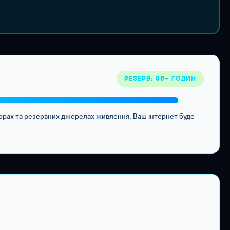
РЕЗЕРВ: 96+ ГОДИН
торах та резервних джерелах живлення. Ваш інтернет буде