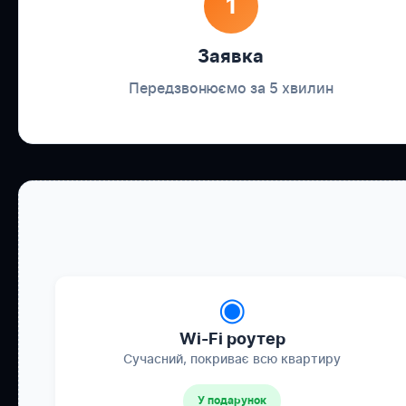
1
Заявка
Передзвонюємо за 5 хвилин
◉
Wi-Fi роутер
Сучасний, покриває всю квартиру
У подарунок