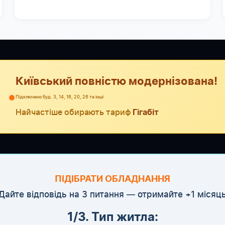
Київський повністю модернізована!
●
Підключено буд. 3, 14, 16, 20, 26 та інші
Найчастіше обирають тариф
Гігабіт
ПІДІБРАТИ ОБЛАДНАННЯ
Дайте відповідь на 3 питання — отримайте +1 місяц
1/3. Тип житла: