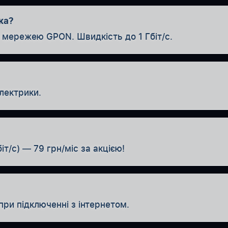
ка?
 мережею GPON. Швидкість до 1 Гбіт/с.
лектрики.
іт/с) — 79 грн/міс за акцією!
при підключенні з інтернетом.