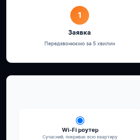
1
Заявка
Передзвонюємо за 5 хвилин
◉
Wi-Fi роутер
Сучасний, покриває всю квартиру