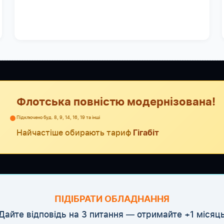
Флотська повністю модернізована!
●
Підключено буд. 8, 9, 14, 16, 19 та інші
Найчастіше обирають тариф
Гігабіт
ПІДІБРАТИ ОБЛАДНАННЯ
Дайте відповідь на 3 питання — отримайте +1 місяц