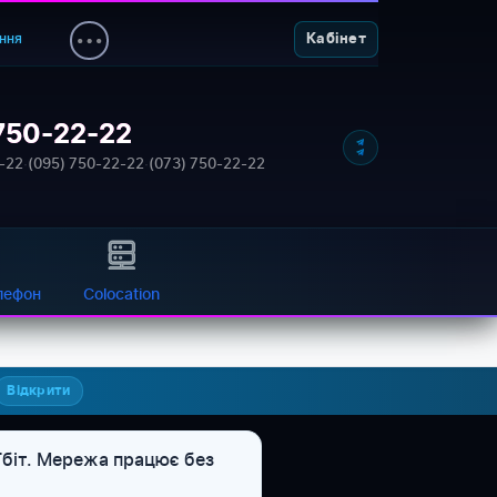
ння
Кабінет
750-22-22
-22
·
(095) 750-22-22
·
(073) 750-22-22
лефон
Colocation
Відкрити
 Гбіт. Мережа працює без