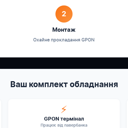
2
Монтаж
Охайне прокладання GPON
Ваш комплект обладнання
⚡
GPON термінал
Працює від павербанка