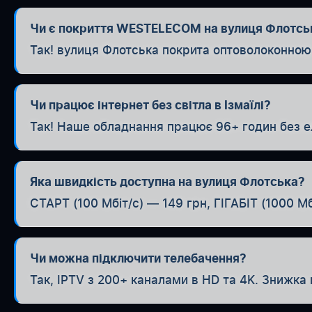
Чи є покриття WESTELECOM на вулиця Флотсь
Так! вулиця Флотська покрита оптоволоконною
Чи працює інтернет без світла в Ізмаїлі?
Так! Наше обладнання працює 96+ годин без е
Яка швидкість доступна на вулиця Флотська?
СТАРТ (100 Мбіт/с) — 149 грн, ГІГАБІТ (1000 Мб
Чи можна підключити телебачення?
Так, IPTV з 200+ каналами в HD та 4K. Знижка 