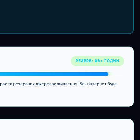
РЕЗЕРВ: 96+ ГОДИН
орах та резервних джерелах живлення. Ваш інтернет буде