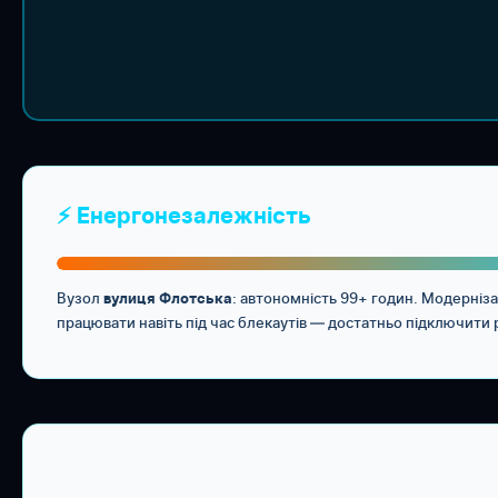
⚡ Енергонезалежність
Вузол
: автономність 99+ годин. Модерніз
вулиця Флотська
працювати навіть під час блекаутів — достатньо підключити