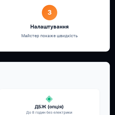
3
Налаштування
Майстер покаже швидкість
◈
ДБЖ (опція)
До 8 годин без електрики