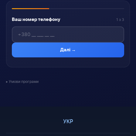
Ваш номер телефону
1 з 3
Далі →
Умови програми
УКР