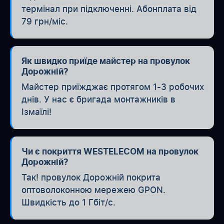
термінал при підключенні. Абонплата від
79 грн/міс.
Як швидко приїде майстер на провулок
Дорожній?
Майстер приїжджає протягом 1-3 робочих
днів. У нас є бригада монтажників в
Ізмаїлі!
Чи є покриття WESTELECOM на провулок
Дорожній?
Так! провулок Дорожній покрита
оптоволоконною мережею GPON.
Швидкість до 1 Гбіт/с.