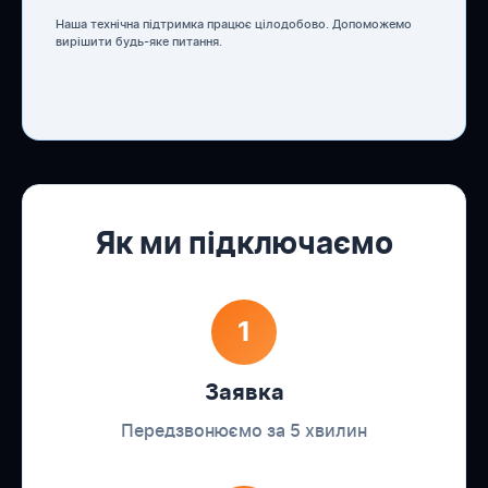
Наша технічна підтримка працює цілодобово. Допоможемо
вирішити будь-яке питання.
Як ми підключаємо
1
Заявка
Передзвонюємо за 5 хвилин