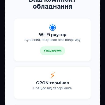
обладнання
◉
Wi-Fi роутер
Сучасний, покриває всю квартиру
У подарунок
⚡
GPON термінал
Працює від павербанка