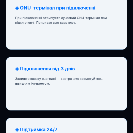
◈ ONU-термінал при підключенні
При підключенні отримуєте сучасний ONU-термінал при
підключенні. Покриває всю квартиру.
◈ Підключення від 3 днів
Залиште заявку сьогодні — завтра вже користуйтесь
швидким інтернетом.
◈ Підтримка 24/7