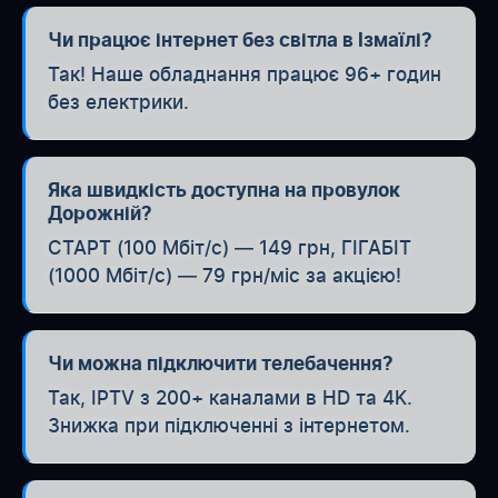
Чи працює інтернет без світла в Ізмаїлі?
Так! Наше обладнання працює 96+ годин
без електрики.
Яка швидкість доступна на провулок
Дорожній?
СТАРТ (100 Мбіт/с) — 149 грн, ГІГАБІТ
(1000 Мбіт/с) — 79 грн/міс за акцією!
Чи можна підключити телебачення?
Так, IPTV з 200+ каналами в HD та 4K.
Знижка при підключенні з інтернетом.