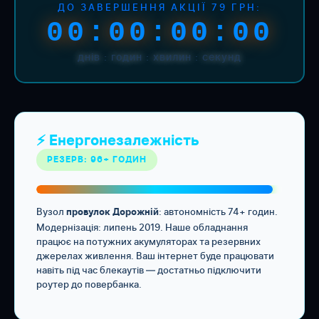
ДО ЗАВЕРШЕННЯ АКЦІЇ 79 ГРН:
00:00:00:00
днів : годин : хвилин : секунд
⚡ Енергонезалежність
РЕЗЕРВ: 96+ ГОДИН
Вузол
: автономність 74+ годин.
провулок Дорожній
Модернізація: липень 2019. Наше обладнання
працює на потужних акумуляторах та резервних
джерелах живлення. Ваш інтернет буде працювати
навіть під час блекаутів — достатньо підключити
роутер до повербанка.