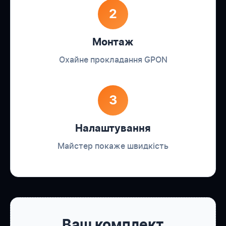
2
Монтаж
Охайне прокладання GPON
3
Налаштування
Майстер покаже швидкість
Ваш комплект