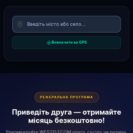
Визначити за GPS
РЕФЕРАЛЬНА ПРОГРАМА
Приведіть друга — отримайте
місяць безкоштовно!
Рекомендуйте WESTELECOM другу, сусіду чи родичу.