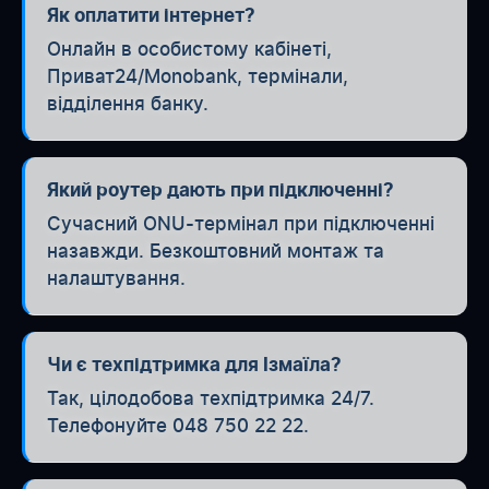
Як оплатити інтернет?
Онлайн в особистому кабінеті,
Приват24/Monobank, термінали,
відділення банку.
Який роутер дають при підключенні?
Сучасний ONU-термінал при підключенні
назавжди. Безкоштовний монтаж та
налаштування.
Чи є техпідтримка для Ізмаїла?
Так, цілодобова техпідтримка 24/7.
Телефонуйте 048 750 22 22.