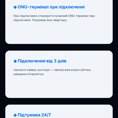
◈ ONU-термінал при підключенні
При підключенні отримуєте сучасний ONU-термінал при
підключенні. Покриває всю квартиру.
◈ Підключення від 3 днів
Залиште заявку сьогодні — завтра вже користуйтесь
швидким інтернетом.
◈ Підтримка 24/7