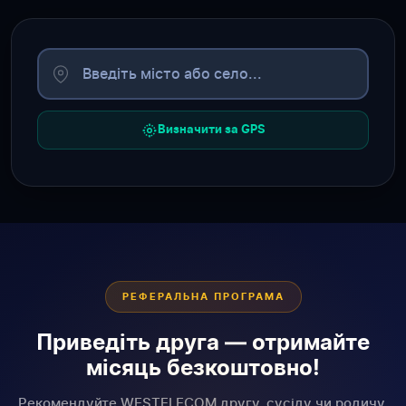
Визначити за GPS
РЕФЕРАЛЬНА ПРОГРАМА
Приведіть друга — отримайте
місяць безкоштовно!
Рекомендуйте WESTELECOM другу, сусіду чи родичу.