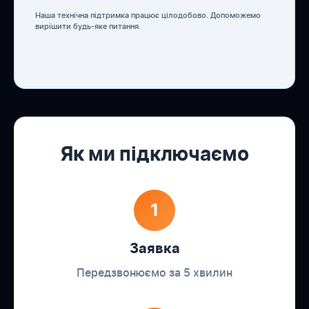
Наша технічна підтримка працює цілодобово. Допоможемо
вирішити будь-яке питання.
Як ми підключаємо
1
Заявка
Передзвонюємо за 5 хвилин