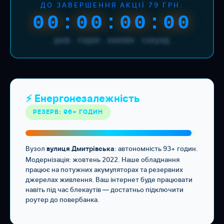
ДО ЗАВЕРШЕННЯ АКЦІЇ 79 ГРН:
00:00:00:00
днів : годин : хвилин : секунд
⚡ Енергонезалежність
РЕЗЕРВ: 96+ ГОДИН
Вузол
: автономність 93+ годин.
вулиця Дмитрівська
Модернізація: жовтень 2022. Наше обладнання
працює на потужних акумуляторах та резервних
джерелах живлення. Ваш інтернет буде працювати
навіть під час блекаутів — достатньо підключити
роутер до повербанка.