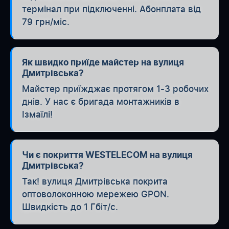
термінал при підключенні. Абонплата від
79 грн/міс.
Як швидко приїде майстер на вулиця
Дмитрівська?
Майстер приїжджає протягом 1-3 робочих
днів. У нас є бригада монтажників в
Ізмаїлі!
Чи є покриття WESTELECOM на вулиця
Дмитрівська?
Так! вулиця Дмитрівська покрита
оптоволоконною мережею GPON.
Швидкість до 1 Гбіт/с.