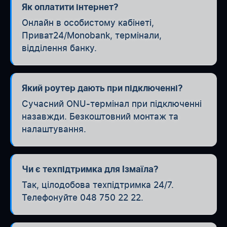
Як оплатити інтернет?
Онлайн в особистому кабінеті,
Приват24/Monobank, термінали,
відділення банку.
Який роутер дають при підключенні?
Сучасний ONU-термінал при підключенні
назавжди. Безкоштовний монтаж та
налаштування.
Чи є техпідтримка для Ізмаїла?
Так, цілодобова техпідтримка 24/7.
Телефонуйте 048 750 22 22.