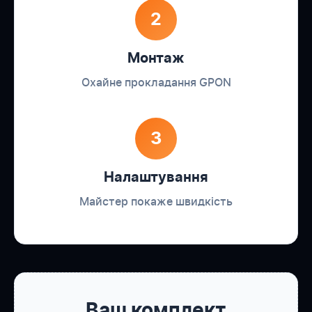
2
Монтаж
Охайне прокладання GPON
3
Налаштування
Майстер покаже швидкість
Ваш комплект