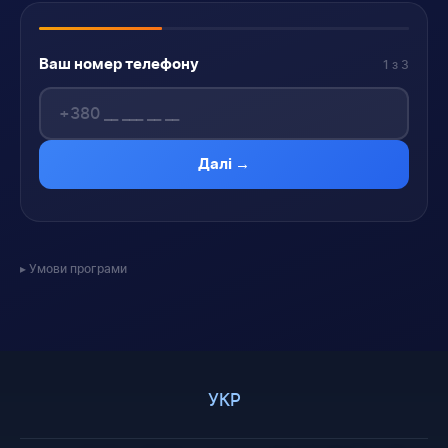
Ваш номер телефону
1 з 3
Далі →
Умови програми
УКР