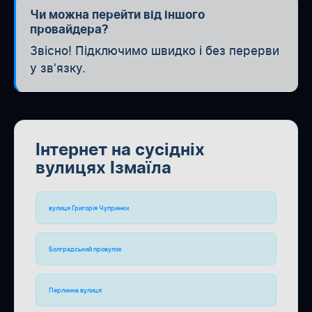
Чи можна перейти від іншого
провайдера?
Звісно! Підключимо швидко і без перерви
у зв'язку.
Інтернет на сусідніх
вулицях Ізмаїла
вулиця Григорія Чупринки
Болградський провулок
Перлинна вулиця