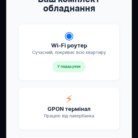
обладнання
◉
Wi-Fi роутер
Сучасний, покриває всю квартиру
У подарунок
⚡
GPON термінал
Працює від павербанка