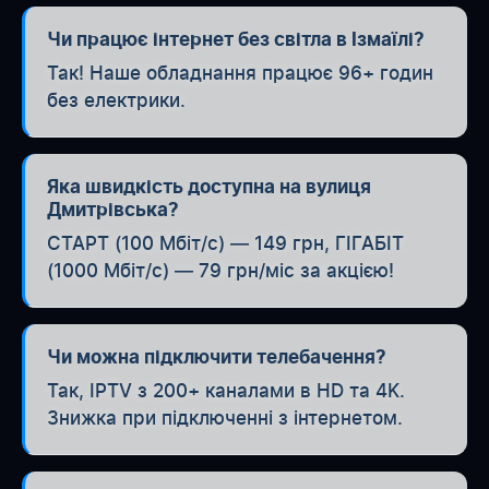
Чи працює інтернет без світла в Ізмаїлі?
Так! Наше обладнання працює 96+ годин
без електрики.
Яка швидкість доступна на вулиця
Дмитрівська?
СТАРТ (100 Мбіт/с) — 149 грн, ГІГАБІТ
(1000 Мбіт/с) — 79 грн/міс за акцією!
Чи можна підключити телебачення?
Так, IPTV з 200+ каналами в HD та 4K.
Знижка при підключенні з інтернетом.