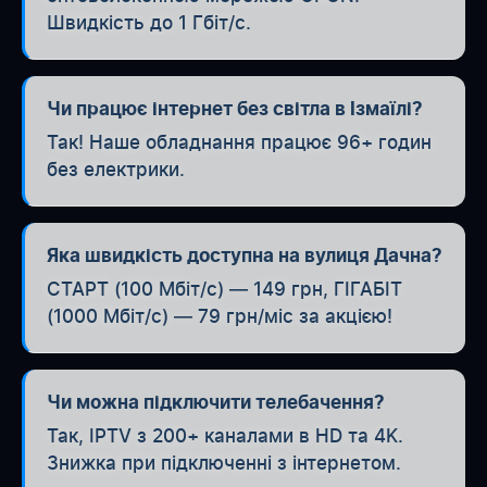
Швидкість до 1 Гбіт/с.
Чи працює інтернет без світла в Ізмаїлі?
Так! Наше обладнання працює 96+ годин
без електрики.
Яка швидкість доступна на вулиця Дачна?
СТАРТ (100 Мбіт/с) — 149 грн, ГІГАБІТ
(1000 Мбіт/с) — 79 грн/міс за акцією!
Чи можна підключити телебачення?
Так, IPTV з 200+ каналами в HD та 4K.
Знижка при підключенні з інтернетом.