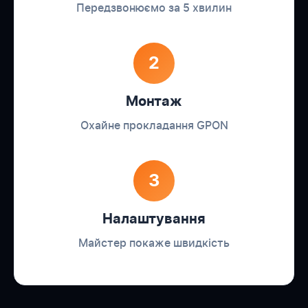
Передзвонюємо за 5 хвилин
2
Монтаж
Охайне прокладання GPON
3
Налаштування
Майстер покаже швидкість