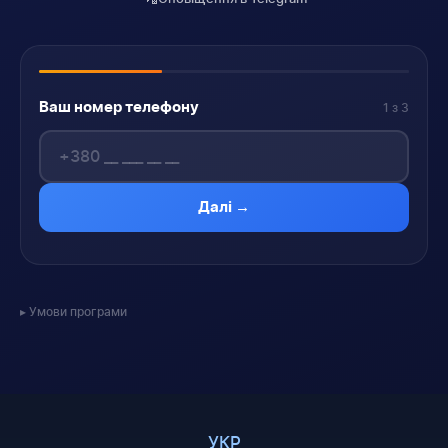
Ваш номер телефону
1 з 3
Далі →
Умови програми
УКР