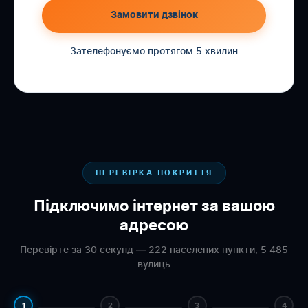
Замовити дзвінок
Зателефонуємо протягом 5 хвилин
ПЕРЕВІРКА ПОКРИТТЯ
Підключимо інтернет за вашою
адресою
Перевірте за 30 секунд — 222 населених пункти, 5 485
вулиць
1
2
3
4