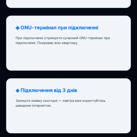
◈ ONU-термінал при підключенні
При підключенні отримуєте сучасний ONU-термінал при
підключенні. Покриває всю квартиру.
◈ Підключення від 3 днів
Залиште заявку сьогодні — завтра вже користуйтесь
швидким інтернетом.