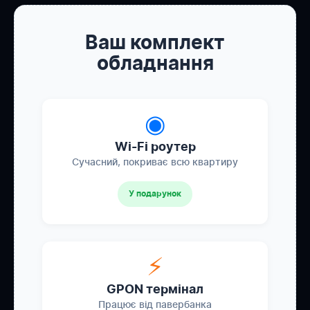
Ваш комплект
обладнання
◉
Wi-Fi роутер
Сучасний, покриває всю квартиру
У подарунок
⚡
GPON термінал
Працює від павербанка