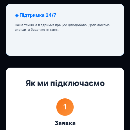
◈ Підтримка 24/7
Наша технічна підтримка працює цілодобово. Допоможемо
вирішити будь-яке питання.
Як ми підключаємо
1
Заявка