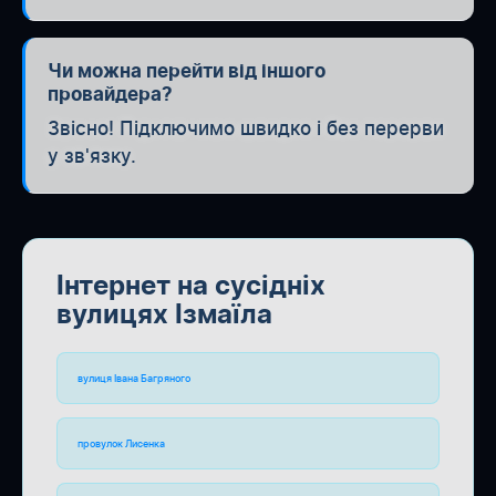
Чи можна перейти від іншого
провайдера?
Звісно! Підключимо швидко і без перерви
у зв'язку.
Інтернет на сусідніх
вулицях Ізмаїла
вулиця Івана Багряного
провулок Лисенка