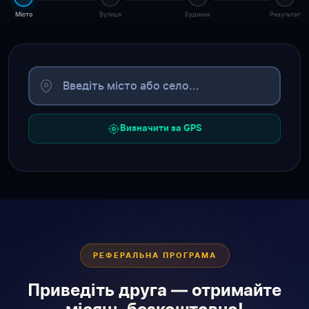
Місто
Вулиця
Будинок
Результат
Визначити за GPS
РЕФЕРАЛЬНА ПРОГРАМА
Приведіть друга — отримайте