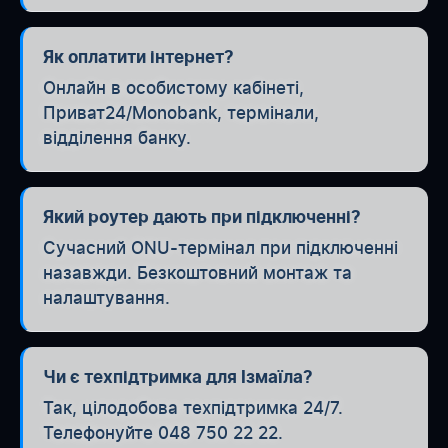
Як оплатити інтернет?
Онлайн в особистому кабінеті,
Приват24/Monobank, термінали,
відділення банку.
Який роутер дають при підключенні?
Сучасний ONU-термінал при підключенні
назавжди. Безкоштовний монтаж та
налаштування.
Чи є техпідтримка для Ізмаїла?
Так, цілодобова техпідтримка 24/7.
Телефонуйте 048 750 22 22.