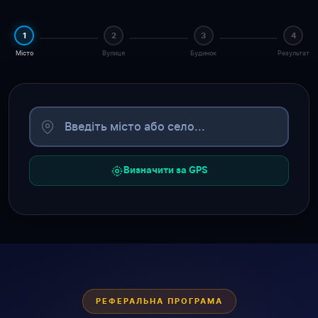
1
2
3
4
Місто
Вулиця
Будинок
Результат
Визначити за GPS
РЕФЕРАЛЬНА ПРОГРАМА