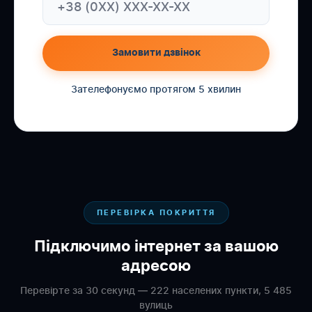
Замовити дзвінок
Зателефонуємо протягом 5 хвилин
ПЕРЕВІРКА ПОКРИТТЯ
Підключимо інтернет за вашою
адресою
Перевірте за 30 секунд — 222 населених пункти, 5 485
вулиць