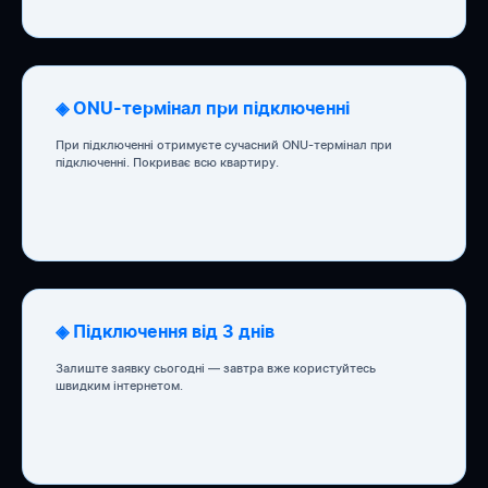
◈ ONU-термінал при підключенні
При підключенні отримуєте сучасний ONU-термінал при
підключенні. Покриває всю квартиру.
◈ Підключення від 3 днів
Залиште заявку сьогодні — завтра вже користуйтесь
швидким інтернетом.