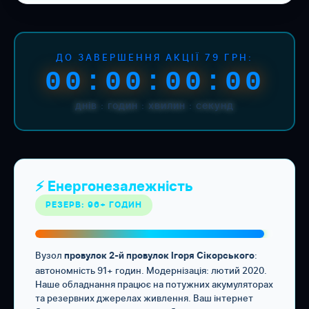
ДО ЗАВЕРШЕННЯ АКЦІЇ 79 ГРН:
00:00:00:00
днів : годин : хвилин : секунд
⚡ Енергонезалежність
РЕЗЕРВ: 96+ ГОДИН
Вузол
:
провулок 2-й провулок Ігоря Сікорського
автономність 91+ годин. Модернізація: лютий 2020.
Наше обладнання працює на потужних акумуляторах
та резервних джерелах живлення. Ваш інтернет