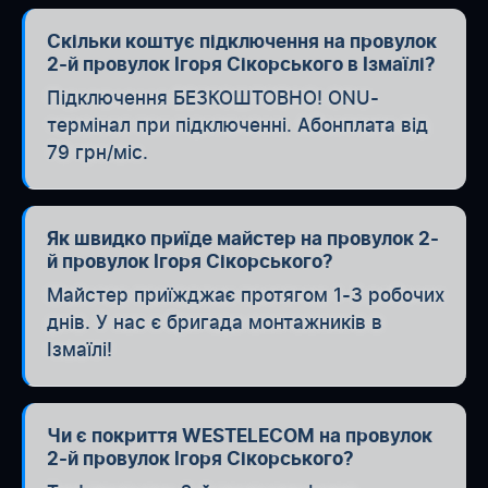
Скільки коштує підключення на провулок
2-й провулок Ігоря Сікорського в Ізмаїлі?
Підключення БЕЗКОШТОВНО! ONU-
термінал при підключенні. Абонплата від
79 грн/міс.
Як швидко приїде майстер на провулок 2-
й провулок Ігоря Сікорського?
Майстер приїжджає протягом 1-3 робочих
днів. У нас є бригада монтажників в
Ізмаїлі!
Чи є покриття WESTELECOM на провулок
2-й провулок Ігоря Сікорського?