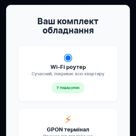
Ваш комплект
обладнання
◉
Wi-Fi роутер
Сучасний, покриває всю квартиру
У подарунок
⚡
GPON термінал