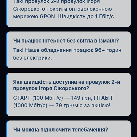
Так! провулок 2-й провулок Ігоря
Сікорського покрита оптоволоконною
мережею GPON. Швидкість до 1 Гбіт/с.
Чи працює інтернет без світла в Ізмаїлі?
Так! Наше обладнання працює 96+ годин
без електрики.
Яка швидкість доступна на провулок 2-й
провулок Ігоря Сікорського?
СТАРТ (100 Мбіт/с) — 149 грн, ГІГАБІТ
(1000 Мбіт/с) — 79 грн/міс за акцією!
Чи можна підключити телебачення?