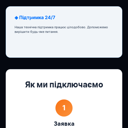
◈ Підтримка 24/7
Наша технічна підтримка працює цілодобово. Допоможемо
вирішити будь-яке питання.
Як ми підключаємо
1
Заявка