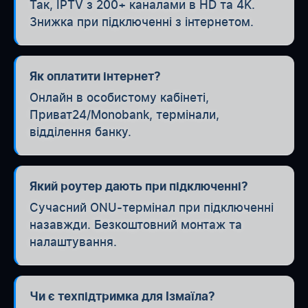
Так, IPTV з 200+ каналами в HD та 4K.
Знижка при підключенні з інтернетом.
Як оплатити інтернет?
Онлайн в особистому кабінеті,
Приват24/Monobank, термінали,
відділення банку.
Який роутер дають при підключенні?
Сучасний ONU-термінал при підключенні
назавжди. Безкоштовний монтаж та
налаштування.
Чи є техпідтримка для Ізмаїла?