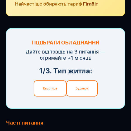
Найчастіше обирають тариф
Гігабіт
ПІДІБРАТИ ОБЛАДНАННЯ
Дайте відповідь на 3 питання —
отримайте +1 місяць
1/3. Тип житла:
Квартира
Будинок
Часті питання