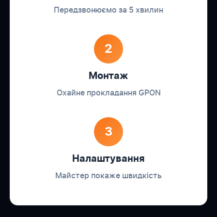
Передзвонюємо за 5 хвилин
2
Монтаж
Охайне прокладання GPON
3
Налаштування
Майстер покаже швидкість