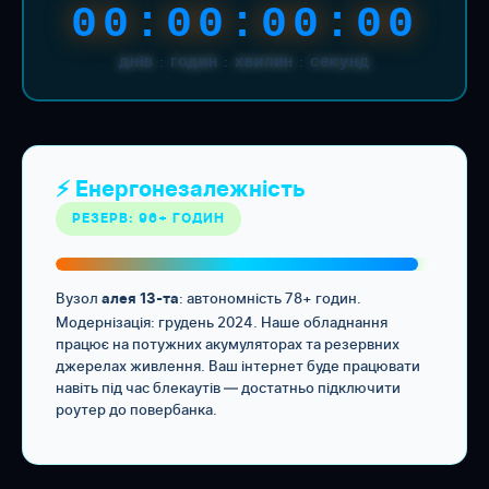
00:00:00:00
днів : годин : хвилин : секунд
⚡ Енергонезалежність
РЕЗЕРВ: 96+ ГОДИН
Вузол
: автономність 78+ годин.
алея 13-та
Модернізація: грудень 2024. Наше обладнання
працює на потужних акумуляторах та резервних
джерелах живлення. Ваш інтернет буде працювати
навіть під час блекаутів — достатньо підключити
роутер до повербанка.