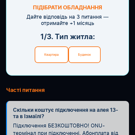
ПІДІБРАТИ ОБЛАДНАННЯ
Дайте відповідь на 3 питання —
отримайте +1 місяць
1/3. Тип житла:
Квартира
Будинок
Часті питання
Скільки коштує підключення на алея 13-
та в Ізмаїлі?
Підключення БЕЗКОШТОВНО! ONU-
термінал при підключенні. Абонплата від