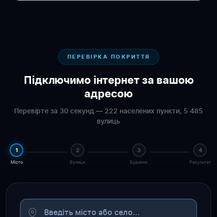
ПЕРЕВІРКА ПОКРИТТЯ
Підключимо інтернет за вашою
адресою
Перевірте за 30 секунд — 222 населених пункти, 5 485
вулиць
1
2
3
4
Місто
Вулиця
Будинок
Результат