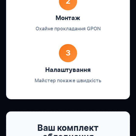
2
Монтаж
Охайне прокладання GPON
3
Налаштування
Майстер покаже швидкість
Ваш комплект