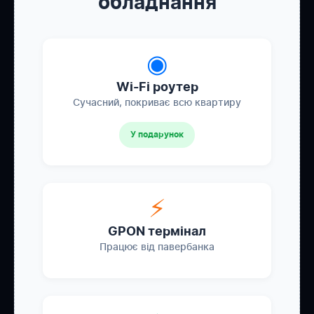
обладнання
◉
Wi-Fi роутер
Сучасний, покриває всю квартиру
У подарунок
⚡
GPON термінал
Працює від павербанка