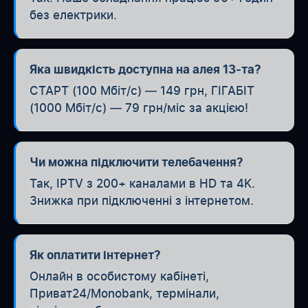
без електрики.
Яка швидкість доступна на алея 13-та?
СТАРТ (100 Мбіт/с) — 149 грн, ГІГАБІТ
(1000 Мбіт/с) — 79 грн/міс за акцією!
Чи можна підключити телебачення?
Так, IPTV з 200+ каналами в HD та 4K.
Знижка при підключенні з інтернетом.
Як оплатити інтернет?
Онлайн в особистому кабінеті,
Приват24/Monobank, термінали,