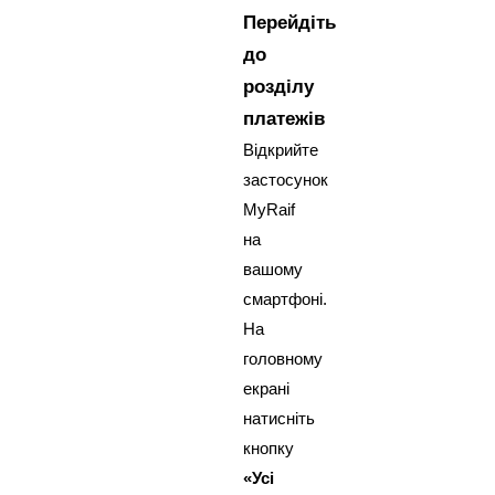
Перейдіть
до
розділу
платежів
Відкрийте
застосунок
MyRaif
на
вашому
смартфоні.
На
головному
екрані
натисніть
кнопку
«Усі