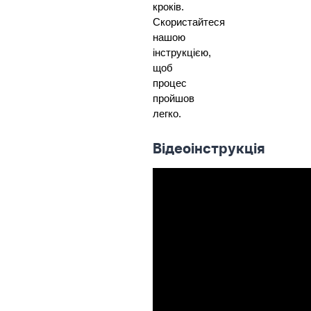
кроків.
Скористайтеся
нашою
інструкцією,
щоб
процес
пройшов
легко.
Відеоінструкція