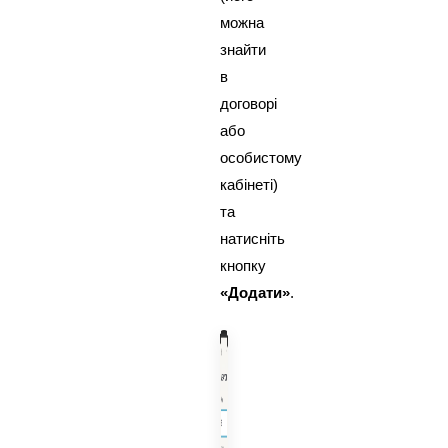
можна
знайти
в
договорі
або
особистому
кабінеті)
та
натисніть
кнопку
«Додати»
.