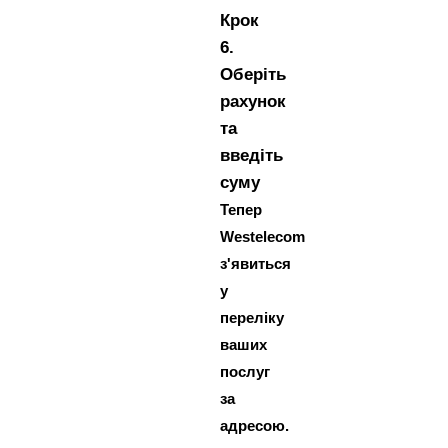
Крок
6.
Оберіть
рахунок
та
введіть
суму
Тепер
Westelecom
з'явиться
у
переліку
ваших
послуг
за
адресою.