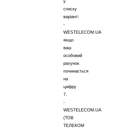
у
списку
варіант:
-
WESTELECOM.UA
якщо
ваш
особовий
рахунок
починається
на
цифру
7.
-
WESTELECOM.UA
(ТОВ
ТЕЛЕКОМ