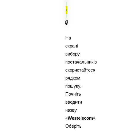
На
екрані
вибору
постачальників
скористайтеся
рядком
пошуку.
Почніть
вводити
назву
«Westelecom»
.
Оберіть