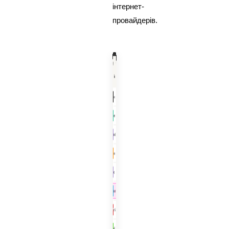
інтернет-
провайдерів.