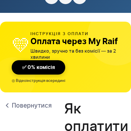
ІНСТРУКЦІЯ З ОПЛАТИ
💛
Оплата через My Raif
Швидко, зручно та без комісії — за 2
хвилини
✅ 0% комісія
◎ Відеоінструкція всередині
Як
Повернутися
оплатити