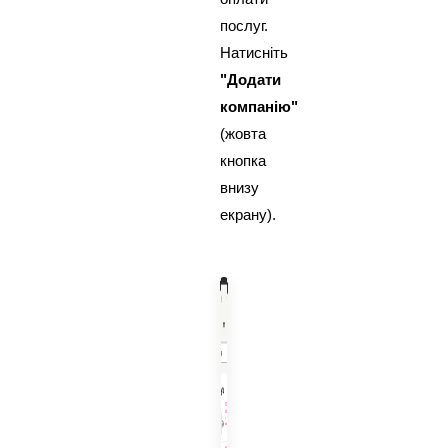
послуг.
Натисніть
"Додати
компанію"
(жовта
кнопка
внизу
екрану).