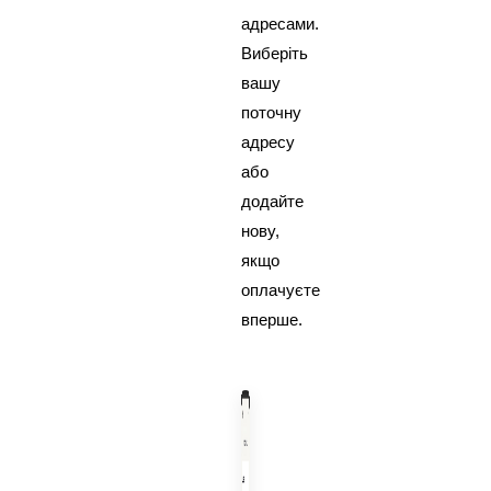
адресами.
Виберіть
вашу
поточну
адресу
або
додайте
нову,
якщо
оплачуєте
вперше.