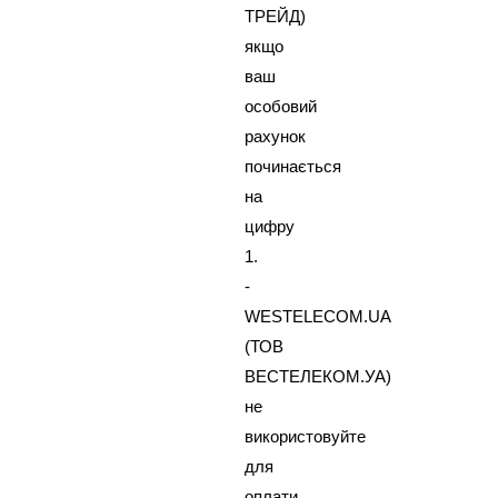
ТРЕЙД)
якщо
ваш
особовий
рахунок
починається
на
цифру
1.
-
WESTELECOM.UA
(ТОВ
ВЕСТЕЛЕКОМ.УА)
не
використовуйте
для
оплати