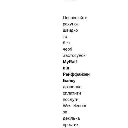
Поповнюйте
рахунок
швидко
та
без
черг!
Застосунок
MyRaif
від
Райффайзен
Банку
дозволяє
оплатити
послуги
Westelecom
за
декілька
простих