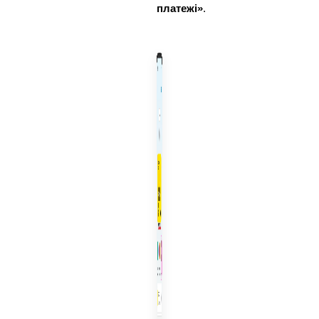
платежі»
.