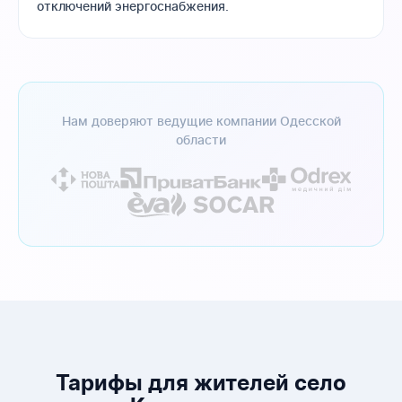
отключений энергоснабжения.
Нам доверяют ведущие компании Одесской
области
Тарифы для жителей село