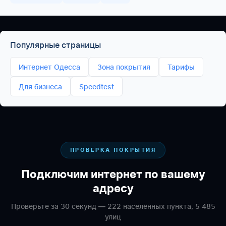
Популярные страницы
Интернет Одесса
Зона покрытия
Тарифы
Для бизнеса
Speedtest
ПРОВЕРКА ПОКРЫТИЯ
Подключим интернет по вашему
адресу
Проверьте за 30 секунд — 222 населённых пункта, 5 485
улиц