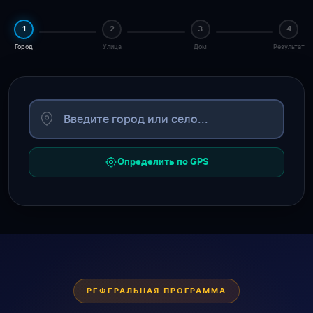
1
2
3
4
Город
Улица
Дом
Результат
Определить по GPS
РЕФЕРАЛЬНАЯ ПРОГРАММА