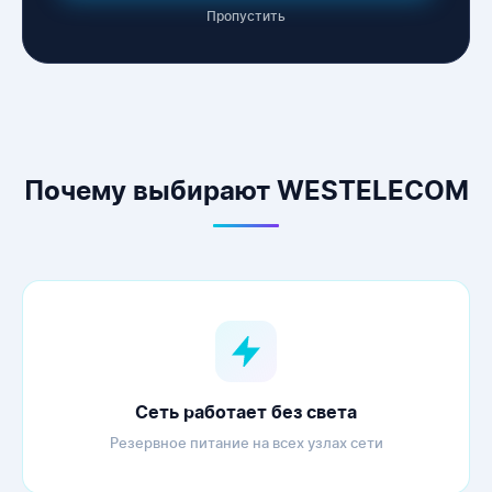
Пропустить
WESTELECOM
Онлайн-підтримка
Почему выбирают WESTELECOM
Сеть работает без света
Резервное питание на всех узлах сети