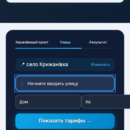
Населённый пункт
Улица
Результат
📍 село Крижанівка
Изменить
🏠
Показать тарифы →