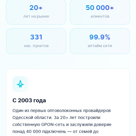
20+
50 000+
лет на рынке
клиентов
331
99.9%
нас. пунктов
аптайм сети
С 2003 года
Один из первых оптоволоконных провайдеров
Одесской области. За 20+ лет построили
собственную GPON-сеть и заслужили доверие
понад 40 000 підключень — от семей до