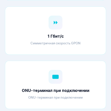
1 Гбит/с
Симметричная скорость GPON
ONU-терминал при подключении
ONU-терминал при подключении