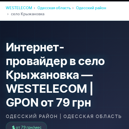
WESTELECOM
Одесская область
Одесский район
село Крыжановка
Интернет-
провайдер в село
Крыжановка —
WESTELECOM |
GPON от 79 грн
ОДЕССКИЙ РАЙОН | ОДЕССКАЯ ОБЛАСТЬ
от 79 грн/мес