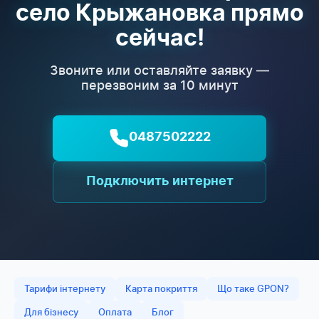
село Крыжановка прямо
сейчас!
Звоните или оставляйте заявку —
перезвоним за 10 минут
0487502222
Подключить интернет
Тарифи інтернету
Карта покриття
Що таке GPON?
Для бізнесу
Оплата
Блог