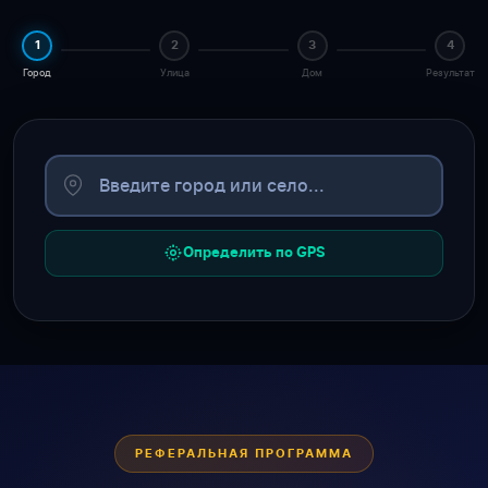
1
2
3
4
Город
Улица
Дом
Результат
Определить по GPS
РЕФЕРАЛЬНАЯ ПРОГРАММА