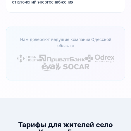
отключений энергоснабжения.
Нам доверяют ведущие компании Одесской
области
Тарифы для жителей село