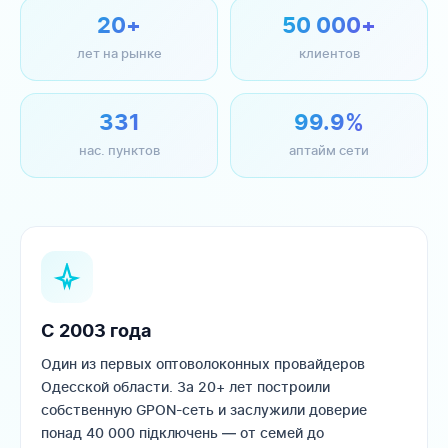
20+
50 000+
лет на рынке
клиентов
331
99.9%
нас. пунктов
аптайм сети
С 2003 года
Один из первых оптоволоконных провайдеров
Одесской области. За 20+ лет построили
собственную GPON-сеть и заслужили доверие
понад 40 000 підключень — от семей до