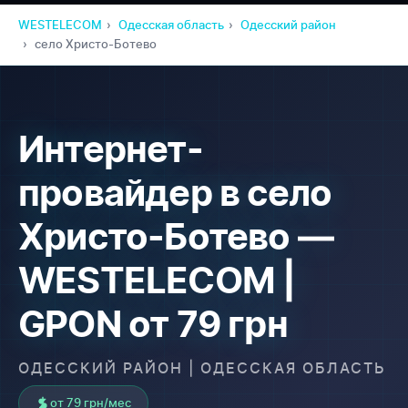
WESTELECOM
Одесская область
Одесский район
село Христо-Ботево
Интернет-
провайдер в село
Христо-Ботево —
WESTELECOM |
GPON от 79 грн
ОДЕССКИЙ РАЙОН | ОДЕССКАЯ ОБЛАСТЬ
от 79 грн/мес