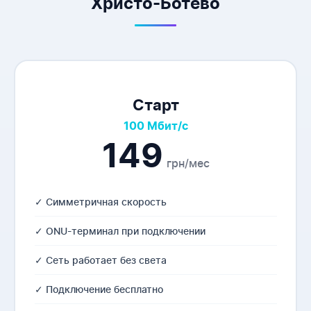
Христо-Ботево
Старт
100 Мбит/с
149
грн/мес
✓ Симметричная скорость
✓ ONU-терминал при подключении
✓ Сеть работает без света
✓ Подключение бесплатно