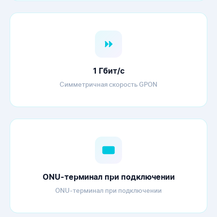
1 Гбит/с
Симметричная скорость GPON
ONU-терминал при подключении
ONU-терминал при подключении