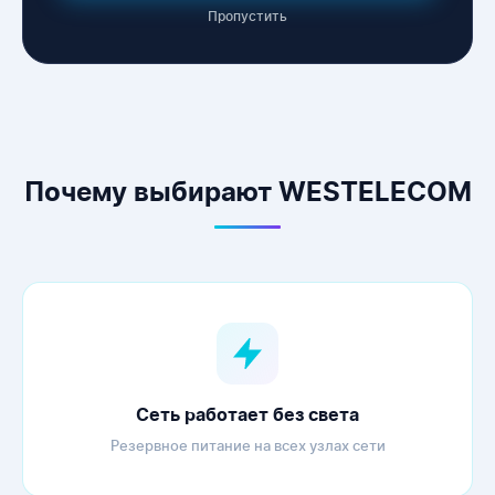
Пропустить
WESTELECOM
Онлайн-підтримка
Почему выбирают WESTELECOM
Сеть работает без света
Резервное питание на всех узлах сети