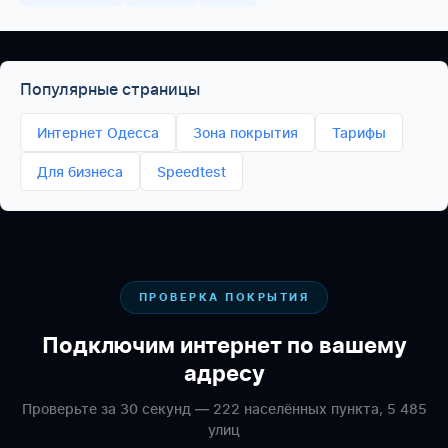
Популярные страницы
Интернет Одесса
Зона покрытия
Тарифы
Для бизнеса
Speedtest
ПРОВЕРКА ПОКРЫТИЯ
Подключим интернет по вашему
адресу
Проверьте за 30 секунд — 222 населённых пункта, 5 485
улиц