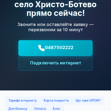
село Христо-Ботево
прямо сейчас!
Звоните или оставляйте заявку —
перезвоним за 10 минут
0487502222
Подключить интернет
Тарифи інтернету
Карта покриття
Що таке GPON?
Для бізнесу
Оплата
Блог