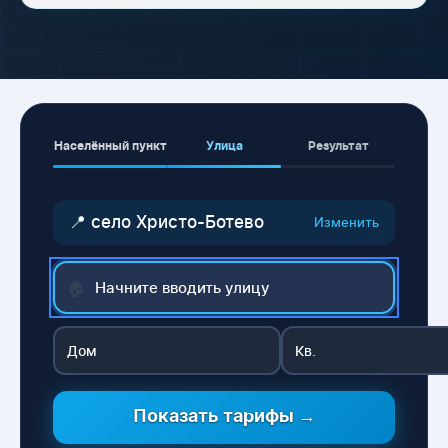
Населённый пункт
Улица
Результат
📍 село Христо-Ботево
Изменить
🏠
Показать тарифы →