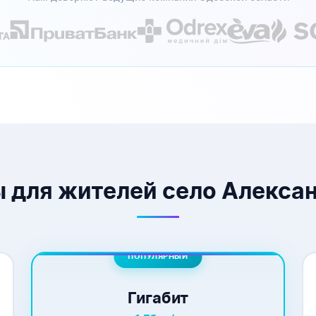
 для жителей село Алекса
ПОПУЛЯРНЫЙ
Гигабит