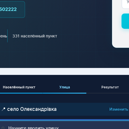
502222
чень
331 населённый пункт
Населённый пункт
Улица
Результат
📍 село Олександрівка
Изменить
🏠