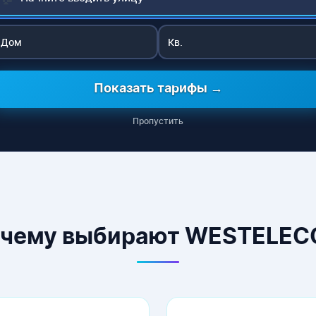
Показать тарифы →
Пропустить
чему выбирают WESTELE