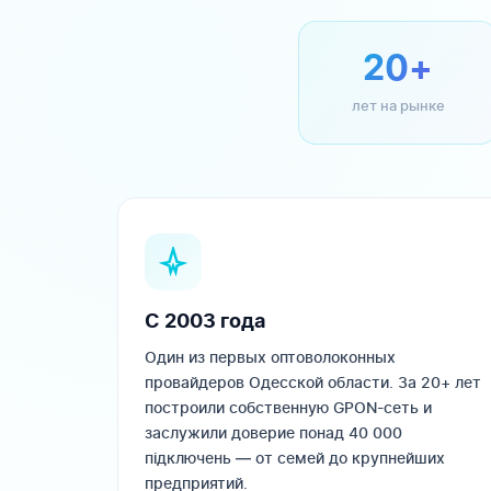
20+
лет на рынке
С 2003 года
Один из первых оптоволоконных
провайдеров Одесской области. За 20+ лет
построили собственную GPON-сеть и
заслужили доверие понад 40 000
підключень — от семей до крупнейших
предприятий.