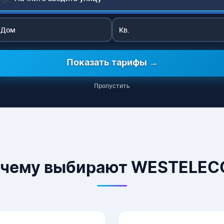
Показать тарифы →
Пропустить
чему выбирают WESTELE