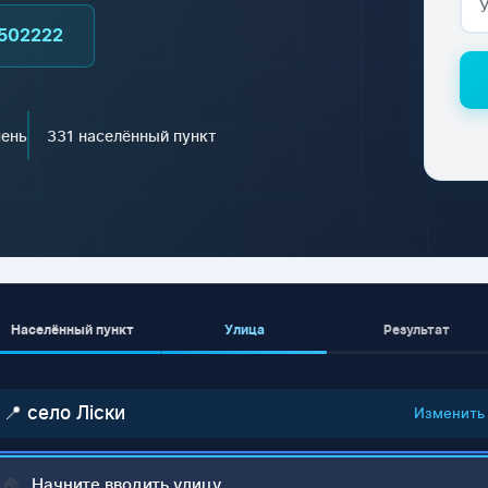
502222
чень
331 населённый пункт
Населённый пункт
Улица
Результат
📍 село Ліски
Изменить
🏠