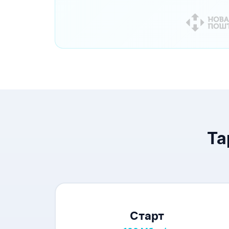
Та
Старт