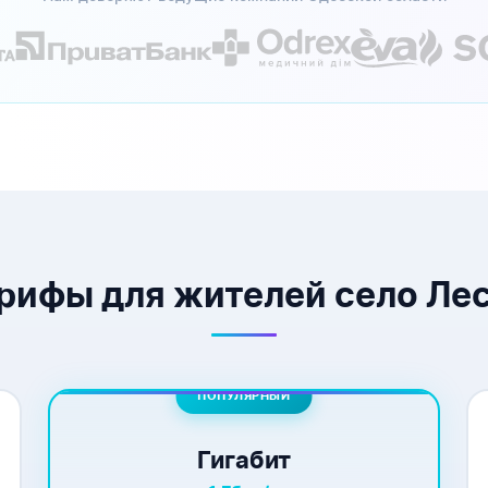
рифы для жителей село Ле
ПОПУЛЯРНЫЙ
Гигабит