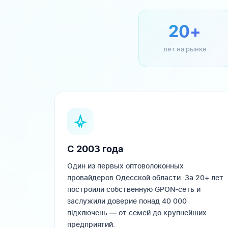
20+
лет на рынке
С 2003 года
Один из первых оптоволоконных
провайдеров Одесской области. За 20+ лет
построили собственную GPON-сеть и
заслужили доверие понад 40 000
підключень — от семей до крупнейших
предприятий.