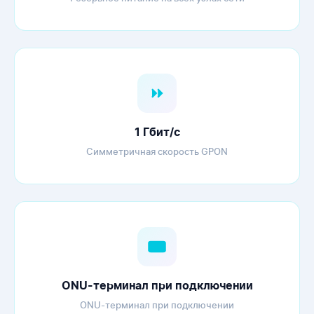
1 Гбит/с
Симметричная скорость GPON
ONU-терминал при подключении
ONU-терминал при подключении