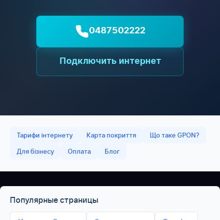
0487502222
Подключить интернет
Тарифи інтернету
Карта покриття
Що таке GPON?
Для бізнесу
Оплата
Блог
Популярные страницы