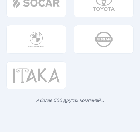
и более 500 других компаний...