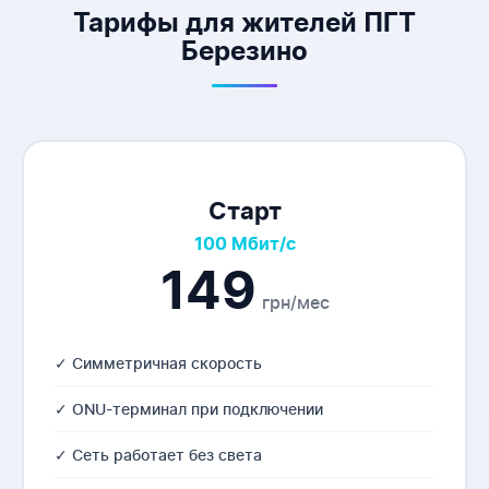
Тарифы для жителей ПГТ
Березино
Старт
100 Мбит/с
149
грн/мес
✓ Симметричная скорость
✓ ONU-терминал при подключении
✓ Сеть работает без света