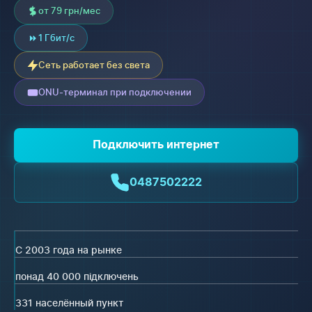
от 79 грн/мес
1 Гбит/с
Сеть работает без света
ONU-терминал при подключении
Подключить интернет
0487502222
С 2003 года на рынке
понад 40 000 підключень
331 населённый пункт