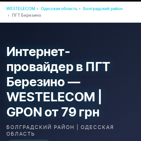
WESTELECOM
Одесская область
Болградский район
ПГТ Березино
Интернет-
провайдер в ПГТ
Березино —
WESTELECOM |
GPON от 79 грн
БОЛГРАДСКИЙ РАЙОН | ОДЕССКАЯ
ОБЛАСТЬ