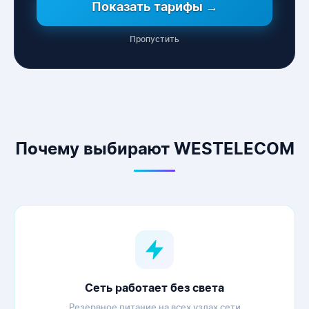
Показать тарифы →
Пропустить
WESTELECOM
Онлайн-підтримка
Почему выбирают WESTELECOM
Сеть работает без света
Резервное питание на всех узлах сети