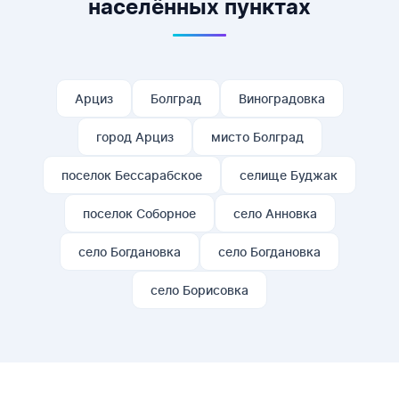
населённых пунктах
Арциз
Болград
Виноградовка
город Арциз
мисто Болград
поселок Бессарабское
селище Буджак
поселок Соборное
село Анновка
село Богдановка
село Богдановка
село Борисовка