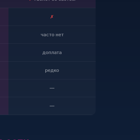
✗
часто нет
доплата
редко
—
—