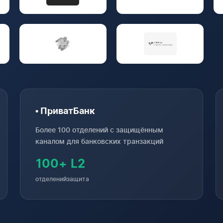
• ПриватБанк
Более 100 отделений с защищённым
каналом для банковских транзакций
100+
L2
отделений
защита