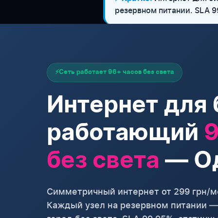
резервном питании. SLA 9
⚡
Сеть работает 96+ часов без света
Интернет для 
работающий
9
без света
— О
Симметричный интернет от 299 грн/м
Каждый узел на резервном питании — 