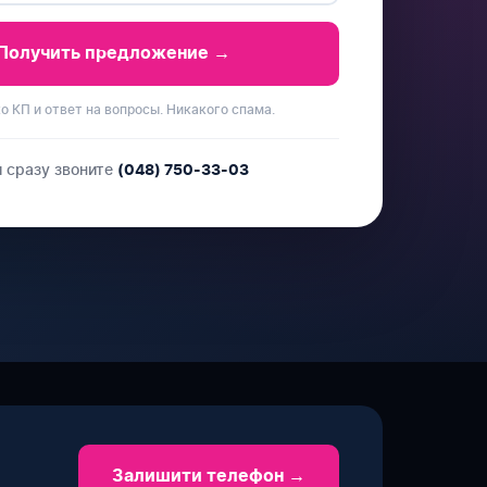
Получить предложение →
ко КП и ответ на вопросы. Никакого спама.
и сразу звоните
(048) 750-33-03
Залишити телефон →