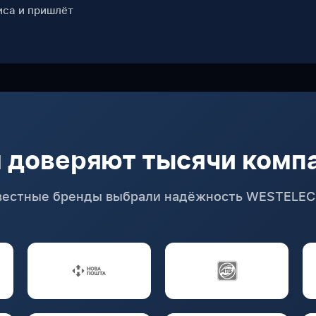
иса и пришлёт
 доверяют тысячи комп
вестные бренды выбрали надёжность WESTELE