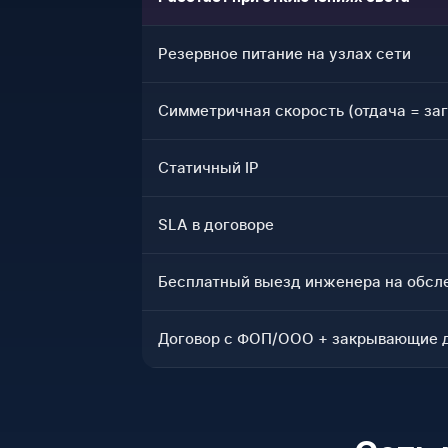
Резервное питание на узлах сети
Симметричная скорость (отдача = заг
Статичный IP
SLA в договоре
Бесплатный выезд инженера на обсл
Договор с ФОП/ООО + закрывающие 