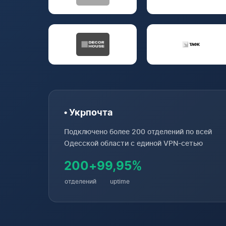
• Укрпочта
Подключено более 200 отделений по всей
Одесской области с единой VPN-сетью
200+
99,95%
отделений
uptime