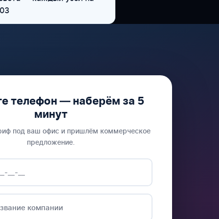
-03
е телефон — наберём за 5
минут
риф под ваш офис и пришлём коммерческое
предложение.