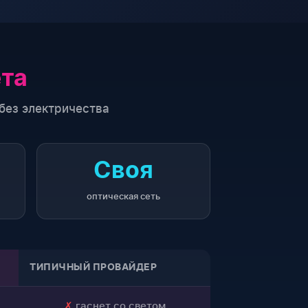
ета
без электричества
Своя
оптическая сеть
ТИПИЧНЫЙ ПРОВАЙДЕР
✗
гаснет со светом