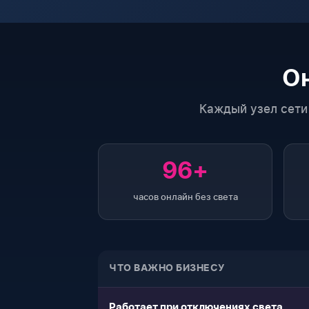
Он
Каждый узел сети
96+
часов онлайн без света
ЧТО ВАЖНО БИЗНЕСУ
Работает при отключениях света