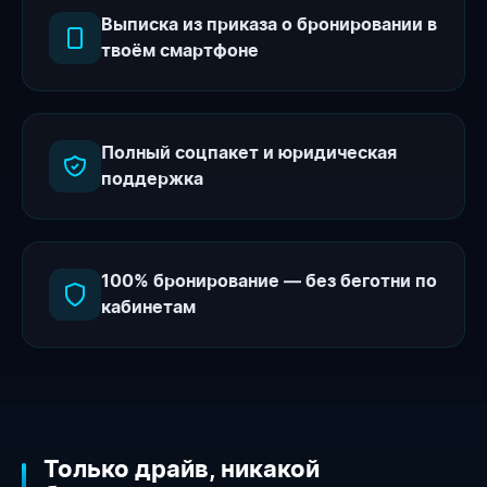
Выписка из приказа о бронировании в
твоём смартфоне
Полный соцпакет и юридическая
поддержка
100% бронирование — без беготни по
кабинетам
Только драйв, никакой