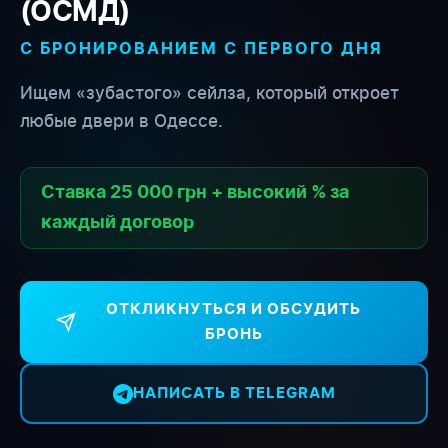
(ОСМД)
С БРОНИРОВАНИЕМ С ПЕРВОГО ДНЯ
Ищем «зубастого» сейлза, который откроет
любые двери в Одессе.
Ставка 25 000 грн + высокий % за
каждый договор
ОТКЛИКНУТЬСЯ И ОБСУДИТЬ
БРОНЬ
НАПИСАТЬ В TELEGRAM