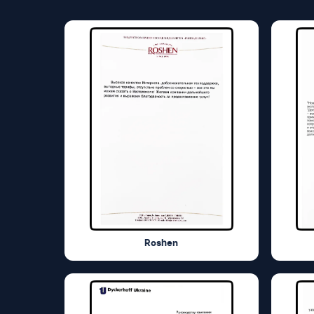
Roshen