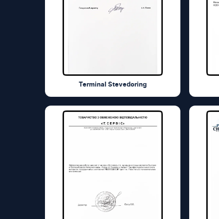
Terminal Stevedoring