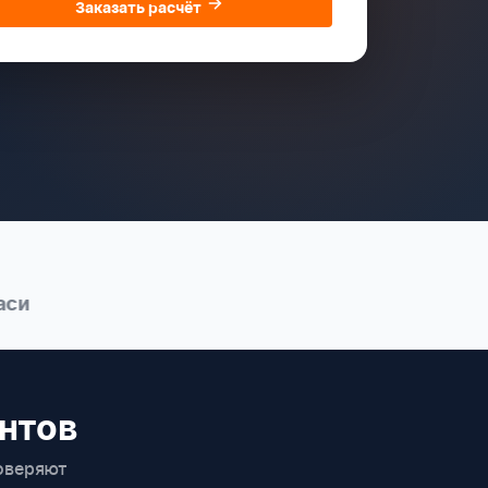
Заказать расчёт
нтов
оверяют