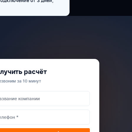
одключение от 3 дней,
лучить расчёт
езвоним за 10 минут