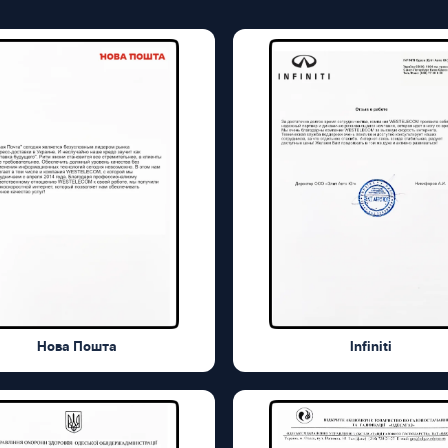
Нова Пошта
Infiniti