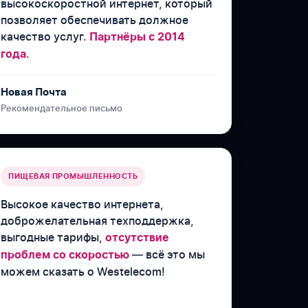
высокоскоростной интернет, который
позволяет обеспечивать должное
качество услуг.
Партнёры с 2014
.
года
Новая Почта
Рекомендательное письмо
ПИЩЕВАЯ ПРОМЫШЛЕННОСТЬ
Высокое качество интернета,
доброжелательная техподдержка,
выгодные тарифы,
отсутствие
— всё это мы
проблем со скоростью
можем сказать о Westelecom!