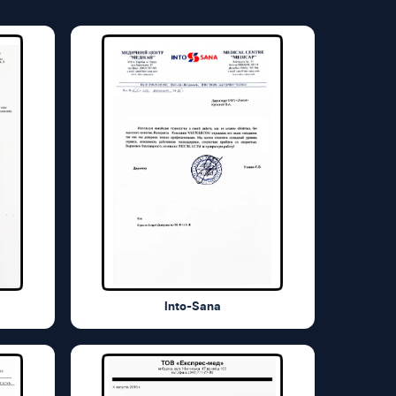
Into-Sana