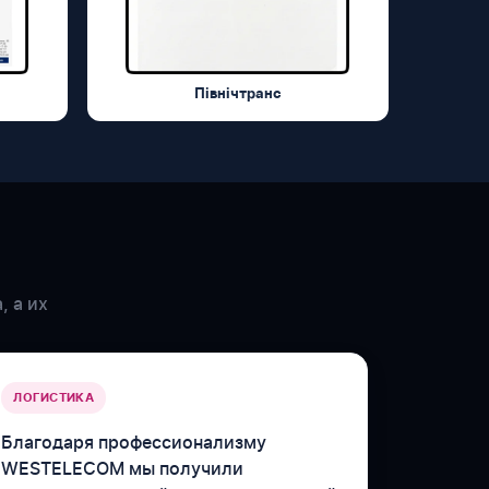
Північтранс
, а их
ЛОГИСТИКА
Благодаря профессионализму
WESTELECOM мы получили