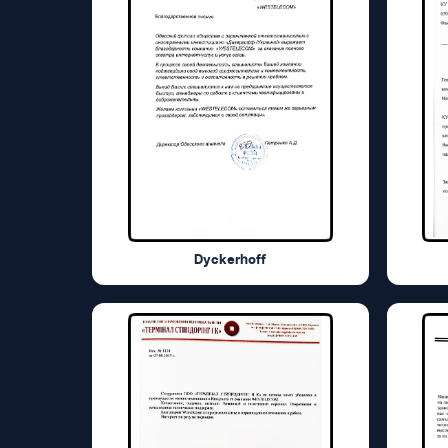
Dyckerhoff