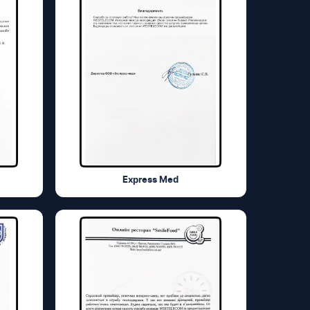
Express Med