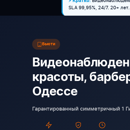
Видеонаблюдение
⚡ Кратко:
SLA 99,95%, 24/7. 20+ лет.
Бьюти
Видеонаблюдени
красоты, барбер
Одессе
Гарантированный симметричный 1 Ги