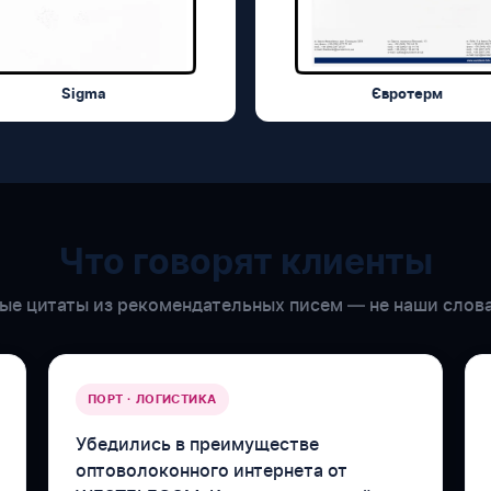
Sigma
Євротерм
Что говорят клиенты
е цитаты из рекомендательных писем — не наши слова
ПОРТ · ЛОГИСТИКА
Убедились в преимуществе
оптоволоконного интернета от