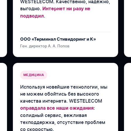
WESTELECOM. Качественно, надёжно,
выгодно.
Интернет ни разу не
.
подводил
ООО «Терминал Стивидоринг и К»
Ген. директор А. А. Попов
МЕДИЦИНА
Используя новейшие технологии, мы
не можем обойтись без высокого
качества интернета. WESTELECOM
:
оправдала все наши ожидания
солидный сервис, вежливая
техподдержка, отсутствие проблем
со скоростью.