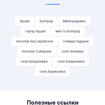
Арциз
Болград
Виноградовка
город Арциз
мисто Болград
поселок Бессарабское
селище Буджак
поселок Соборное
село Анновка
село Богдановка
село Богдановка
село Борисовка
Полезные ссылки