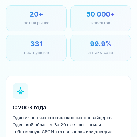
20+
50 000+
лет на рынке
клиентов
331
99.9%
нас. пунктов
аптайм сети
С 2003 года
Один из первых оптоволоконных провайдеров
Одесской области. За 20+ лет построили
собственную GPON-сеть и заслужили доверие