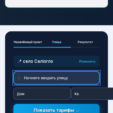
Населённый пункт
Улица
Результат
📍 село Селіогло
Изменить
🏠
Показать тарифы →