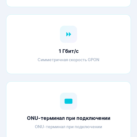
1 Гбит/с
Симметричная скорость GPON
ONU-терминал при подключении
ONU-терминал при подключении