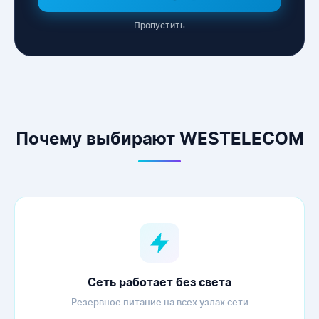
Пропустить
WESTELECOM
Онлайн-підтримка
Почему выбирают WESTELECOM
Сеть работает без света
Резервное питание на всех узлах сети