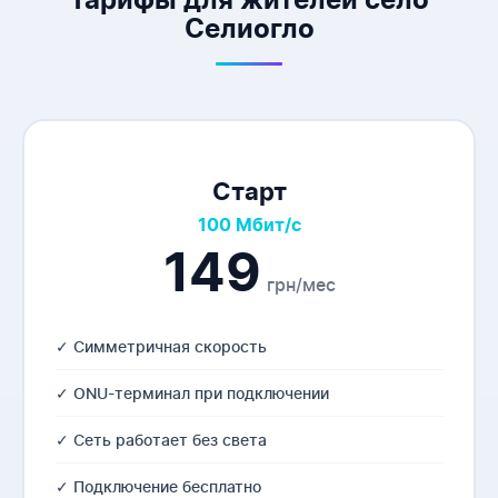
Тарифы для жителей село
Селиогло
Старт
100 Мбит/с
149
грн/мес
✓ Симметричная скорость
✓ ONU-терминал при подключении
✓ Сеть работает без света
✓ Подключение бесплатно