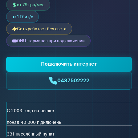
от 79 грн/мес
1 Гбит/с
Сеть работает без света
ONU-терминал при подключении
Подключить интернет
0487502222
С 2003 года на рынке
понад 40 000 підключень
331 населённый пункт