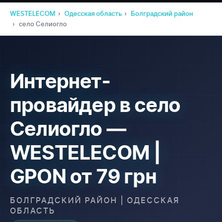
WESTELECOM
Одесская область
Болградский район
село Селиогло
Интернет-
провайдер в село
Селиогло —
WESTELECOM |
GPON от 79 грн
БОЛГРАДСКИЙ РАЙОН | ОДЕССКАЯ
ОБЛАСТЬ