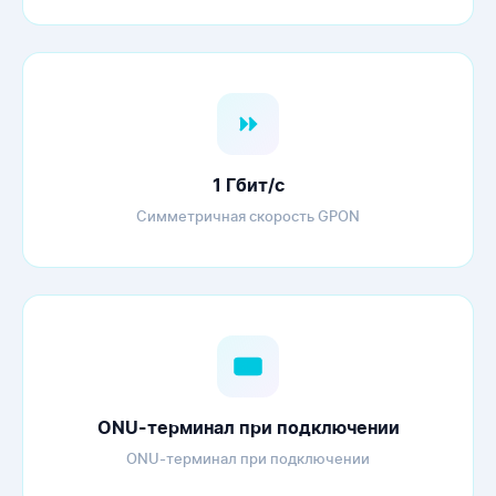
1 Гбит/с
Симметричная скорость GPON
ONU-терминал при подключении
ONU-терминал при подключении