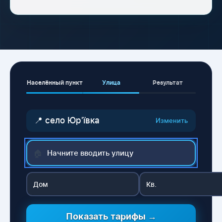
Населённый пункт
Улица
Результат
📍 село Юр'ївка
Изменить
🏠
Показать тарифы →