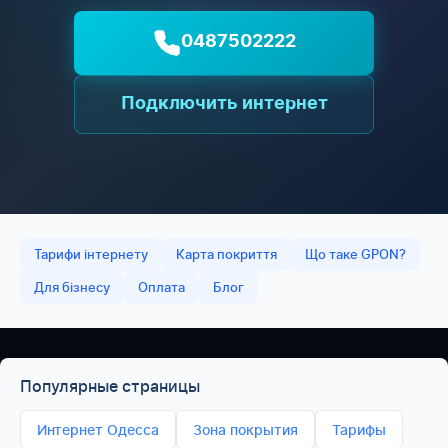
0487502222
Подключить интернет
Тарифи інтернету
Карта покриття
Що таке GPON?
Для бізнесу
Оплата
Блог
Популярные страницы
Интернет Одесса
Зона покрытия
Тарифы