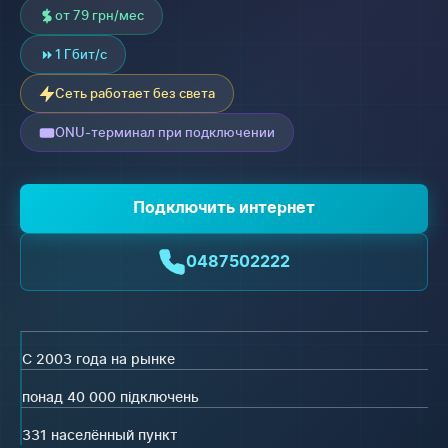
от 79 грн/мес
1 Гбит/с
Сеть работает без света
ONU-терминал при подключении
Подключить интернет
0487502222
С 2003 года на рынке
понад 40 000 підключень
331 населённый пункт