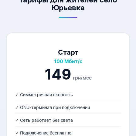
Тарифы для жителей село
Юрьевка
Старт
100 Мбит/с
149
грн/мес
✓ Симметричная скорость
✓ ONU-терминал при подключении
✓ Сеть работает без света
✓ Подключение бесплатно