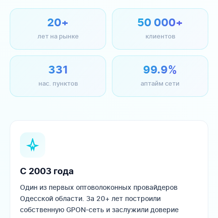
20+
50 000+
лет на рынке
клиентов
331
99.9%
нас. пунктов
аптайм сети
С 2003 года
Один из первых оптоволоконных провайдеров
Одесской области. За 20+ лет построили
собственную GPON-сеть и заслужили доверие