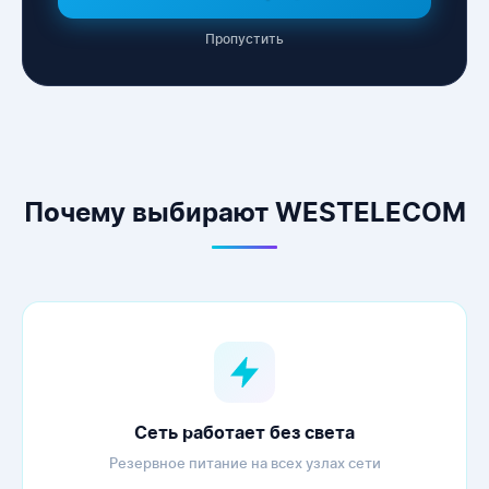
Пропустить
WESTELECOM
Онлайн-підтримка
Почему выбирают WESTELECOM
Сеть работает без света
Резервное питание на всех узлах сети