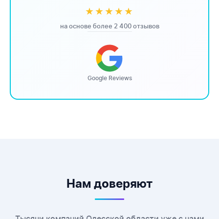
★★★★★
на основе более 2 400 отзывов
Google Reviews
Нам доверяют
Тысячи компаний Одесской области уже с нами