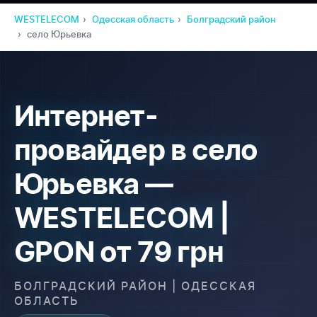
WESTELECOM
Одесская область
Болградский район
село Юрьевка
Интернет-
провайдер в село
Юрьевка —
WESTELECOM |
GPON от 79 грн
БОЛГРАДСКИЙ РАЙОН | ОДЕССКАЯ
ОБЛАСТЬ