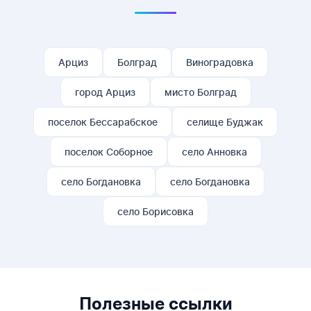
Арциз
Болград
Виноградовка
город Арциз
мисто Болград
поселок Бессарабское
селище Буджак
поселок Соборное
село Анновка
село Богдановка
село Богдановка
село Борисовка
Полезные ссылки