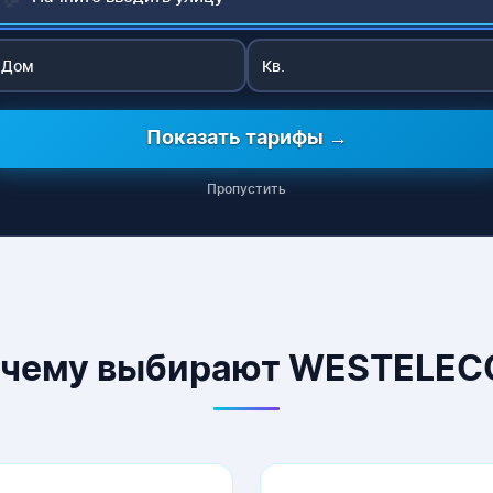
Показать тарифы →
Пропустить
чему выбирают WESTELE