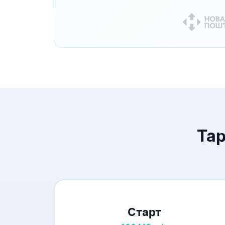
Тар
Старт