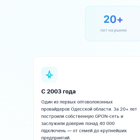
20+
лет на рынке
С 2003 года
Один из первых оптоволоконных
провайдеров Одесской области. За 20+ лет
построили собственную GPON-сеть и
заслужили доверие понад 40 000
підключень — от семей до крупнейших
предприятий.