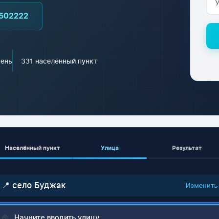
502222
чень
331 населённый пункт
Населённый пункт
Улица
Результат
📍 село Буджак
Изменить
🏠