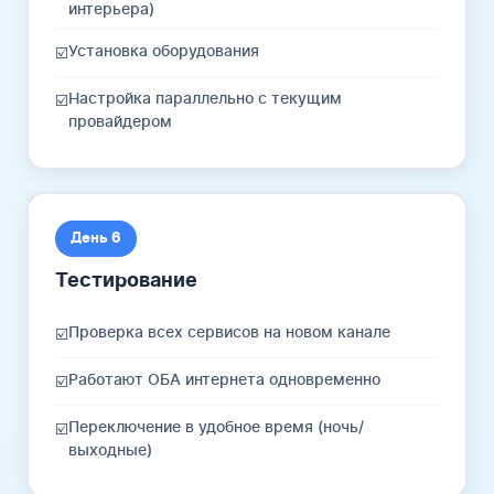
интерьера)
Установка оборудования
☑️
Настройка параллельно с текущим
☑️
провайдером
День 6
Тестирование
Проверка всех сервисов на новом канале
☑️
Работают ОБА интернета одновременно
☑️
Переключение в удобное время (ночь/
☑️
выходные)