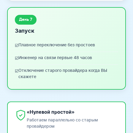
День 7
Запуск
Плавное переключение без простоев
☑️
Инженер на связи первые 48 часов
☑️
Отключение старого провайдера когда ВЫ
☑️
скажете
«Нулевой простой»
Работаем параллельно со старым
провайдером