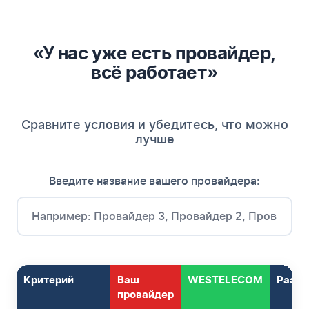
«У нас уже есть провайдер,
всё работает»
Сравните условия и убедитесь, что можно
лучше
Введите название вашего провайдера:
Критерий
Ваш
WESTELECOM
Разни
провайдер