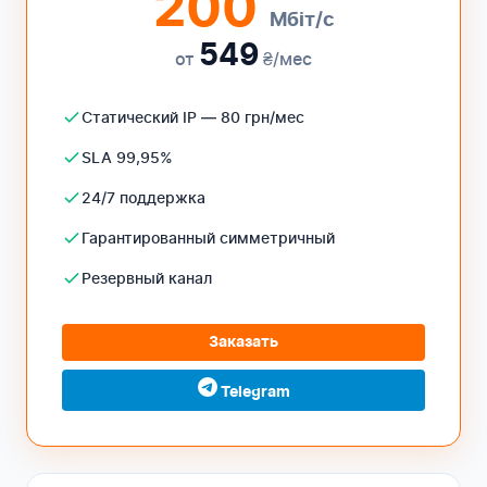
200
Мбіт/с
549
от
₴/мес
Статический IP — 80 грн/мес
SLA 99,95%
24/7 поддержка
Гарантированный симметричный
Резервный канал
Заказать
Telegram