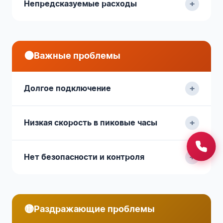
+
Непредсказуемые расходы
🟠
Важные проблемы
+
Долгое подключение
+
Низкая скорость в пиковые часы
+
Нет безопасности и контроля
🟡
Раздражающие проблемы