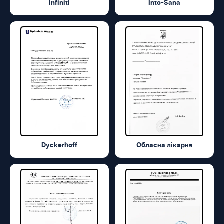
Infiniti
Into-Sana
Dyckerhoff
Обласна лікарня