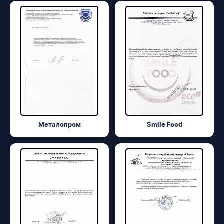
Металопром
Smile Food