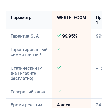
Параметр
WESTELECOM
Пров
1
Гарантия SLA
99%
99,95%
Гарантированный
—
симметричный
Статический IP
+150 
(на Гигабите
бесплатно)
Резервный канал
—
Время реакции
24 ча
4 часа