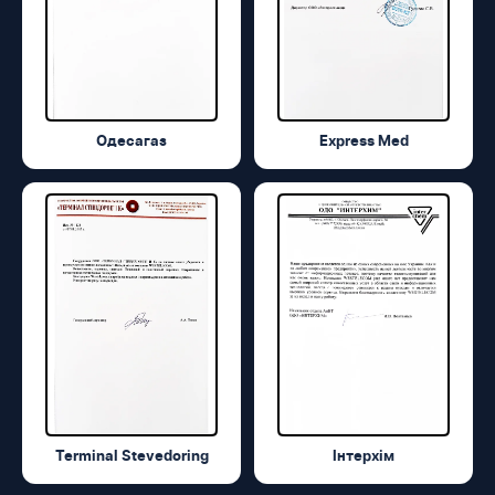
Одесагаз
Express Med
Terminal Stevedoring
Інтерхім