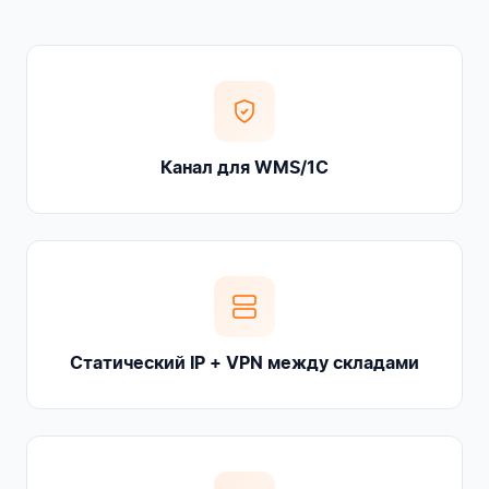
Канал для WMS/1С
Статический IP + VPN между складами