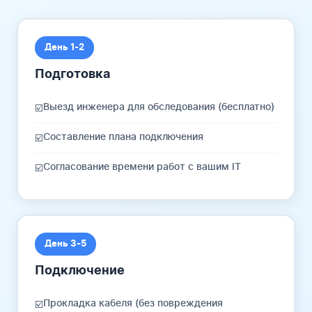
День 1-2
Подготовка
Выезд инженера для обследования (бесплатно)
☑️
Составление плана подключения
☑️
Согласование времени работ с вашим IT
☑️
День 3-5
Подключение
Прокладка кабеля (без повреждения
☑️