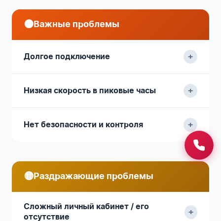
🟠
Важные проблемы
+
Долгое подключение
+
Низкая скорость в пиковые часы
+
Нет безопасности и контроля
🟡
Раздражающие проблемы
Сложный личный кабинет / его
+
отсутствие