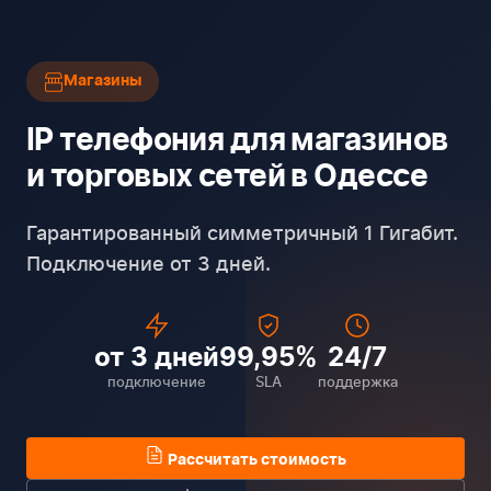
Магазины
IP телефония для магазинов
и торговых сетей в Одессе
Гарантированный симметричный 1 Гигабит.
Подключение от 3 дней.
от 3 дней
99,95%
24/7
подключение
SLA
поддержка
Рассчитать стоимость