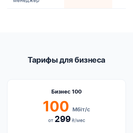
менеджер
Тарифы для бизнеса
Бизнес 100
100
Мбіт/с
299
от
₴/мес