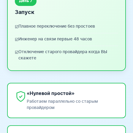
День 7
Запуск
Плавное переключение без простоев
☑️
Инженер на связи первые 48 часов
☑️
Отключение старого провайдера когда ВЫ
☑️
скажете
«Нулевой простой»
Работаем параллельно со старым
провайдером