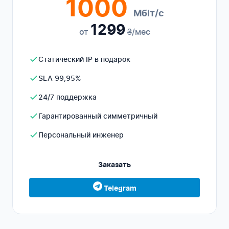
1000
Мбіт/с
1299
от
₴/мес
Статический IP в подарок
SLA 99,95%
24/7 поддержка
Гарантированный симметричный
Персональный инженер
Заказать
Telegram