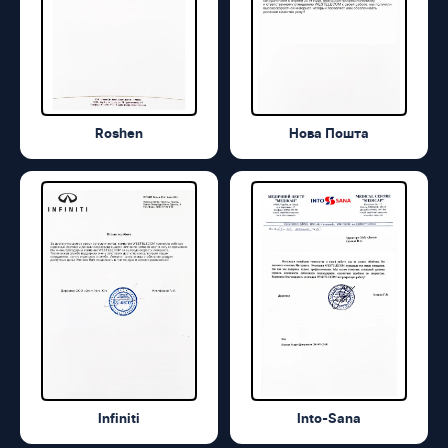
Roshen
Нова Пошта
Infiniti
Into-Sana