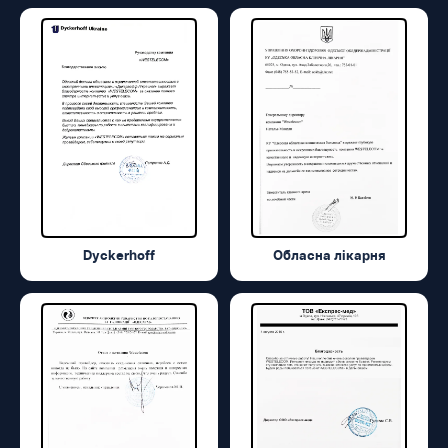
Dyckerhoff
Обласна лікарня