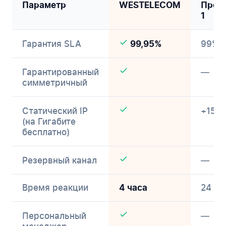
Параметр
WESTELECOM
Пров
1
Гарантия SLA
99%
99,95%
Гарантированный
—
симметричный
Статический IP
+150 
(на Гигабите
бесплатно)
Резервный канал
—
Время реакции
24 ча
4 часа
Персональный
—