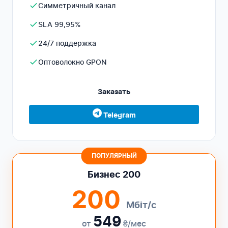
Симметричный канал
SLA 99,95%
24/7 поддержка
Оптоволокно GPON
Заказать
Telegram
ПОПУЛЯРНЫЙ
Бизнес 200
200
Мбіт/с
549
от
₴/мес