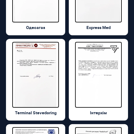
Одесагаз
Express Med
Terminal Stevedoring
Інтерхім