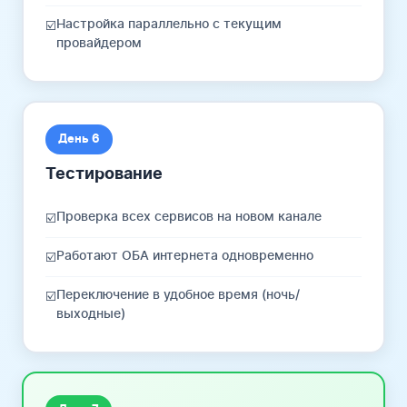
Настройка параллельно с текущим
☑️
провайдером
День 6
Тестирование
Проверка всех сервисов на новом канале
☑️
Работают ОБА интернета одновременно
☑️
Переключение в удобное время (ночь/
☑️
выходные)