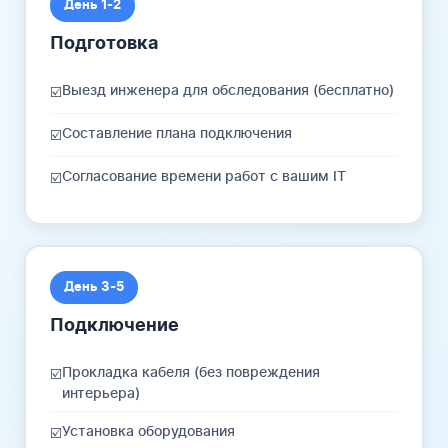
День 1-2
Подготовка
Выезд инженера для обследования (бесплатно)
☑️
Составление плана подключения
☑️
Согласование времени работ с вашим IT
☑️
День 3-5
Подключение
Прокладка кабеля (без повреждения
☑️
интерьера)
Установка оборудования
☑️