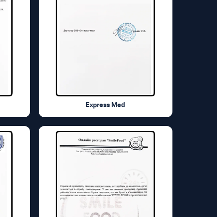
Express Med