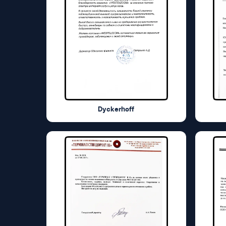
Dyckerhoff