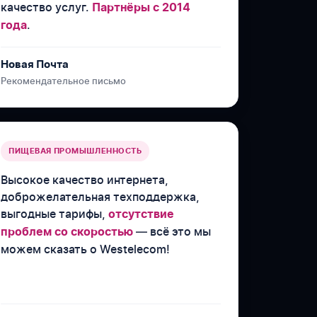
качество услуг.
Партнёры с 2014
.
года
Новая Почта
Рекомендательное письмо
ПИЩЕВАЯ ПРОМЫШЛЕННОСТЬ
Высокое качество интернета,
доброжелательная техподдержка,
выгодные тарифы,
отсутствие
— всё это мы
проблем со скоростью
можем сказать о Westelecom!