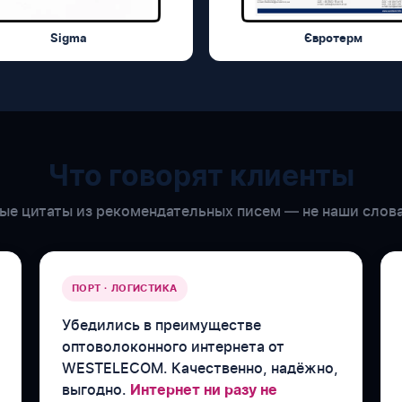
Sigma
Євротерм
Что говорят клиенты
е цитаты из рекомендательных писем — не наши слова
ПОРТ · ЛОГИСТИКА
Убедились в преимуществе
оптоволоконного интернета от
WESTELECOM. Качественно, надёжно,
выгодно.
Интернет ни разу не