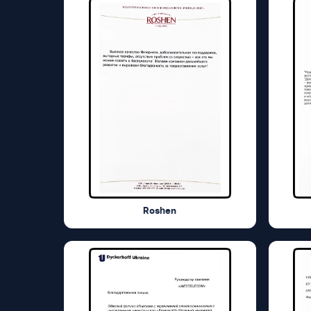
Roshen