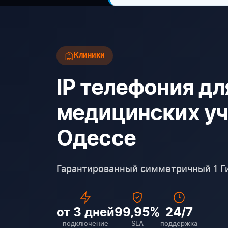
Клиники
IP телефония дл
медицинских у
Одессе
Гарантированный симметричный 1 Ги
от 3 дней
99,95%
24/7
подключение
SLA
поддержка