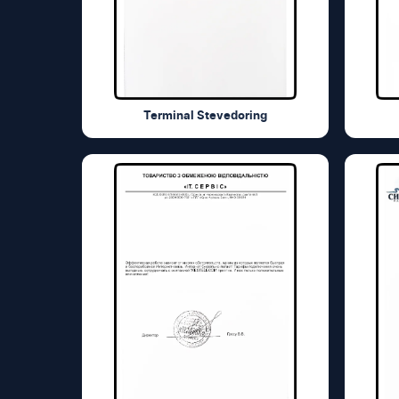
Terminal Stevedoring