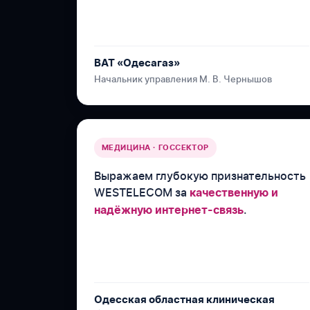
ВАТ «Одесагаз»
Начальник управления М. В. Чернышов
МЕДИЦИНА · ГОССЕКТОР
Выражаем глубокую признательность
WESTELECOM за
качественную и
.
надёжную интернет-связь
Одесская областная клиническая