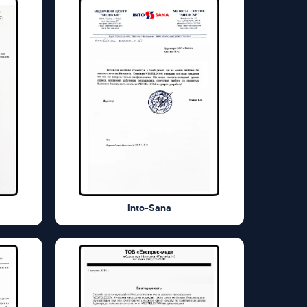
Into-Sana