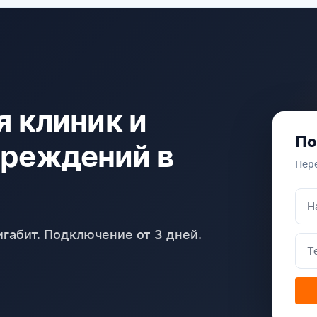
я клиник и
По
чреждений в
Пер
габит. Подключение от 3 дней.