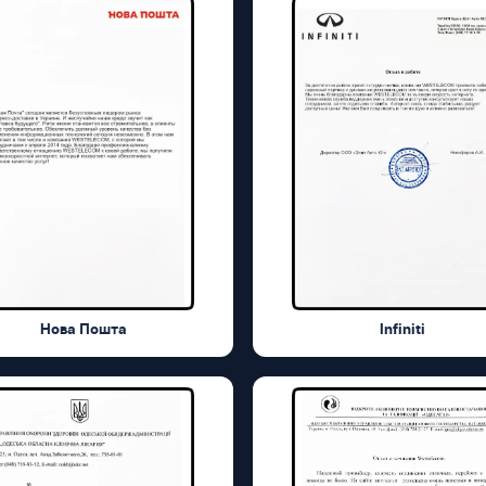
Нова Пошта
Infiniti