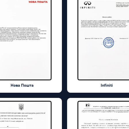
Нова Пошта
Infiniti