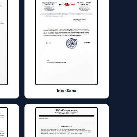
Into-Sana