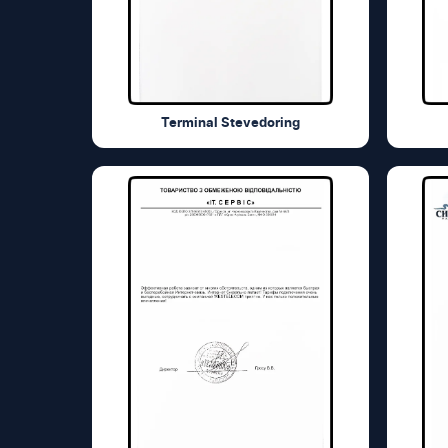
Terminal Stevedoring