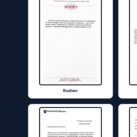
Roshen