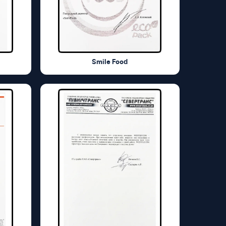
Smile Food