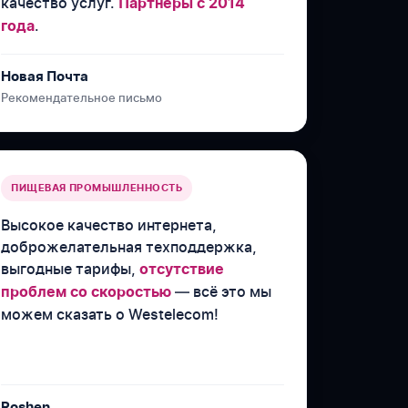
качество услуг.
Партнёры с 2014
.
года
Новая Почта
Рекомендательное письмо
ПИЩЕВАЯ ПРОМЫШЛЕННОСТЬ
Высокое качество интернета,
доброжелательная техподдержка,
выгодные тарифы,
отсутствие
— всё это мы
проблем со скоростью
можем сказать о Westelecom!
Roshen