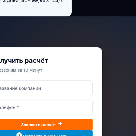
3 дней, SLA 99,95%, 24/7.
лучить расчёт
езвоним за 10 минут
Заказать расчёт