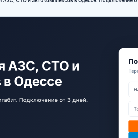
я АЗС, СТО и автокомплексов в Одессе. Подключение от 
По
я АЗС, СТО и
Пер
 в Одессе
габит. Подключение от 3 дней.