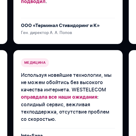
.
подводил
ООО «Терминал Стивидоринг и К»
Ген. директор А. А. Попов
МЕДИЦИНА
Используя новейшие технологии, мы
не можем обойтись без высокого
качества интернета. WESTELECOM
:
оправдала все наши ожидания
солидный сервис, вежливая
техподдержка, отсутствие проблем
со скоростью.
Into-Sana