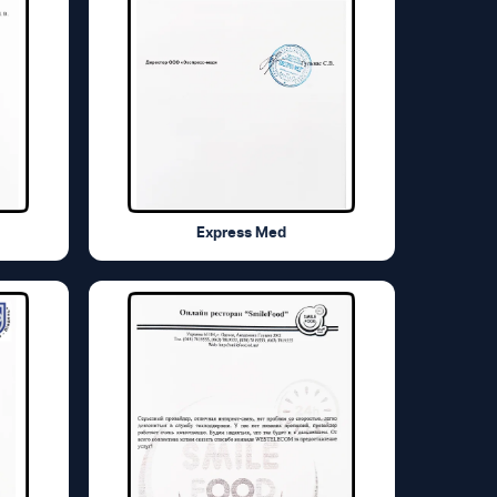
Express Med