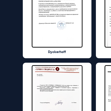
Dyckerhoff