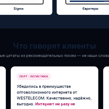
Sigma
Євротерм
Что говорят клиенты
е цитаты из рекомендательных писем — не наши слова
ПОРТ · ЛОГИСТИКА
Убедились в преимуществе
оптоволоконного интернета от
WESTELECOM. Качественно, надёжно,
выгодно.
Интернет ни разу не