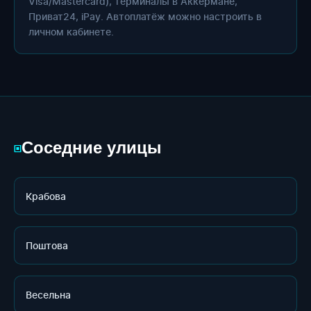
Visa/Mastercard), терминалы в Аккермане,
Приват24, iPay. Автоплатёж можно настроить в
личном кабинете.
Соседние улицы
▣
Крабова
Поштова
Весельна