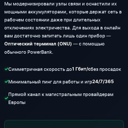
Мы модернизировали узлы связи и оснастили их
мощными аккумуляторами, которые держат сеть в
рабочем состоянии даже при длительных
отключениях электричества. Для выхода в онлайн
вам достаточно запитать лишь один прибор —
— с помощью
Оптический терминал (ONU)
обычного PowerBank.
Симметричная скорость до
без просадок
✓
1 Гбит/с
Минимальный пинг для работы и игр
✓
24/7/365
Прямой канал к магистральным провайдерам
✓
Европы