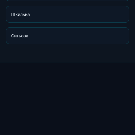
Шкильна
Ситьова