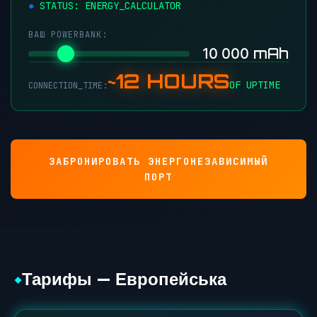
STATUS: ENERGY_CALCULATOR
ВАШ POWERBANK:
mAh
10 000
~12 HOURS
OF UPTIME
CONNECTION_TIME:
ЗАБРОНИРОВАТЬ ЭНЕРГОНЕЗАВИСИМЫЙ
ПОРТ
Тарифы — Европейська
◆