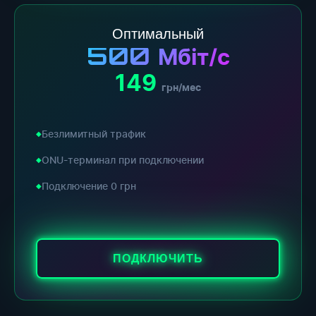
Оптимальный
500
Мбіт/с
149
грн/мес
Безлимитный трафик
ONU-терминал при подключении
Подключение 0 грн
ПОДКЛЮЧИТЬ