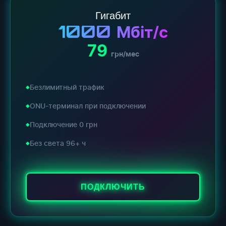
Гигабит
1000
Мбіт/с
79
грн/мес
Безлимитный трафик
ONU-терминал при подключении
Подключение 0 грн
Без света 96+ ч
ПОДКЛЮЧИТЬ