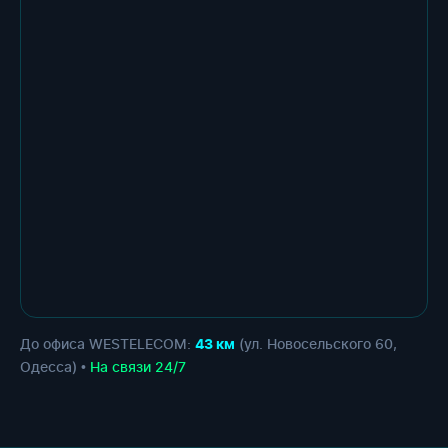
До офиса WESTELECOM:
(ул. Новосельского 60,
43 км
Одесса) •
На связи 24/7