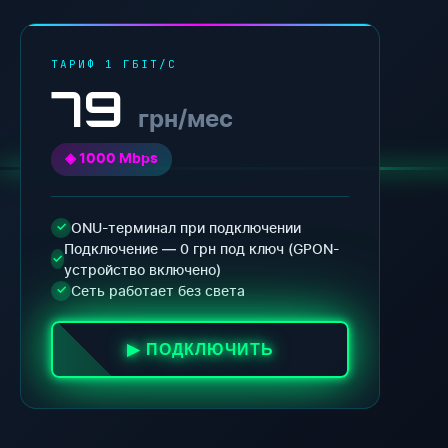
ТАРИФ 1 ГБІТ/С
79
грн/мес
◈ 1000 Mbps
ONU-терминал при подключении
✓
Подключение — 0 грн под ключ (GPON-
✓
устройство включено)
Сеть работает без света
✓
▶ ПОДКЛЮЧИТЬ