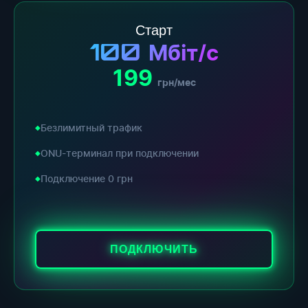
Старт
100
Мбіт/с
199
грн/мес
Безлимитный трафик
ONU-терминал при подключении
Подключение 0 грн
ПОДКЛЮЧИТЬ