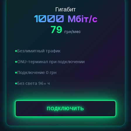
Гигабит
1000
Мбіт/с
79
грн/мес
Безлимитный трафик
ONU-терминал при подключении
Подключение 0 грн
Без света 96+ ч
ПОДКЛЮЧИТЬ