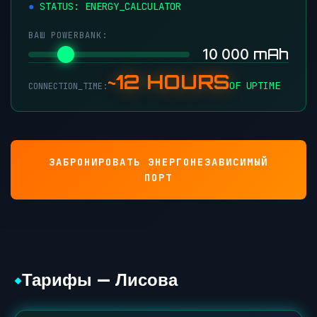
●
STATUS: ENERGY_CALCULATOR
ВАШ POWERBANK:
mAh
10 000
~12 HOURS
OF UPTIME
CONNECTION_TIME:
ЗАБРОНИРОВАТЬ ЭНЕРГОНЕЗАВИСИМЫЙ
ПОРТ
Тарифы — Лисова
◆