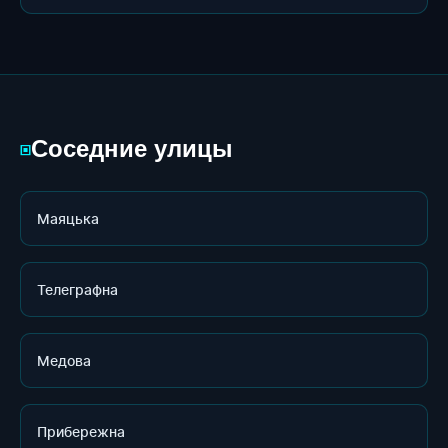
Соседние улицы
▣
Маяцька
Телеграфна
Медова
Прибережна