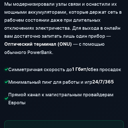
Мы модернизировали узлы связи и оснастили их
мощными аккумуляторами, которые держат сеть в
рабочем состоянии даже при длительных
отключениях электричества. Для выхода в онлайн
вам достаточно запитать лишь один прибор —
— с помощью
Оптический терминал (ONU)
обычного PowerBank.
Симметричная скорость до
без просадок
✓
1 Гбит/с
Минимальный пинг для работы и игр
✓
24/7/365
Прямой канал к магистральным провайдерам
✓
Европы