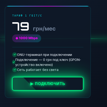
ТАРИФ 1 ГБІТ/С
79
грн/мес
◈ 1000 Mbps
ONU-терминал при подключении
✓
Подключение — 0 грн под ключ (GPON-
✓
устройство включено)
Сеть работает без света
✓
▶ ПОДКЛЮЧИТЬ