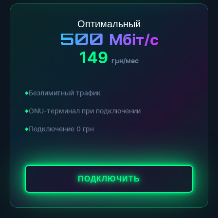
Оптимальный
500
Мбіт/с
149
грн/мес
Безлимитный трафик
ONU-терминал при подключении
Подключение 0 грн
ПОДКЛЮЧИТЬ