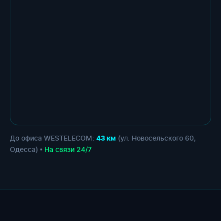
До офиса WESTELECOM:
(ул. Новосельского 60,
43 км
Одесса) •
На связи 24/7