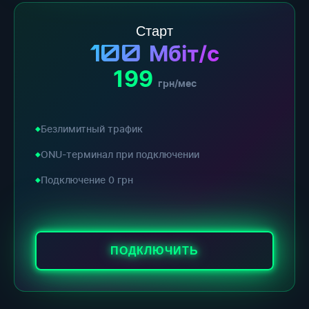
Старт
100
Мбіт/с
199
грн/мес
Безлимитный трафик
ONU-терминал при подключении
Подключение 0 грн
ПОДКЛЮЧИТЬ