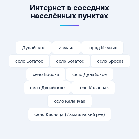
магазине.
Интернет в соседних
населённых пунктах
Дунайское
Измаил
город Измаил
село Богатое
село Богатое
село Броска
село Броска
село Дунайское
село Дунайское
село Каланчак
село Каланчак
село Кислица (Измаильский р-н)