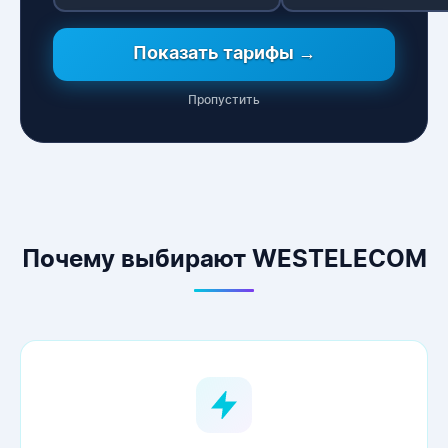
Показать тарифы →
Пропустить
WESTELECOM
Онлайн-підтримка
Почему выбирают WESTELECOM