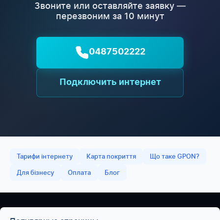
Звоните или оставляйте заявку —
перезвоним за 10 минут
0487502222
Подключить интернет
Тарифи інтернету
Карта покриття
Що таке GPON?
Для бізнесу
Оплата
Блог