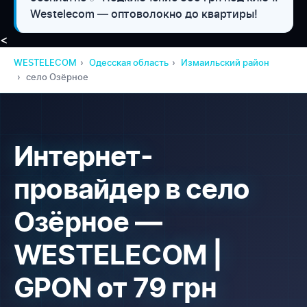
Westelecom — оптоволокно до квартиры!
<
WESTELECOM
Одесская область
Измаильский район
село Озёрное
Интернет-
провайдер в село
Озёрное —
WESTELECOM |
GPON от 79 грн