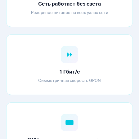
Сеть работает без света
Резервное питание на всех узлах сети
1 Гбит/с
Симметричная скорость GPON