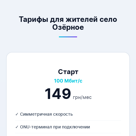
Тарифы для жителей село
Озёрное
Старт
100 Мбит/с
149
грн/мес
✓ Симметричная скорость
✓ ONU-терминал при подключении