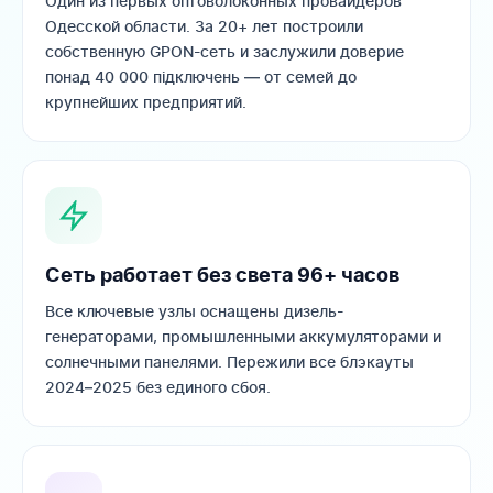
Один из первых оптоволоконных провайдеров
Одесской области. За 20+ лет построили
собственную GPON-сеть и заслужили доверие
понад 40 000 підключень — от семей до
крупнейших предприятий.
Сеть работает без света 96+ часов
Все ключевые узлы оснащены дизель-
генераторами, промышленными аккумуляторами и
солнечными панелями. Пережили все блэкауты
2024–2025 без единого сбоя.