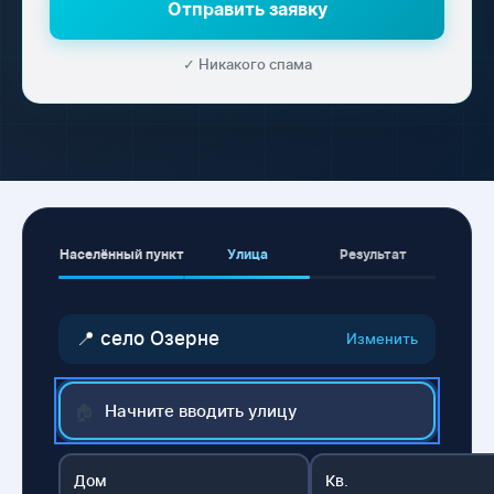
Отправить заявку
✓ Никакого спама
Населённый пункт
Улица
Результат
📍 село Озерне
Изменить
🏠