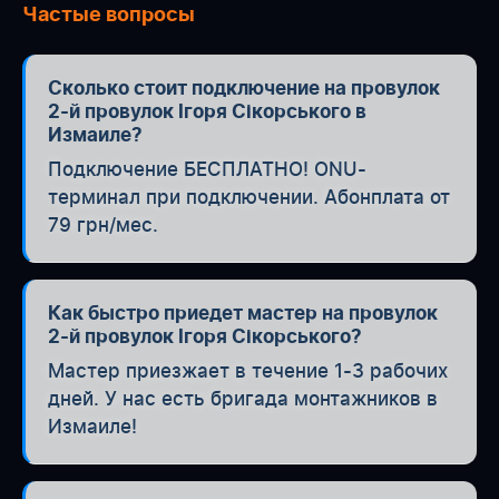
Частые вопросы
Сколько стоит подключение на провулок
2-й провулок Ігоря Сікорського в
Измаиле?
Подключение БЕСПЛАТНО! ONU-
терминал при подключении. Абонплата от
79 грн/мес.
Как быстро приедет мастер на провулок
2-й провулок Ігоря Сікорського?
Мастер приезжает в течение 1-3 рабочих
дней. У нас есть бригада монтажников в
Измаиле!