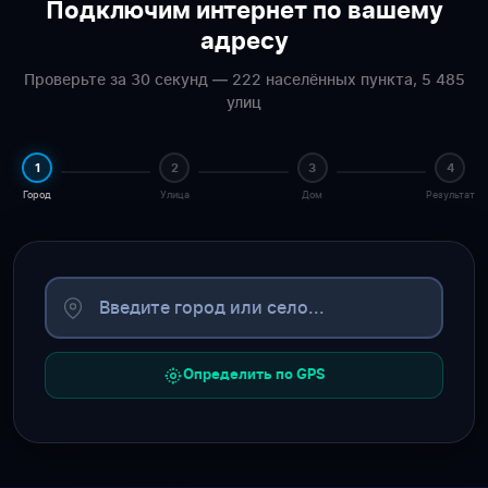
Подключим интернет по вашему
адресу
Проверьте за 30 секунд — 222 населённых пункта, 5 485
улиц
1
2
3
4
Город
Улица
Дом
Результат
Определить по GPS