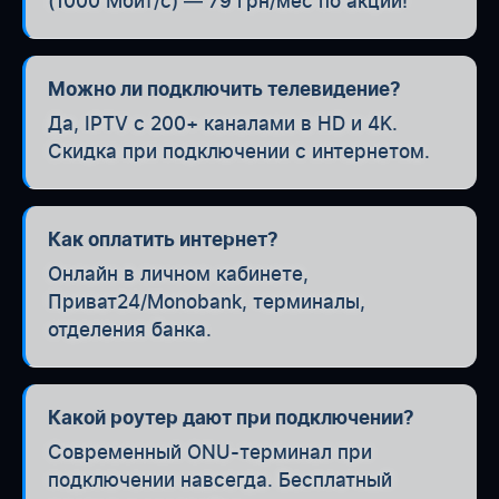
(1000 Мбит/с) — 79 грн/мес по акции!
Можно ли подключить телевидение?
Да, IPTV с 200+ каналами в HD и 4K.
Скидка при подключении с интернетом.
Как оплатить интернет?
Онлайн в личном кабинете,
Приват24/Monobank, терминалы,
отделения банка.
Какой роутер дают при подключении?
Современный ONU-терминал при
подключении навсегда. Бесплатный