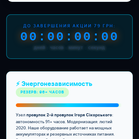
ДО ЗАВЕРШЕНИЯ АКЦИИ 79 ГРН:
00:00:00:00
дней : часов : минут : секунд
⚡ Энергонезависимость
РЕЗЕРВ: 96+ ЧАСОВ
Узел
:
провулок 2-й провулок Ігоря Сікорського
автономность 91+ часов. Модернизация: лютий
2020. Наше оборудование работает на мощных
аккумуляторах и резервных источниках питания.