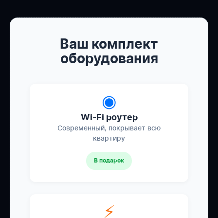
Ваш комплект
оборудования
◉
Wi-Fi роутер
Современный, покрывает всю
квартиру
В подарок
⚡