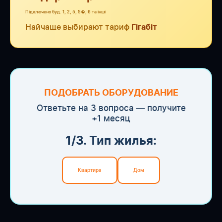
Підключено буд. 1, 2, 5, 5�, 6 та інші
Найчаще выбирают тариф
Гігабіт
ПОДОБРАТЬ ОБОРУДОВАНИЕ
Ответьте на 3 вопроса — получите
+1 месяц
1/3. Тип жилья:
Квартира
Дом