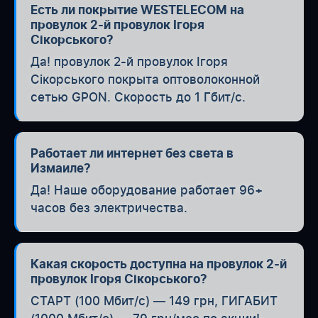
Есть ли покрытие WESTELECOM на
провулок 2-й провулок Ігоря
Сікорського?
Да! провулок 2-й провулок Ігоря
Сікорського покрыта оптоволоконной
сетью GPON. Скорость до 1 Гбит/с.
Работает ли интернет без света в
Измаиле?
Да! Наше оборудование работает 96+
часов без электричества.
Какая скорость доступна на провулок 2-й
провулок Ігоря Сікорського?
СТАРТ (100 Мбит/с) — 149 грн, ГИГАБИТ