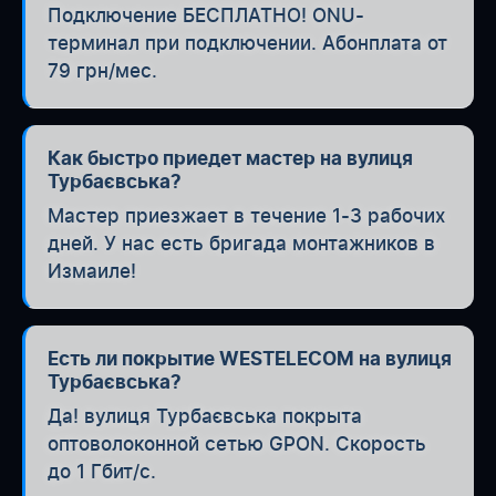
Подключение БЕСПЛАТНО! ONU-
терминал при подключении. Абонплата от
79 грн/мес.
Как быстро приедет мастер на вулиця
Турбаєвська?
Мастер приезжает в течение 1-3 рабочих
дней. У нас есть бригада монтажников в
Измаиле!
Есть ли покрытие WESTELECOM на вулиця
Турбаєвська?
Да! вулиця Турбаєвська покрыта
оптоволоконной сетью GPON. Скорость
до 1 Гбит/с.