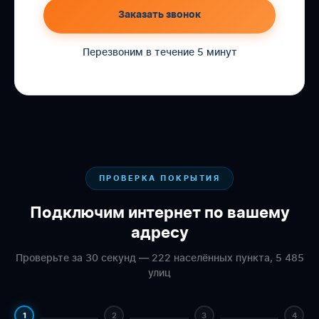
Заказать звонок
Перезвоним в течение 5 минут
ПРОВЕРКА ПОКРЫТИЯ
Подключим интернет по вашему
адресу
Проверьте за 30 секунд — 222 населённых пункта, 5 485
улиц
1
2
3
4