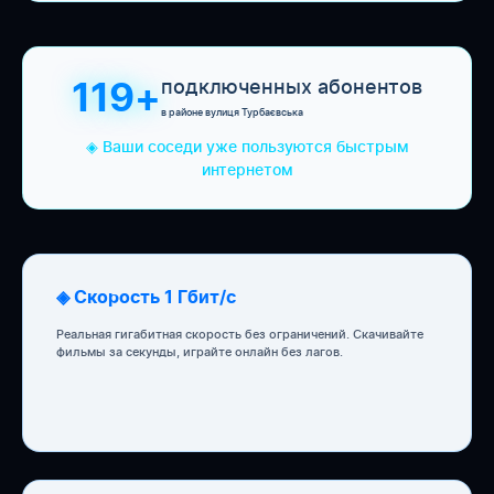
подключенных абонентов
119+
в районе вулиця Турбаєвська
◈ Ваши соседи уже пользуются быстрым
интернетом
◈ Скорость 1 Гбит/с
Реальная гигабитная скорость без ограничений. Скачивайте
фильмы за секунды, играйте онлайн без лагов.