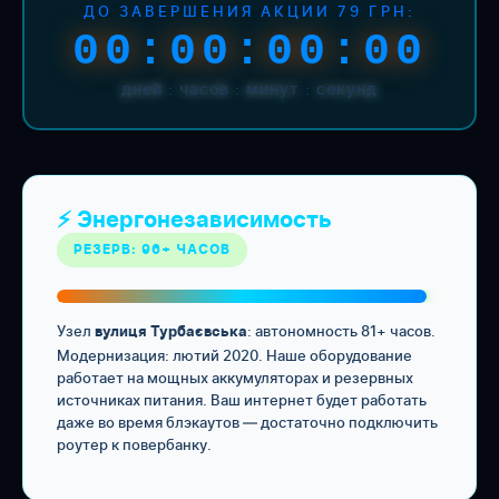
ДО ЗАВЕРШЕНИЯ АКЦИИ 79 ГРН:
00:00:00:00
дней : часов : минут : секунд
⚡ Энергонезависимость
РЕЗЕРВ: 96+ ЧАСОВ
Узел
: автономность 81+ часов.
вулиця Турбаєвська
Модернизация: лютий 2020. Наше оборудование
работает на мощных аккумуляторах и резервных
источниках питания. Ваш интернет будет работать
даже во время блэкаутов — достаточно подключить
роутер к повербанку.