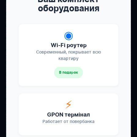
оборудования
◉
Wi-Fi роутер
Современный, покрывает всю
квартиру
В подарок
⚡
GPON термінал
Работает от повербанка