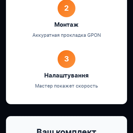
2
Монтаж
Аккуратная прокладка GPON
3
Налаштування
Мастер покажет скорость
Ваш комплект