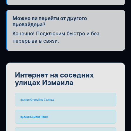
Можно ли перейти от другого
провайдера?
Конечно! Подключим быстро и без
перерыва в связи.
Интернет на соседних
улицах Измаила
вулиця Станційне Селище
вулиця Семена Палія