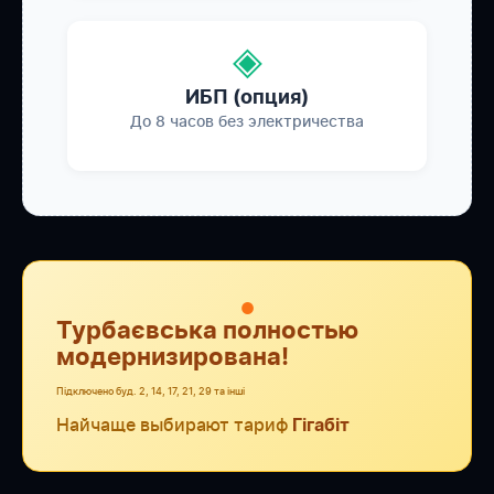
◈
ИБП (опция)
До 8 часов без электричества
●
Турбаєвська полностью
модернизирована!
Підключено буд. 2, 14, 17, 21, 29 та інші
Найчаще выбирают тариф
Гігабіт