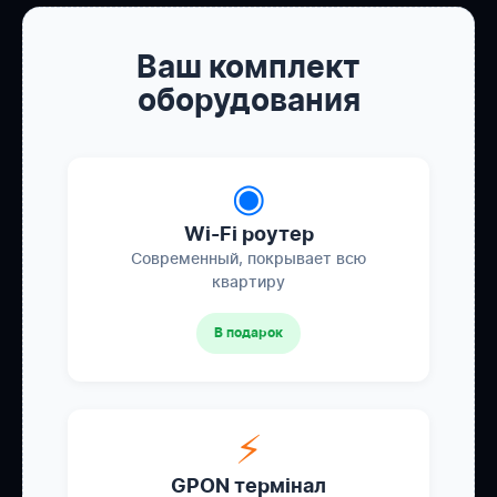
Ваш комплект
оборудования
◉
Wi-Fi роутер
Современный, покрывает всю
квартиру
В подарок
⚡
GPON термінал