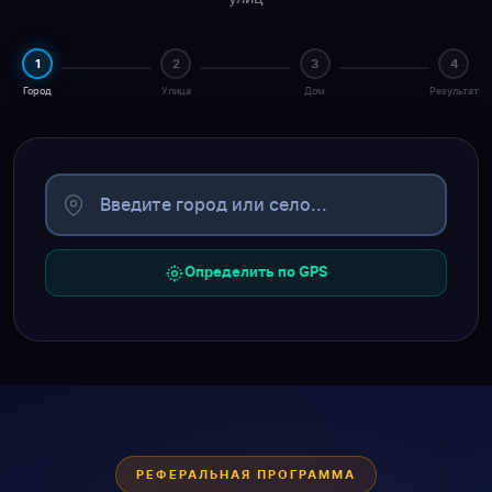
1
2
3
4
Город
Улица
Дом
Результат
Определить по GPS
РЕФЕРАЛЬНАЯ ПРОГРАММА