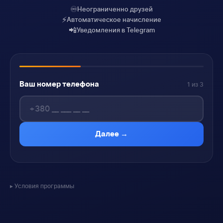
♾️
Неограниченно друзей
⚡
Автоматическое начисление
📲
Уведомления в Telegram
Ваш номер телефона
1 из 3
Далее →
Условия программы