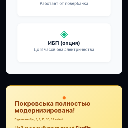
Работает от повербанка
◈
ИБП (опция)
До 8 часов без электричества
●
Покровська полностью
модернизирована!
Підключено буд. 1, 3, 15, 30, 32 та інші