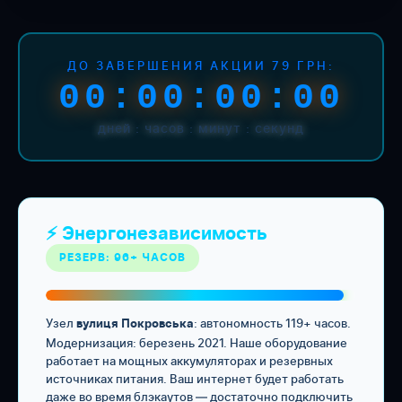
ДО ЗАВЕРШЕНИЯ АКЦИИ 79 ГРН:
00:00:00:00
дней : часов : минут : секунд
⚡ Энергонезависимость
РЕЗЕРВ: 96+ ЧАСОВ
Узел
: автономность 119+ часов.
вулиця Покровська
Модернизация: березень 2021. Наше оборудование
работает на мощных аккумуляторах и резервных
источниках питания. Ваш интернет будет работать
даже во время блэкаутов — достаточно подключить