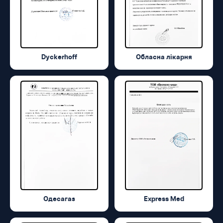
Dyckerhoff
Обласна лікарня
Одесагаз
Express Med