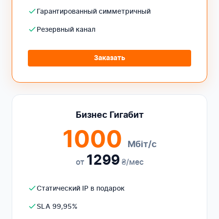
Гарантированный симметричный
Резервный канал
Заказать
Бизнес Гигабит
1000
Мбіт/с
1299
от
₴/мес
Статический IP в подарок
SLA 99,95%