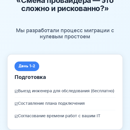
«Смена провайдера — это
сложно и рискованно?»
Мы разработали процесс миграции с
нулевым простоем
День 1-2
Подготовка
Выезд инженера для обследования (бесплатно)
☑️
Составление плана подключения
☑️
Согласование времени работ с вашим IT
☑️