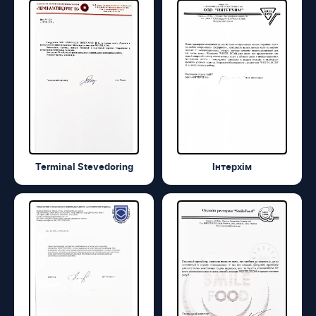
Terminal Stevedoring
Інтерхім