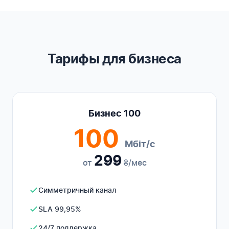
Тарифы для бизнеса
Бизнес 100
100
Мбіт/с
299
от
₴/мес
Симметричный канал
SLA 99,95%
24/7 поддержка