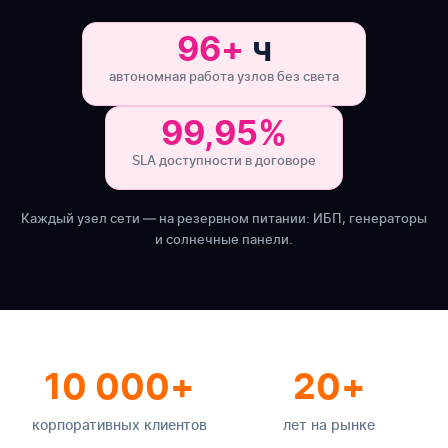
96+
ч
автономная работа узлов без света
99,95%
SLA доступности в договоре
Каждый узел сети — на резервном питании: ИБП, генераторы
и солнечные панели.
10 000+
20+
корпоративных клиентов
лет на рынке