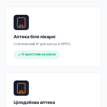
Аптека біля лікарні
Статический IP для кассы и ПРРО
0 простоев на кассе
Цілодобова аптека