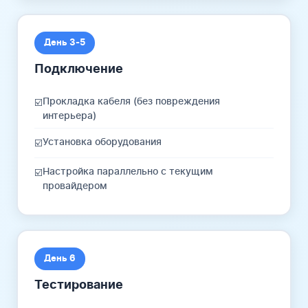
День 3-5
Подключение
Прокладка кабеля (без повреждения
☑️
интерьера)
Установка оборудования
☑️
Настройка параллельно с текущим
☑️
провайдером
День 6
Тестирование