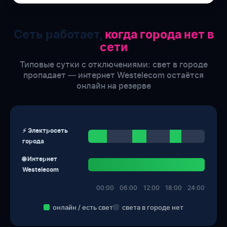
Сеть работает,
когда города нет в
сети
Типовые сутки с отключениями: свет в городе
пропадает — интернет Westelecom остаётся
онлайн на резерве
⚡ Электросеть
города
🌐 Интернет
Westelecom
00:00
06:00
12:00
18:00
24:00
онлайн / есть свет
света в городе нет