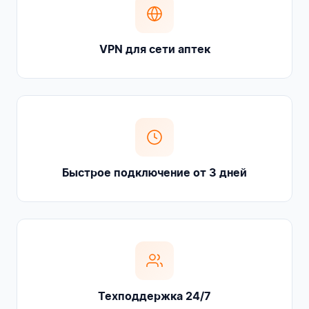
VPN для сети аптек
Быстрое подключение от 3 дней
Техподдержка 24/7