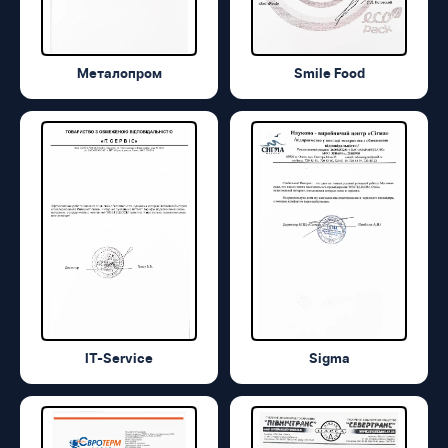
Металопром
Smile Food
IT-Service
Sigma