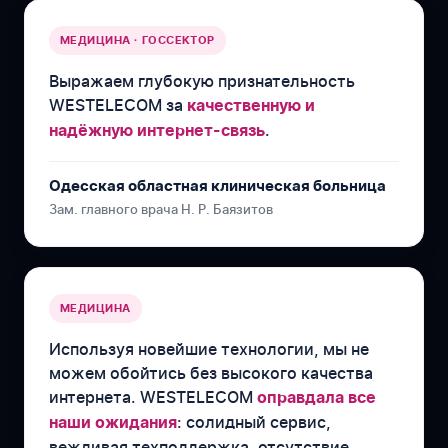
МЕДИЦИНА · ГОССЕКТОР
Выражаем глубокую признательность
WESTELECOM за
качественную и
.
надёжную интернет-связь
Одесская областная клиническая больница
Зам. главного врача Н. Р. Баязитов
МЕДИЦИНА
Используя новейшие технологии, мы не
можем обойтись без высокого качества
интернета. WESTELECOM
оправдала все
: солидный сервис,
наши ожидания
вежливая техподдержка, отсутствие