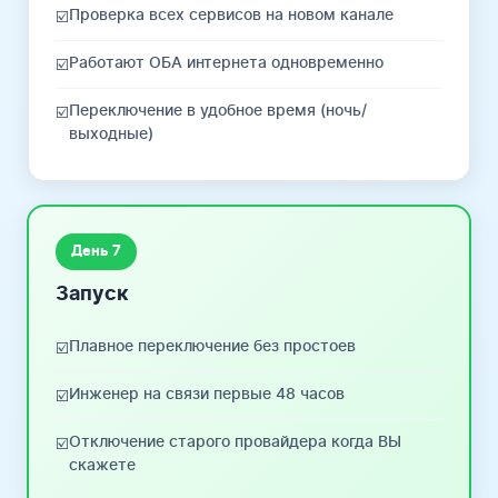
Проверка всех сервисов на новом канале
☑️
Работают ОБА интернета одновременно
☑️
Переключение в удобное время (ночь/
☑️
выходные)
День 7
Запуск
Плавное переключение без простоев
☑️
Инженер на связи первые 48 часов
☑️
Отключение старого провайдера когда ВЫ
☑️
скажете