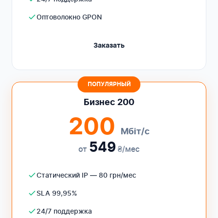
Оптоволокно GPON
Заказать
ПОПУЛЯРНЫЙ
Бизнес 200
200
Мбіт/с
549
от
₴/мес
Статический IP — 80 грн/мес
SLA 99,95%
24/7 поддержка