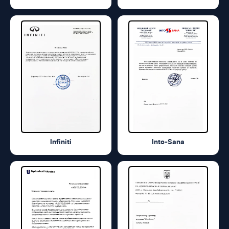
Infiniti
Into-Sana