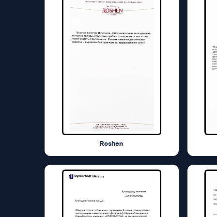
Roshen