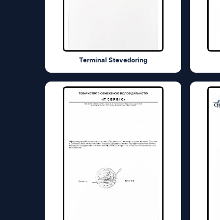
Terminal Stevedoring