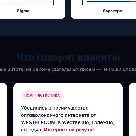
Sigma
Євротерм
Что говорят клиенты
е цитаты из рекомендательных писем — не наши слова
ПОРТ · ЛОГИСТИКА
Убедились в преимуществе
оптоволоконного интернета от
WESTELECOM. Качественно, надёжно,
выгодно.
Интернет ни разу не