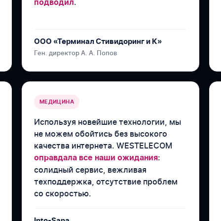
.
подводил
ООО «Терминал Стивидоринг и К»
Ген. директор А. А. Попов
МЕДИЦИНА
Используя новейшие технологии, мы
не можем обойтись без высокого
качества интернета. WESTELECOM
:
оправдала все наши ожидания
солидный сервис, вежливая
техподдержка, отсутствие проблем
со скоростью.
Into-Sana