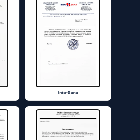
Into-Sana