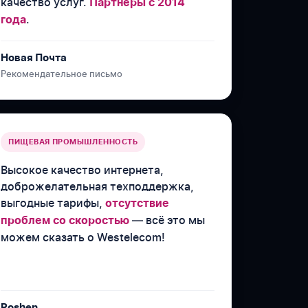
качество услуг.
Партнёры с 2014
.
года
Новая Почта
Рекомендательное письмо
ПИЩЕВАЯ ПРОМЫШЛЕННОСТЬ
Высокое качество интернета,
доброжелательная техподдержка,
выгодные тарифы,
отсутствие
— всё это мы
проблем со скоростью
можем сказать о Westelecom!
Roshen