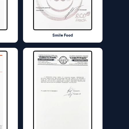
Smile Food