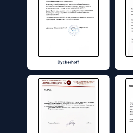
Dyckerhoff