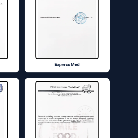
Express Med