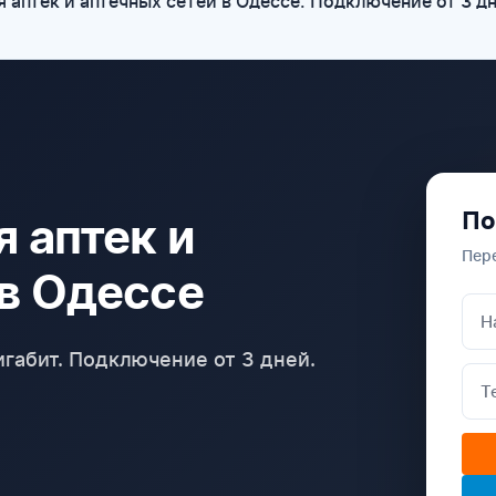
 аптек и аптечных сетей в Одессе. Подключение от 3 дн
По
я аптек и
Пер
 в Одессе
габит. Подключение от 3 дней.