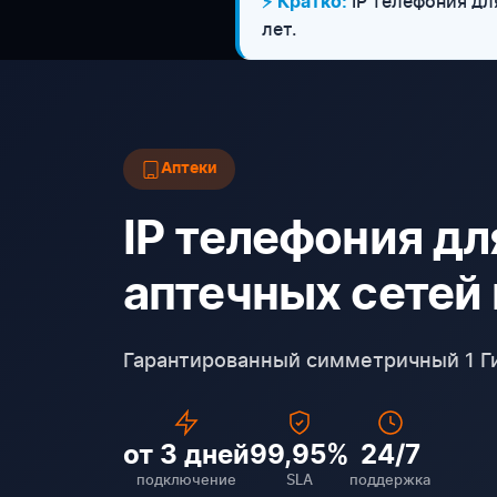
IP телефония для
⚡ Кратко:
лет.
Аптеки
IP телефония дл
аптечных сетей
Гарантированный симметричный 1 Ги
от 3 дней
99,95%
24/7
подключение
SLA
поддержка