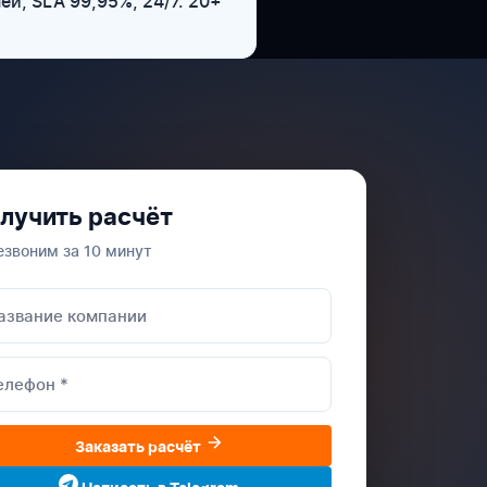
ей, SLA 99,95%, 24/7. 20+
лучить расчёт
езвоним за 10 минут
Заказать расчёт