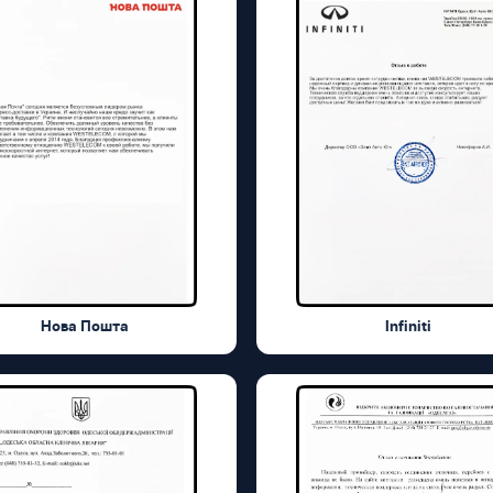
Нова Пошта
Infiniti