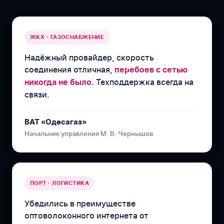
ЖКХ · ГАЗОСНАБЖЕНИЕ
Надёжный провайдер, скорость
соединения отличная,
перебоев с сетью
. Техподдержка всегда на
никогда не было
связи.
ВАТ «Одесагаз»
Начальник управления М. В. Чернышов
ПОРТ · ЛОГИСТИКА
Убедились в преимуществе
оптоволоконного интернета от