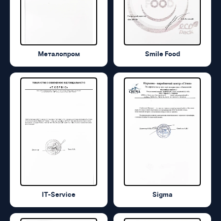
Металопром
Smile Food
IT-Service
Sigma