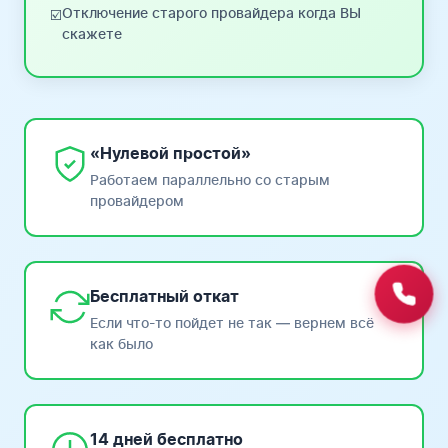
Отключение старого провайдера когда ВЫ
☑️
скажете
«Нулевой простой»
Работаем параллельно со старым
провайдером
Бесплатный откат
Если что-то пойдет не так — вернем всё
как было
14 дней бесплатно