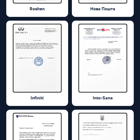
Roshen
Нова Пошта
Infiniti
Into-Sana