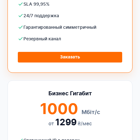
SLA 99,95%
24/7 поддержка
Гарантированный симметричный
Резервный канал
Заказать
Бизнес Гигабит
1000
Мбіт/с
1299
от
₴/мес