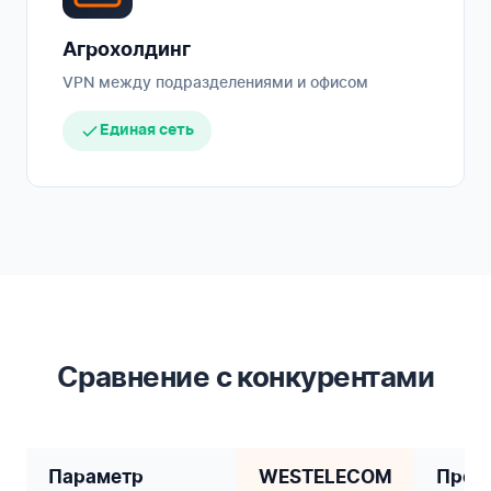
Агрохолдинг
VPN между подразделениями и офисом
Единая сеть
Сравнение с конкурентами
Параметр
WESTELECOM
Пров