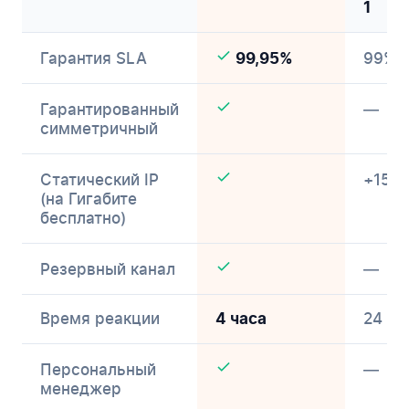
1
Гарантия SLA
99%
99,95%
Гарантированный
—
симметричный
Статический IP
+150 
(на Гигабите
бесплатно)
Резервный канал
—
Время реакции
24 ча
4 часа
Персональный
—
менеджер