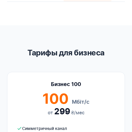
Тарифы для бизнеса
Бизнес 100
100
Мбіт/с
299
от
₴/мес
Симметричный канал