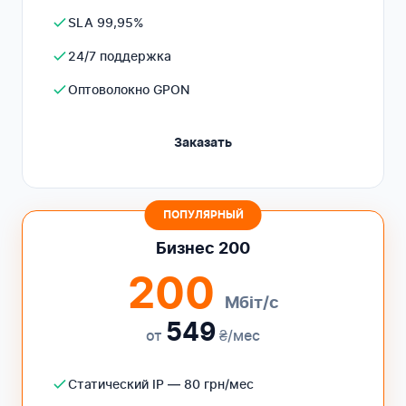
SLA 99,95%
24/7 поддержка
Оптоволокно GPON
Заказать
ПОПУЛЯРНЫЙ
Бизнес 200
200
Мбіт/с
549
от
₴/мес
Статический IP — 80 грн/мес