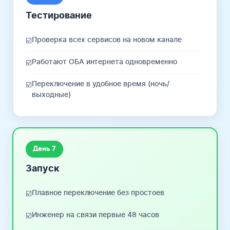
Тестирование
Проверка всех сервисов на новом канале
☑️
Работают ОБА интернета одновременно
☑️
Переключение в удобное время (ночь/
☑️
выходные)
День 7
Запуск
Плавное переключение без простоев
☑️
Инженер на связи первые 48 часов
☑️