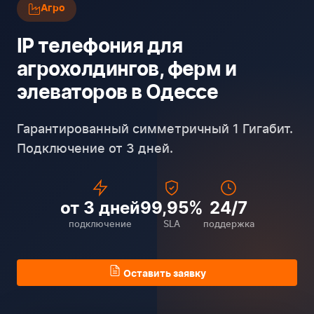
Агро
IP телефония для
агрохолдингов, ферм и
элеваторов в Одессе
Гарантированный симметричный 1 Гигабит.
Подключение от 3 дней.
от 3 дней
99,95%
24/7
подключение
SLA
поддержка
Оставить заявку