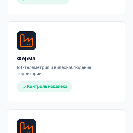
Ферма
IoT-телеметрия и видеонаблюдение
территории
Контроль издалека