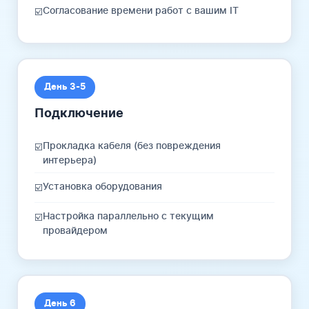
Согласование времени работ с вашим IT
☑️
День 3-5
Подключение
Прокладка кабеля (без повреждения
☑️
интерьера)
Установка оборудования
☑️
Настройка параллельно с текущим
☑️
провайдером
День 6