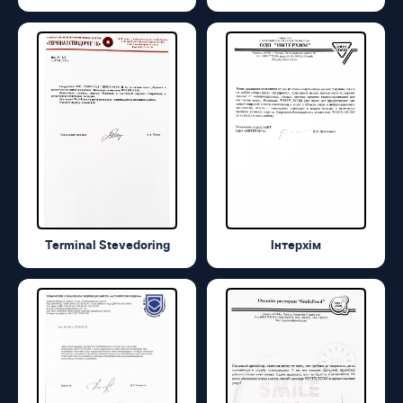
Terminal Stevedoring
Інтерхім