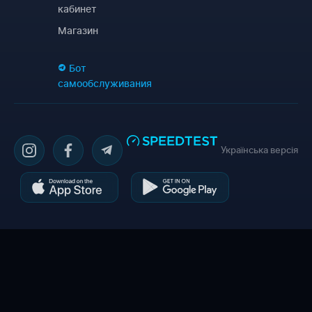
кабинет
Магазин
Бот
самообслуживания
Українська версія