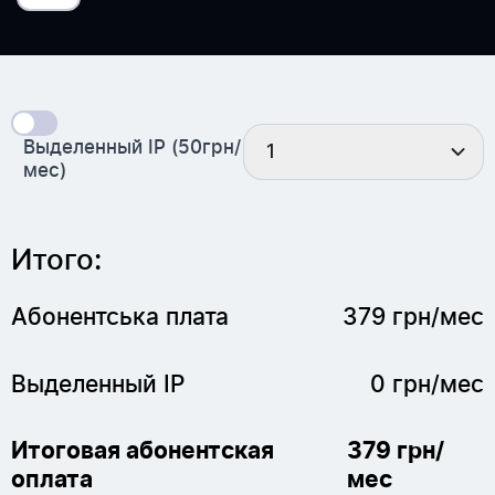
Выделенный IP (50грн/
1
мес)
Итого:
Абонентська плата
379
грн/мес
Выделенный IP
0
грн/мес
Итоговая абонентская
379
грн/
оплата
мес