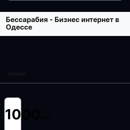
Бессарабия - Бизнес интернет в
Одессе
WESTELECOM
Онлайн-підтримка
Бизнес
1000
Мб/c