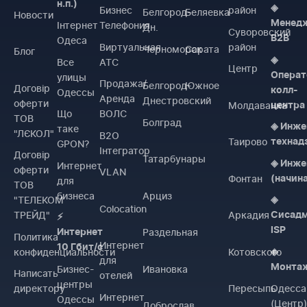
н.п.)
◈
Бизнес
район
Белгород-
Беляевка
Новости
Менед
Інтернет
Телефония
Дн.
Суворовский
B2B
Одеса
Виртуальная
район
Черноморск
Сарата
Блог
◈
Все
АТС
Центр
Операт
улицы
Продажа/
Белгород-
Южное
Договiр
колл-
Одессы
Аренда
Днестровский
оферти
Молдаванка
центра
Що
ВОЛС
ТОВ
Болград
◈ Инже
таке
"ЛЄКОЛ"
B2O
Таирово
технад
GPON?
Інтегратор
Договiр
Татарбунары
◈ Инже
Интернет
оферти
VLAN
Фонтан
(начин
для
ТОВ
бизнеса
Арциз
"ТЕЛЕКОМ
◈
Colocation
ТРЕЙД"
Аркадия
Сисад
⚡
ISP
Раздельная
Интернет
Политика
Интернет
10 Гбит/с
конфиденциальности
Котовского
◈
для
Монта
Бизнес-
Ивановка
Написать
отелей
центры
директору
Пересыпь
Одесса
Интернет
Одессы
(Центр
Доброслав