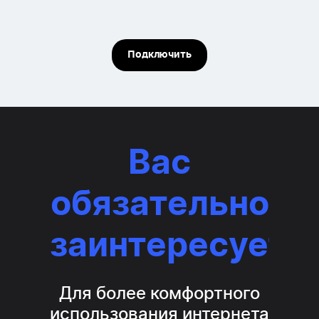
Подключить
Вас
обязательно
заинтересует...
Для более комфортного
использования интернета