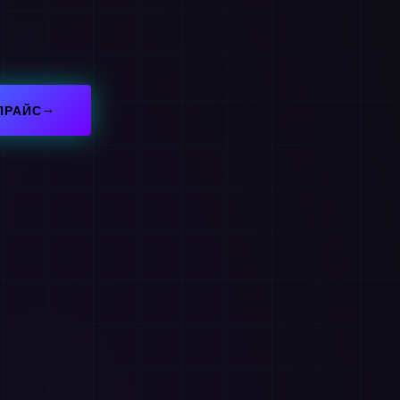
ПРАЙС
→