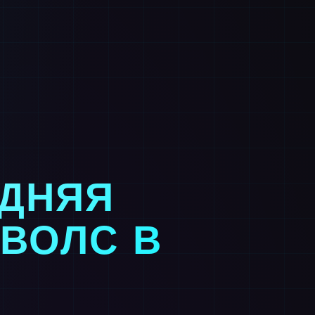
ЕДНЯЯ
 ВОЛС В