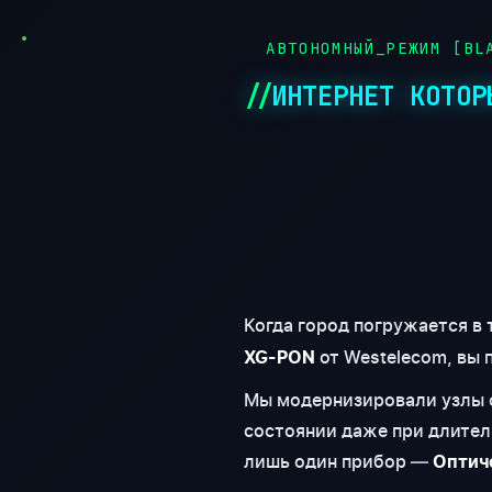
●
АВТОНОМНЫЙ_РЕЖИМ [BLA
ИНТЕРНЕТ КОТОР
Когда город погружается в
от Westelecom, вы 
XG-PON
Мы модернизировали узлы с
состоянии даже при длител
лишь один прибор —
Оптич