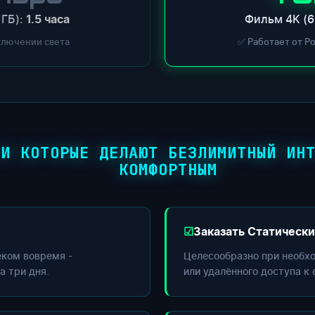
 ГБ):
Фильм 4K (6
1.5 часа
ключении света
✅ Работает от P
ГИ КОТОРЫЕ ДЕЛАЮТ БЕЗЛИМИТНЫЙ ИН
КОМФОРТНЫМ
Заказать Статически
еком вовремя -
Целесообразно при необх
а три дня.
или удалённого доступа к 