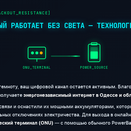
CKOUT_RESISTANCE]
ЫЙ РАБОТАЕТ БЕЗ СВЕТА — ТЕХНОЛОГ
ONU_TERMINAL
POWER_SOURCE
 темноту, ваш цифровой канал остается активным. Бла
получаете
энергонезависимый интернет в Одессе и об
вязи и оснастили их мощными аккумуляторами, котор
ьных отключениях электричества. Для выхода в онлайн
— с помощью обычного PowerBa
еский терминал (ONU)