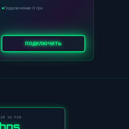
Подключение 0 грн
ПОДКЛЮЧИТЬ
COM XG-PON
Gbps