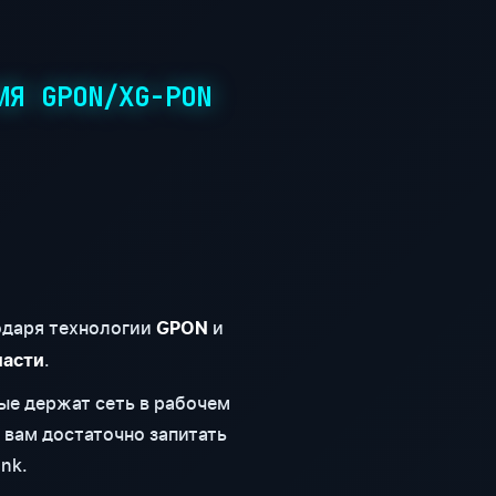
ИЯ GPON/XG-PON
годаря технологии
и
GPON
.
ласти
ые держат сеть в рабочем
 вам достаточно запитать
nk.