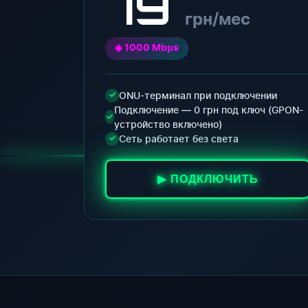
79
грн/мес
◈ 1000 Mbps
ONU-терминал при подключении
✓
Подключение — 0 грн под ключ (GPON-
✓
устройство включено)
Сеть работает без света
✓
▶ ПОДКЛЮЧИТЬ