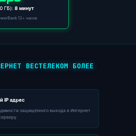
0 ГБ):
8 минут
owerBank 12+ часов
ТЕРНЕТ ВЕСТЕЛЕКОМ БОЛЕЕ
й IP адрес
одимости защищённого выхода в Интернет
серверу.