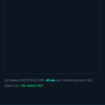
До офиса WESTELECOM:
(ул. Новосельского 60,
43 км
Одесса) •
На связи 24/7