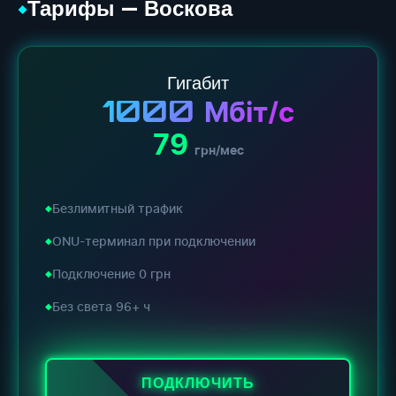
Тарифы — Воскова
◆
Гигабит
1000
Мбіт/с
79
грн/мес
Безлимитный трафик
ONU-терминал при подключении
Подключение 0 грн
Без света 96+ ч
ПОДКЛЮЧИТЬ