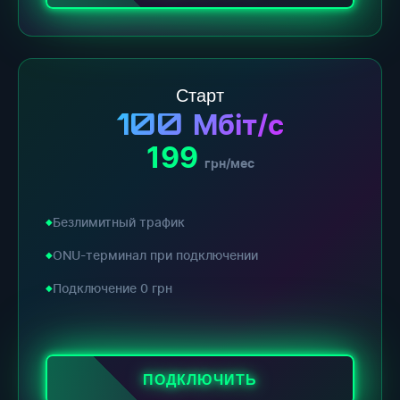
Старт
100
Мбіт/с
199
грн/мес
Безлимитный трафик
ONU-терминал при подключении
Подключение 0 грн
ПОДКЛЮЧИТЬ