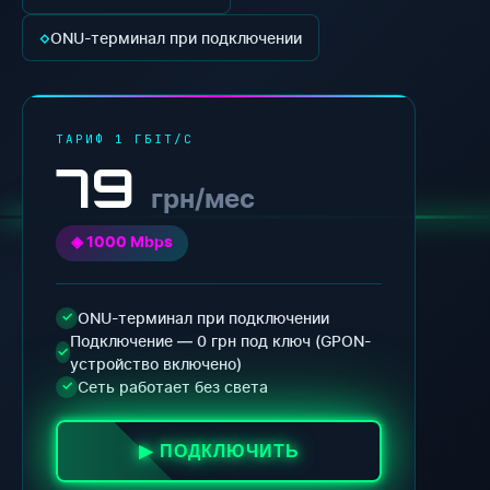
◇
ONU-терминал при подключении
ТАРИФ 1 ГБІТ/С
79
грн/мес
◈ 1000 Mbps
ONU-терминал при подключении
✓
Подключение — 0 грн под ключ (GPON-
✓
устройство включено)
Сеть работает без света
✓
▶ ПОДКЛЮЧИТЬ