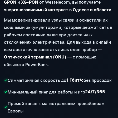
и
от Westelecom, вы получаете
GPON
XG-PON
.
энергонезависимый интернет в Одессе и области
Мы модернизировали узлы связи и оснастили их
мощными аккумуляторами, которые держат сеть в
рабочем состоянии даже при длительных
отключениях электричества. Для выхода в онлайн
вам достаточно запитать лишь один прибор —
— с помощью
Оптический терминал (ONU)
обычного PowerBank.
Симметричная скорость до
без просадок
✓
1 Гбит/с
Минимальный пинг для работы и игр
✓
24/7/365
Прямой канал к магистральным провайдерам
✓
Европы