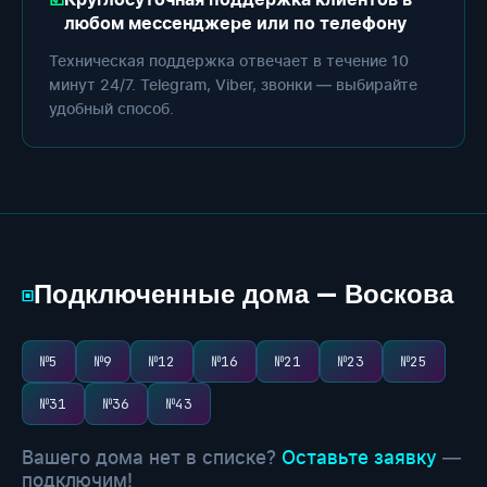
Круглосуточная поддержка клиентов в
любом мессенджере или по телефону
Техническая поддержка отвечает в течение 10
минут 24/7. Telegram, Viber, звонки — выбирайте
удобный способ.
Подключенные дома — Воскова
▣
№5
№9
№12
№16
№21
№23
№25
№31
№36
№43
Вашего дома нет в списке?
Оставьте заявку
—
подключим!