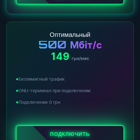
Оптимальный
500
Мбіт/с
149
грн/мес
Безлимитный трафик
ONU-терминал при подключении
Подключение 0 грн
ПОДКЛЮЧИТЬ