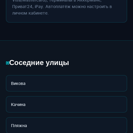
Приват24, iPay. Автоплатёж можно настроить в
личном кабинете.
Соседние улицы
▣
Викова
Качина
Пляжна