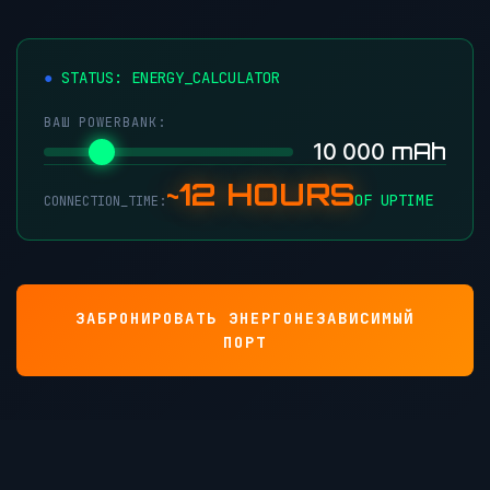
STATUS: ENERGY_CALCULATOR
ВАШ POWERBANK:
mAh
10 000
~12 HOURS
OF UPTIME
CONNECTION_TIME:
ЗАБРОНИРОВАТЬ ЭНЕРГОНЕЗАВИСИМЫЙ
ПОРТ