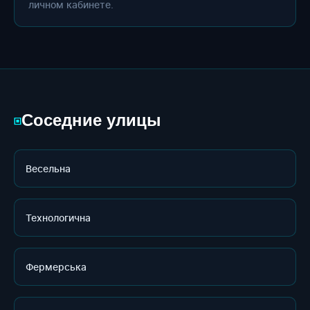
личном кабинете.
Соседние улицы
▣
Весельна
Технологична
Фермерська