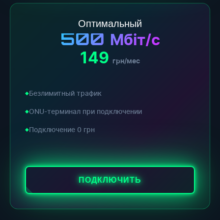
Оптимальный
500
Мбіт/с
149
грн/мес
Безлимитный трафик
ONU-терминал при подключении
Подключение 0 грн
ПОДКЛЮЧИТЬ