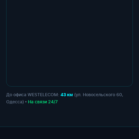
До офиса WESTELECOM:
(ул. Новосельского 60,
43 км
Одесса) •
На связи 24/7