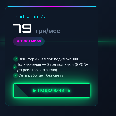
ТАРИФ 1 ГБІТ/С
79
грн/мес
◈ 1000 Mbps
ONU-терминал при подключении
✓
Подключение — 0 грн под ключ (GPON-
✓
устройство включено)
Сеть работает без света
✓
▶ ПОДКЛЮЧИТЬ