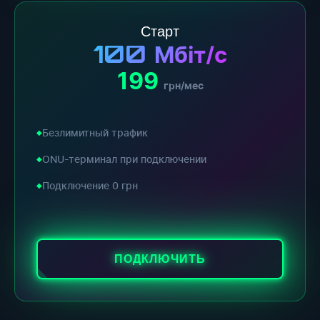
Старт
100
Мбіт/с
199
грн/мес
Безлимитный трафик
ONU-терминал при подключении
Подключение 0 грн
ПОДКЛЮЧИТЬ