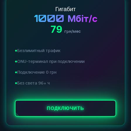
Гигабит
1000
Мбіт/с
79
грн/мес
Безлимитный трафик
ONU-терминал при подключении
Подключение 0 грн
Без света 96+ ч
ПОДКЛЮЧИТЬ