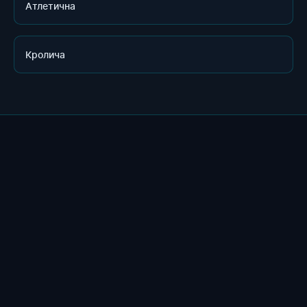
Атлетична
Кролича