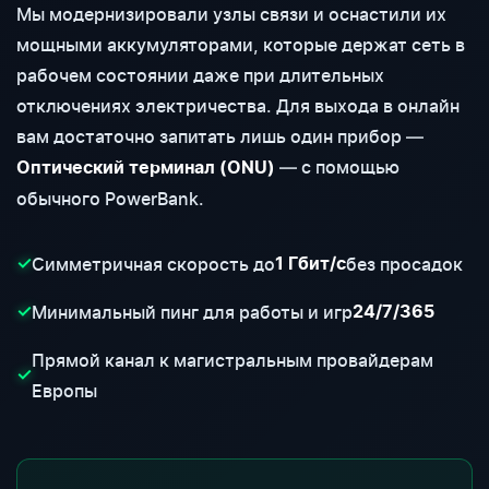
Мы модернизировали узлы связи и оснастили их
мощными аккумуляторами, которые держат сеть в
рабочем состоянии даже при длительных
отключениях электричества. Для выхода в онлайн
вам достаточно запитать лишь один прибор —
— с помощью
Оптический терминал (ONU)
обычного PowerBank.
Симметричная скорость до
без просадок
✓
1 Гбит/с
Минимальный пинг для работы и игр
✓
24/7/365
Прямой канал к магистральным провайдерам
✓
Европы