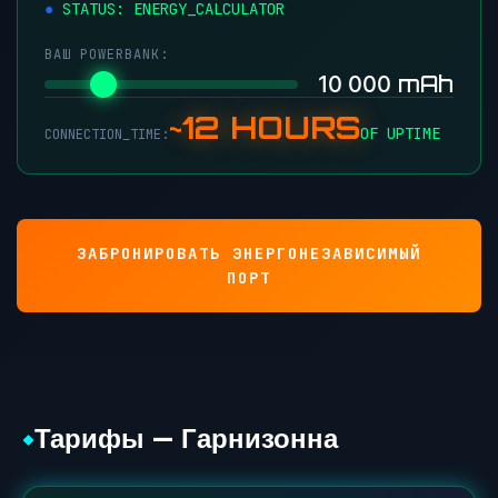
STATUS: ENERGY_CALCULATOR
ВАШ POWERBANK:
mAh
10 000
~12 HOURS
OF UPTIME
CONNECTION_TIME:
ЗАБРОНИРОВАТЬ ЭНЕРГОНЕЗАВИСИМЫЙ
ПОРТ
Тарифы — Гарнизонна
◆