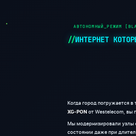
●
АВТОНОМНЫЙ_РЕЖИМ [BLA
ИНТЕРНЕТ КОТОР
Когда город погружается в
от Westelecom, вы 
XG-PON
Мы модернизировали узлы с
состоянии даже при длител