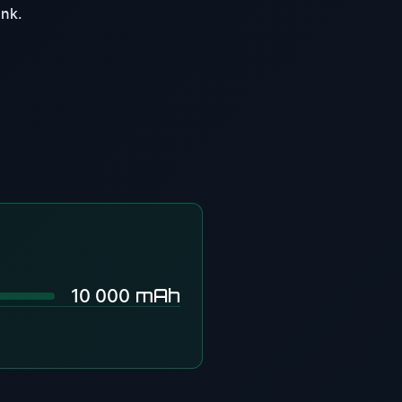
nk.
mAh
10 000