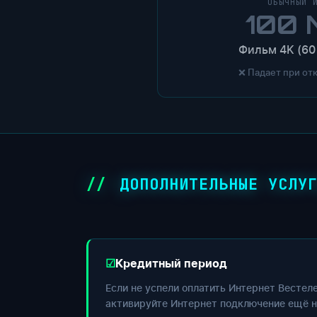
ОБЫЧНЫЙ 
100 
Фильм 4K (60
❌ Падает при от
ДОПОЛНИТЕЛЬНЫЕ УСЛУ
Кредитный период
Если не успели оплатить Интернет Вестел
активируйте Интернет подключение ещё н