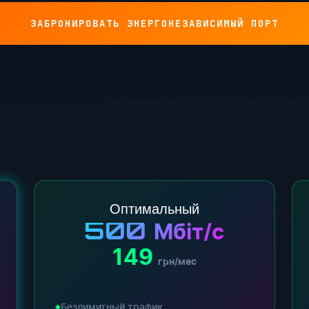
ЗАБРОНИРОВАТЬ ЭНЕРГОНЕЗАВИСИМЫЙ ПОРТ
Оптимальный
500
Мбіт/с
149
грн/мес
Безлимитный трафик