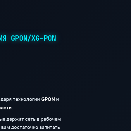
ИЯ GPON/XG-PON
годаря технологии
и
GPON
.
ласти
ые держат сеть в рабочем
 вам достаточно запитать