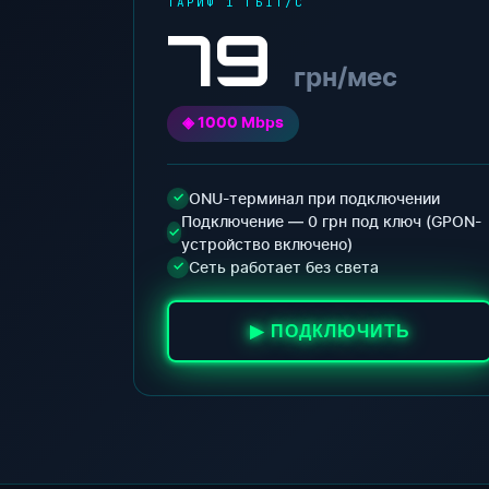
ТАРИФ 1 ГБІТ/С
79
грн/мес
◈ 1000 Mbps
ONU-терминал при подключении
✓
Подключение — 0 грн под ключ (GPON-
✓
устройство включено)
Сеть работает без света
✓
▶ ПОДКЛЮЧИТЬ