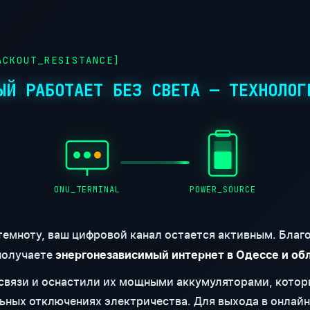
CKOUT_RESISTANCE]
ЫЙ РАБОТАЕТ БЕЗ СВЕТА — ТЕХНОЛОГ
ONU_TERMINAL
POWER_SOURCE
 темноту, ваш цифровой канал остается активным. Бла
получаете
энергонезависимый интернет в Одессе и об
вязи и оснастили их мощными аккумуляторами, котор
ьных отключениях электричества. Для выхода в онлайн