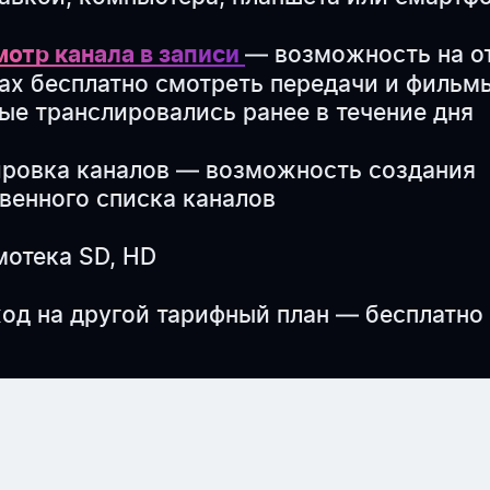
— возможность на о
отр канала в записи
ах бесплатно смотреть передачи и фильм
ые транслировались ранее в течение дня
ровка каналов — возможность создания
венного списка каналов
отека SD, HD
од на другой тарифный план — бесплатно