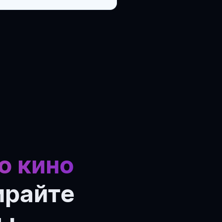
о кино
ирайте