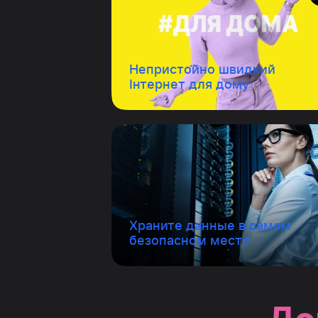
Непристойно швидкий
Інтернет для дому
Храните данные в самом
безопасном месте