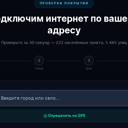
ПРОВЕРКА ПОКРЫТИЯ
дключим интернет по ваш
адресу
Проверьте за 30 секунд — 222 населённых пункта, 5 485 улиц
2
3
Улица
Дом
Определить по GPS