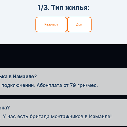
1/3. Тип жилья:
Квартира
Дом
ька в Измаиле?
одключении. Абонплата от 79 грн/мес.
ька?
. У нас есть бригада монтажников в Измаиле!