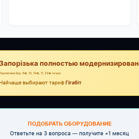
Запорізька полностью модернизирован
Підключено буд. 6�, 10, 10�, 11, 33� та інші
Найчаще выбирают тариф
Гігабіт
ПОДОБРАТЬ ОБОРУДОВАНИЕ
Ответьте на 3 вопроса — получите +1 месяц