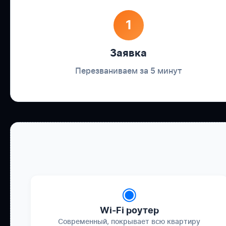
1
Заявка
Перезваниваем за 5 минут
◉
Wi-Fi роутер
Современный, покрывает всю квартиру