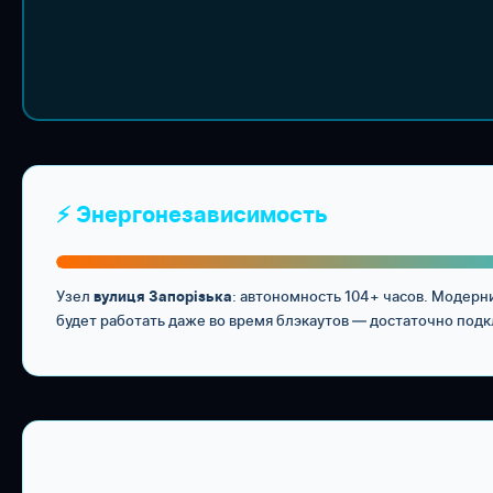
⚡ Энергонезависимость
Узел
: автономность 104+ часов. Модерн
вулиця Запорізька
будет работать даже во время блэкаутов — достаточно подк