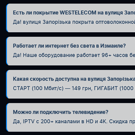
Есть ли покрытие WESTELECOM на вулиця Зап
Да! вулиця Запорізька покрыта оптоволоконно
Работает ли интернет без света в Измаиле?
Да! Наше оборудование работает 96+ часов бе
Какая скорость доступна на вулиця Запорізьк
СТАРТ (100 Мбит/с) — 149 грн, ГИГАБИТ (1000 
Можно ли подключить телевидение?
Да, IPTV с 200+ каналами в HD и 4K. Скидка п