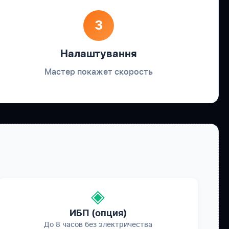
3
Налаштування
Мастер покажет скорость
◈
ИБП (опция)
До 8 часов без электричества