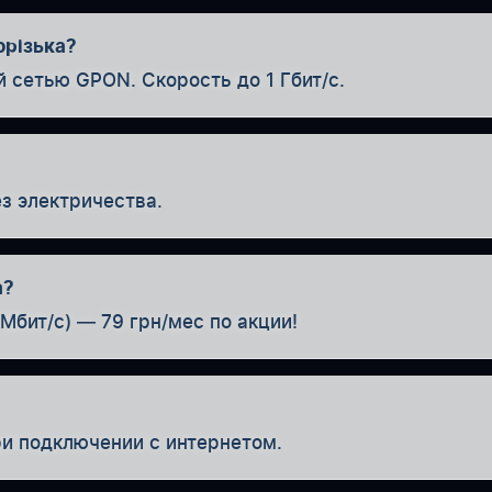
орізька?
й сетью GPON. Скорость до 1 Гбит/с.
з электричества.
а?
Мбит/с) — 79 грн/мес по акции!
ри подключении с интернетом.