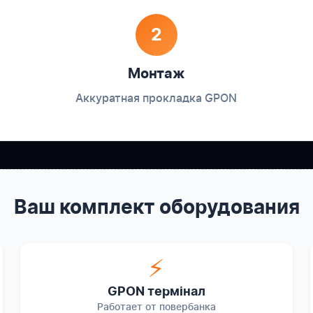
2
Монтаж
Аккуратная прокладка GPON
Ваш комплект оборудования
⚡
GPON термінал
Работает от повербанка