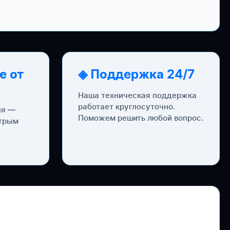
е от
◈ Поддержка 24/7
Наша техническая поддержка
работает круглосуточно.
ня —
Поможем решить любой вопрос.
стрым