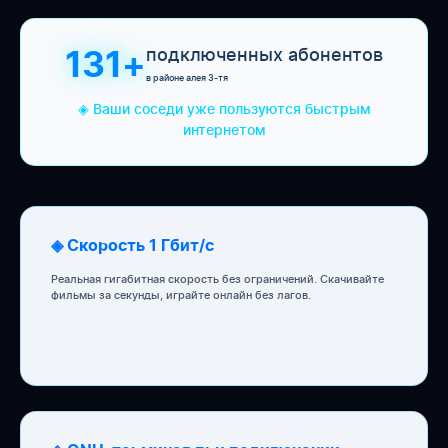
подключенных абонентов
131+
в районе алея 3-тя
◈ Ваши соседи уже пользуются быстрым
интернетом
◈ Скорость 1 Гбит/с
Реальная гигабитная скорость без ограничений. Скачивайте
фильмы за секунды, играйте онлайн без лагов.