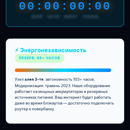
00:00:00:00
дней : часов : минут : секунд
⚡ Энергонезависимость
РЕЗЕРВ: 96+ ЧАСОВ
Узел
: автономность 103+ часов.
алея 3-тя
Модернизация: травень 2023. Наше оборудование
работает на мощных аккумуляторах и резервных
источниках питания. Ваш интернет будет работать
даже во время блэкаутов — достаточно подключить
роутер к повербанку.