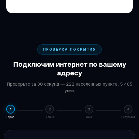
ПРОВЕРКА ПОКРЫТИЯ
Подключим интернет по вашему
адресу
Проверьте за 30 секунд — 222 населённых пункта, 5 485
улиц
1
2
3
4
Город
Улица
Дом
Результат