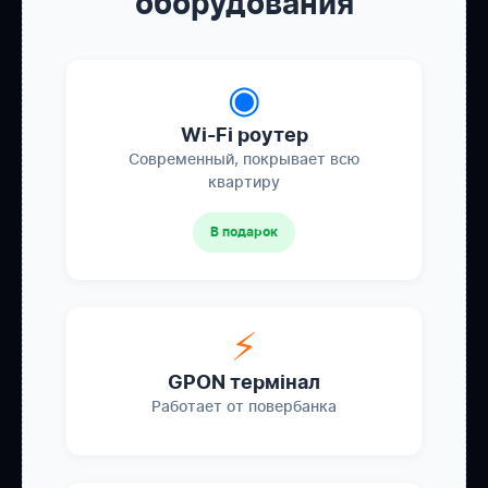
оборудования
◉
Wi-Fi роутер
Современный, покрывает всю
квартиру
В подарок
⚡
GPON термінал
Работает от повербанка