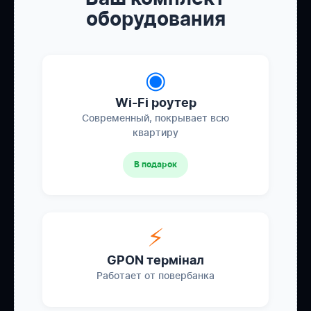
оборудования
◉
Wi-Fi роутер
Современный, покрывает всю
квартиру
В подарок
⚡
GPON термінал
Работает от повербанка