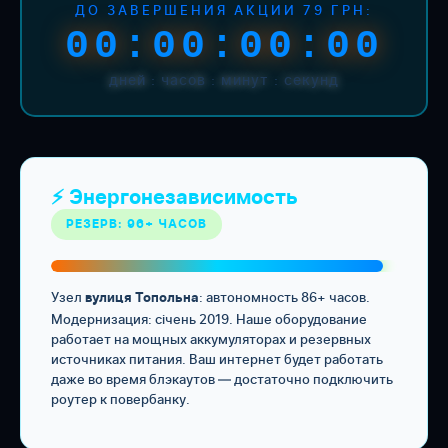
ДО ЗАВЕРШЕНИЯ АКЦИИ 79 ГРН:
00:00:00:00
дней : часов : минут : секунд
⚡ Энергонезависимость
РЕЗЕРВ: 96+ ЧАСОВ
Узел
: автономность 86+ часов.
вулиця Топольна
Модернизация: січень 2019. Наше оборудование
работает на мощных аккумуляторах и резервных
источниках питания. Ваш интернет будет работать
даже во время блэкаутов — достаточно подключить
роутер к повербанку.