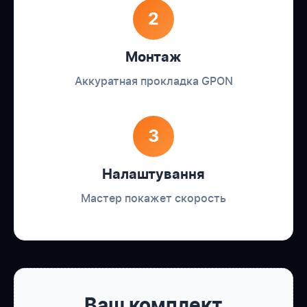
2
Монтаж
Аккуратная прокладка GPON
3
Налаштування
Мастер покажет скорость
Ваш комплект