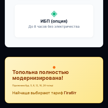
◈
ИБП (опция)
До 8 часов без электричества
●
Топольна полностью
модернизирована!
Підключено буд. 5, 6, 12, 16, 26 та інші
Найчаще выбирают тариф
Гігабіт