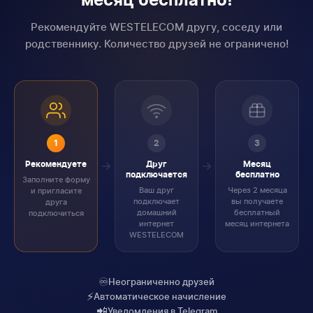
месяц бесплатно!
Рекомендуйте WESTELECOM другу, соседу или
родственнику. Количество друзей не ограничено!
1
2
3
Рекомендуете
Друг
Месяц
подключается
бесплатно
Заполните форму
Ваш друг
Через 2 месяца
и пригласите
подключает
вы получаете
друга
домашний
бесплатный
подключиться
интернет
месяц интернета
WESTELECOM
♾️
Неограниченно друзей
⚡
Автоматическое начисление
📲
Уведомления в Telegram