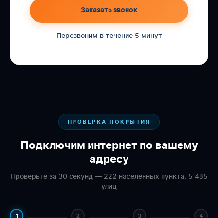
Заказать звонок
Перезвоним в течение 5 минут
ПРОВЕРКА ПОКРЫТИЯ
Подключим интернет по вашему
адресу
Проверьте за 30 секунд — 222 населённых пункта, 5 485
улиц
1
2
3
4