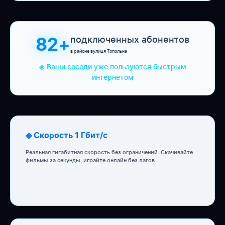
подключенных абонентов
82+
в районе вулиця Топольна
◈ Ваши соседи уже пользуются быстрым
интернетом
◈ Скорость 1 Гбит/с
Реальная гигабитная скорость без ограничений. Скачивайте
фильмы за секунды, играйте онлайн без лагов.