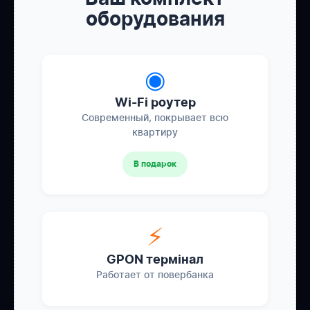
оборудования
◉
Wi-Fi роутер
Современный, покрывает всю
квартиру
В подарок
⚡
GPON термінал
Работает от повербанка