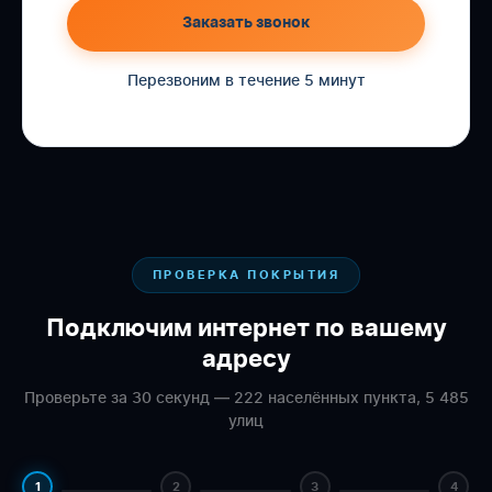
Заказать звонок
Перезвоним в течение 5 минут
ПРОВЕРКА ПОКРЫТИЯ
Подключим интернет по вашему
адресу
Проверьте за 30 секунд — 222 населённых пункта, 5 485
улиц
1
2
3
4