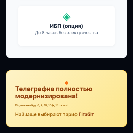
◈
ИБП (опция)
До 8 часов без электричества
●
Телеграфна полностью
модернизирована!
Підключено буд. 6, 9, 10, 10�, 14 та інші
Найчаще выбирают тариф
Гігабіт