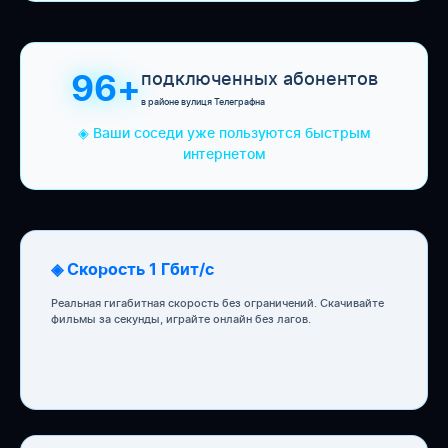
подключенных абонентов
96+
в районе вулиця Телеграфна
◈ Ваши соседи уже пользуются быстрым
интернетом
◈ Скорость 1 Гбит/с
Реальная гигабитная скорость без ограничений. Скачивайте
фильмы за секунды, играйте онлайн без лагов.