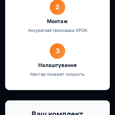
2
Монтаж
Аккуратная прокладка GPON
3
Налаштування
Мастер покажет скорость
Ваш комплект