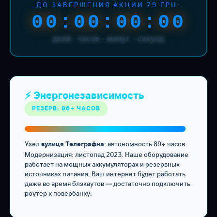
ДО ЗАВЕРШЕНИЯ АКЦИИ 79 ГРН:
00:00:00:00
дней : часов : минут : секунд
⚡ Энергонезависимость
РЕЗЕРВ: 96+ ЧАСОВ
Узел
: автономность 89+ часов.
вулиця Телеграфна
Модернизация: листопад 2023. Наше оборудование
работает на мощных аккумуляторах и резервных
источниках питания. Ваш интернет будет работать
даже во время блэкаутов — достаточно подключить
роутер к повербанку.