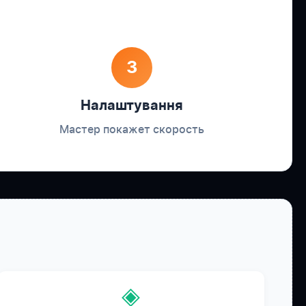
3
Налаштування
Мастер покажет скорость
◈