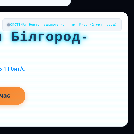
СИСТЕМА: Новое подключение — пр. Мира (2 мин назад)
я Білгород-
 1 Гбит/с
час