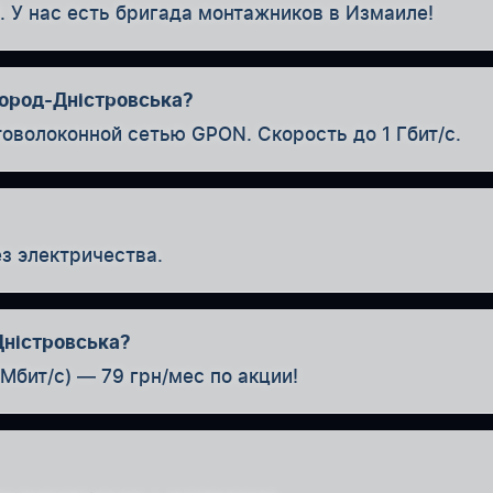
. У нас есть бригада монтажников в Измаиле!
город-Дністровська?
товолоконной сетью GPON. Скорость до 1 Гбит/с.
з электричества.
Дністровська?
Мбит/с) — 79 грн/мес по акции!