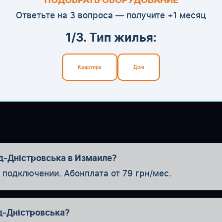
ПОДОБРАТЬ ОБОРУДОВАНИЕ
Ответьте на 3 вопроса — получите +1 месяц
1/3. Тип жилья:
Квартира
Дом
од-Дністровська в Измаиле?
одключении. Абонплата от 79 грн/мес.
д-Дністровська?