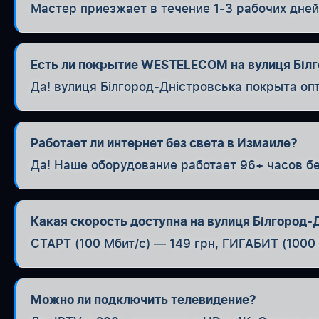
Мастер приезжает в течение 1-3 рабочих дней
Есть ли покрытие WESTELECOM на вулиця Біл
Да! вулиця Білгород-Дністровська покрыта оп
Работает ли интернет без света в Измаиле?
Да! Наше оборудование работает 96+ часов бе
Какая скорость доступна на вулиця Білгород-
СТАРТ (100 Мбит/с) — 149 грн, ГИГАБИТ (1000 
Можно ли подключить телевидение?