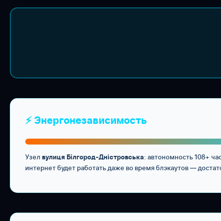
⚡ Энергонезависимость
Узел
: автономность 108+ ч
вулиця Білгород-Дністровська
интернет будет работать даже во время блэкаутов — достат