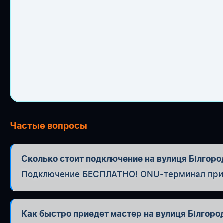
Частые вопросы
Сколько стоит подключение на вулиця Білгор
Подключение БЕСПЛАТНО! ONU-терминал при п
Как быстро приедет мастер на вулиця Білгоро