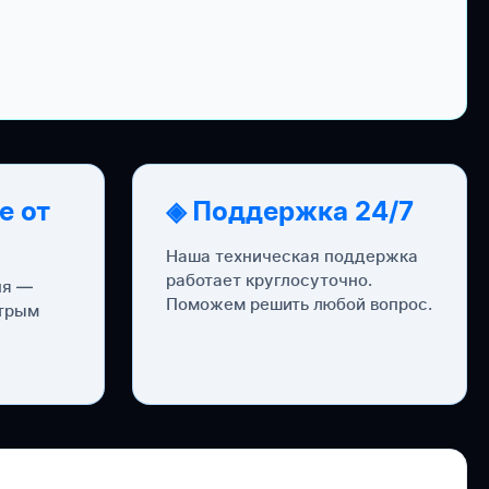
е от
◈ Поддержка 24/7
Наша техническая поддержка
работает круглосуточно.
ня —
Поможем решить любой вопрос.
стрым