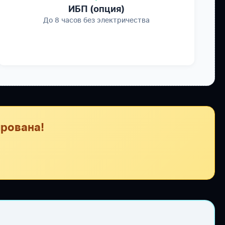
ИБП (опция)
До 8 часов без электричества
рована!