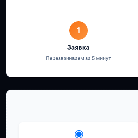
1
Заявка
Перезваниваем за 5 минут
◉