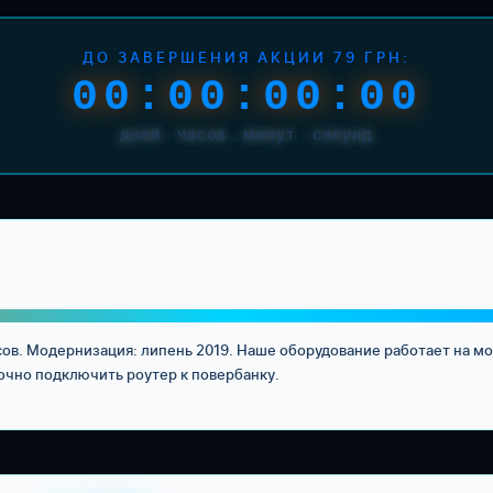
ДО ЗАВЕРШЕНИЯ АКЦИИ 79 ГРН:
00:00:00:00
дней : часов : минут : секунд
асов. Модернизация: липень 2019. Наше оборудование работает на м
очно подключить роутер к повербанку.