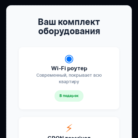
Ваш комплект
оборудования
◉
Wi-Fi роутер
Современный, покрывает всю
квартиру
В подарок
⚡