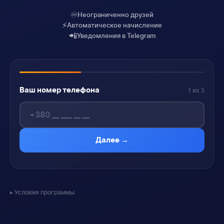
♾️
Неограниченно друзей
⚡
Автоматическое начисление
📲
Уведомления в Telegram
Ваш номер телефона
1 из 3
Далее →
Условия программы