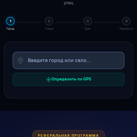
улиц
1
2
3
4
Город
Улица
Дом
Результат
Определить по GPS
РЕФЕРАЛЬНАЯ ПРОГРАММА