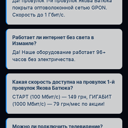
Да! провулок 1-й провулок Якова Батюка
покрыта оптоволоконной сетью GPON.
Скорость до 1 Гбит/с.
Работает ли интернет без света в
Измаиле?
Да! Наше оборудование работает 96+
часов без электричества.
Какая скорость доступна на провулок 1-й
провулок Якова Батюка?
СТАРТ (100 Мбит/с) — 149 грн, ГИГАБИТ
(1000 Мбит/с) — 79 грн/мес по акции!
Можно ли подключить телевидение?