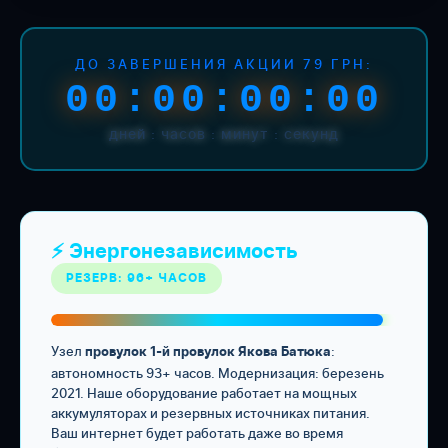
ДО ЗАВЕРШЕНИЯ АКЦИИ 79 ГРН:
00:00:00:00
дней : часов : минут : секунд
⚡ Энергонезависимость
РЕЗЕРВ: 96+ ЧАСОВ
Узел
:
провулок 1-й провулок Якова Батюка
автономность 93+ часов. Модернизация: березень
2021. Наше оборудование работает на мощных
аккумуляторах и резервных источниках питания.
Ваш интернет будет работать даже во время