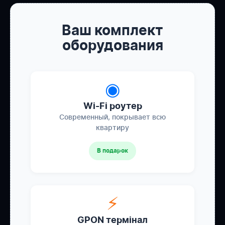
Ваш комплект
оборудования
◉
Wi-Fi роутер
Современный, покрывает всю
квартиру
В подарок
⚡
GPON термінал