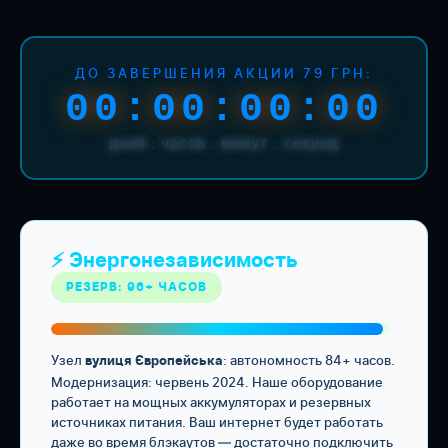
ДО ЗАВЕРШЕНИЯ АКЦИИ 79 ГРН:
00:00:00:00
дней : часов : минут : секунд
⚡ Энергонезависимость
РЕЗЕРВ: 96+ ЧАСОВ
Узел
: автономность 84+ часов.
вулиця Європейська
Модернизация: червень 2024. Наше оборудование
работает на мощных аккумуляторах и резервных
источниках питания. Ваш интернет будет работать
даже во время блэкаутов — достаточно подключить