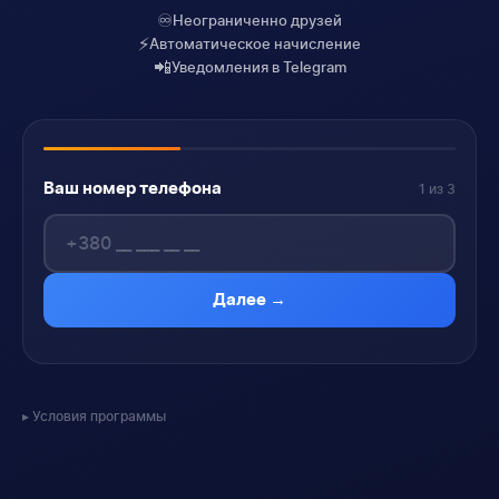
♾️
Неограниченно друзей
⚡
Автоматическое начисление
📲
Уведомления в Telegram
Ваш номер телефона
1 из 3
Далее →
Условия программы