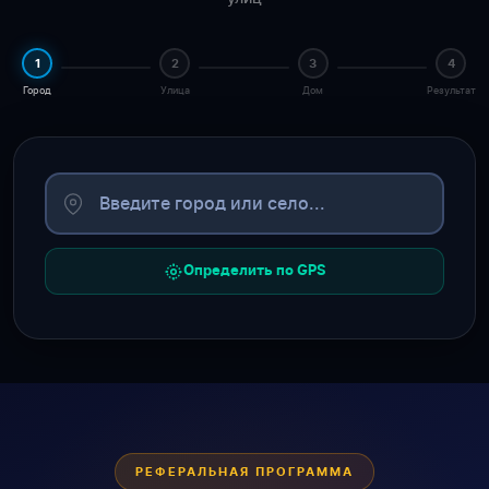
1
2
3
4
Город
Улица
Дом
Результат
Определить по GPS
РЕФЕРАЛЬНАЯ ПРОГРАММА