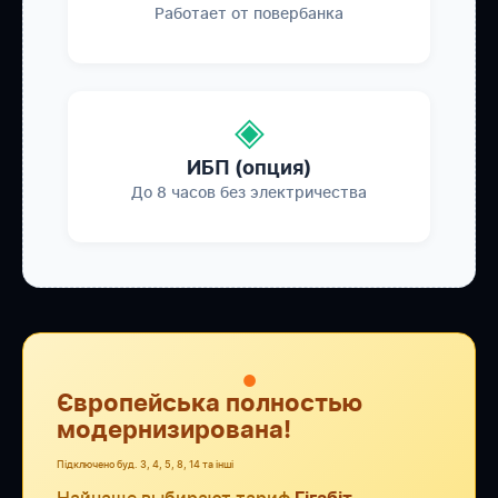
Работает от повербанка
◈
ИБП (опция)
До 8 часов без электричества
●
Європейська полностью
модернизирована!
Підключено буд. 3, 4, 5, 8, 14 та інші