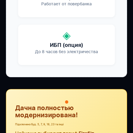
Работает от повербанка
◈
ИБП (опция)
До 8 часов без электричества
●
Дачна полностью
модернизирована!
Підключено буд. 5, 7, 9, 18, 23 та інші