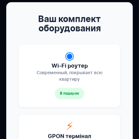
Ваш комплект
оборудования
◉
Wi-Fi роутер
Современный, покрывает всю
квартиру
В подарок
⚡
GPON термінал