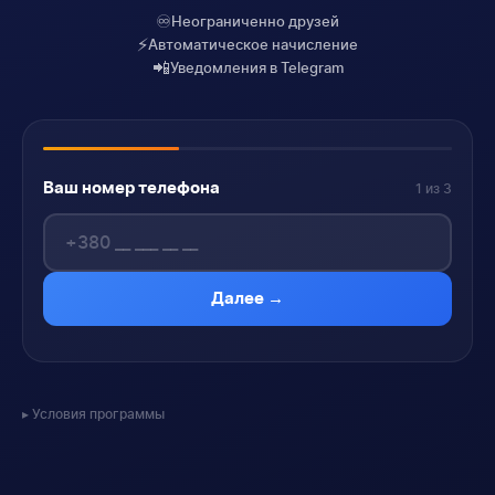
♾️
Неограниченно друзей
⚡
Автоматическое начисление
📲
Уведомления в Telegram
Ваш номер телефона
1 из 3
Далее →
Условия программы