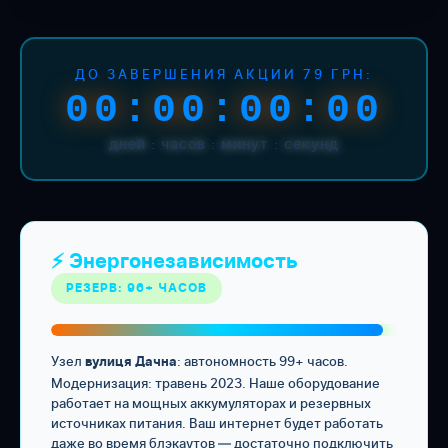
ДО ЗАВЕРШЕНИЯ АКЦИИ 79 ГРН:
00:00:00:00
дней : часов : минут : секунд
⚡ Энергонезависимость
РЕЗЕРВ: 96+ ЧАСОВ
Узел
: автономность 99+ часов.
вулиця Дачна
Модернизация: травень 2023. Наше оборудование
работает на мощных аккумуляторах и резервных
источниках питания. Ваш интернет будет работать
даже во время блэкаутов — достаточно подключить