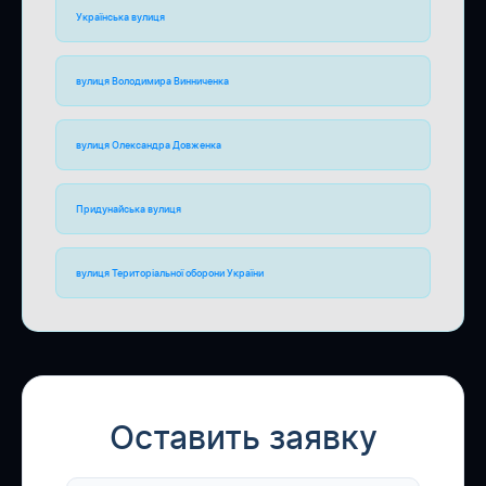
Українська вулиця
вулиця Володимира Винниченка
вулиця Олександра Довженка
Придунайська вулиця
вулиця Територіальної оборони України
Оставить заявку