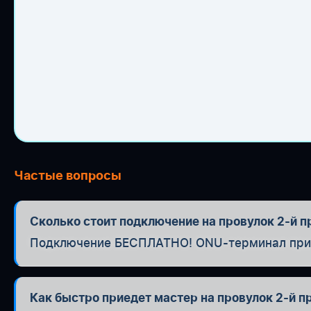
Частые вопросы
Сколько стоит подключение на провулок 2-й п
Подключение БЕСПЛАТНО! ONU-терминал при п
Как быстро приедет мастер на провулок 2-й п