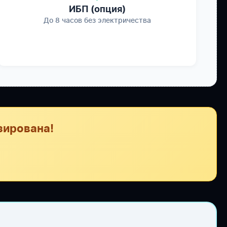
ИБП (опция)
До 8 часов без электричества
зирована!