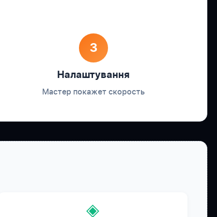
3
Налаштування
Мастер покажет скорость
◈