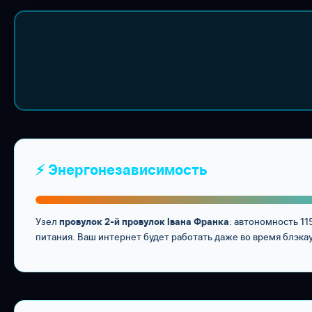
⚡ Энергонезависимость
Узел
: автономность 1
провулок 2-й провулок Івана Франка
питания. Ваш интернет будет работать даже во время блэка