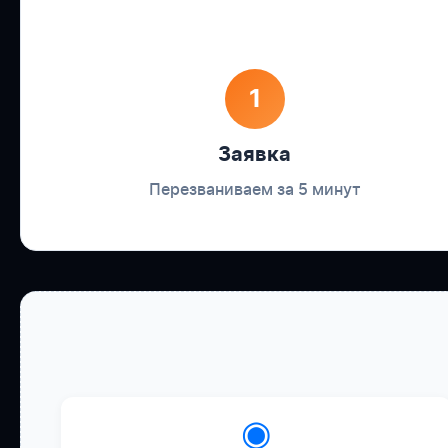
1
Заявка
Перезваниваем за 5 минут
◉