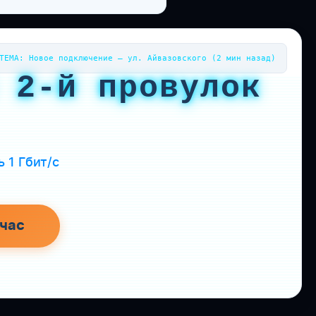
ТЕМА: Новое подключение — ул. Айвазовского (2 мин назад)
 2-й провулок
 1 Гбит/с
час