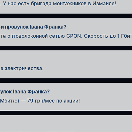
. У нас есть бригада монтажников в Измаиле!
й провулок Івана Франка?
ыта оптоволоконной сетью GPON. Скорость до 1 Гбит
з электричества.
вулок Івана Франка?
Мбит/с) — 79 грн/мес по акции!