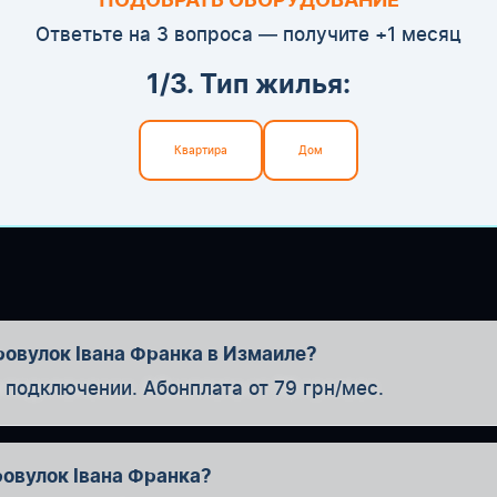
ПОДОБРАТЬ ОБОРУДОВАНИЕ
Ответьте на 3 вопроса — получите +1 месяц
1/3. Тип жилья:
Квартира
Дом
ровулок Івана Франка в Измаиле?
одключении. Абонплата от 79 грн/мес.
ровулок Івана Франка?