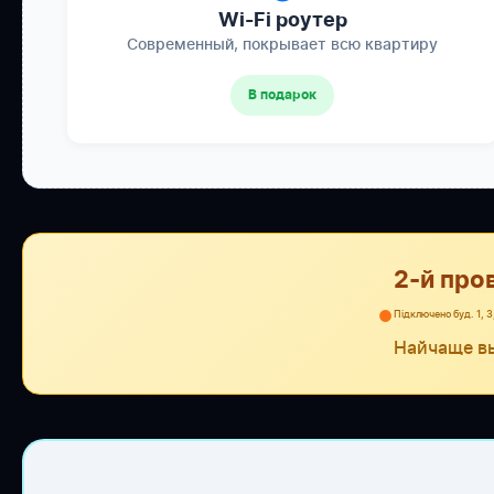
Wi-Fi роутер
Современный, покрывает всю квартиру
В подарок
2-й про
●
Підключено буд. 1, 3,
Найчаще в