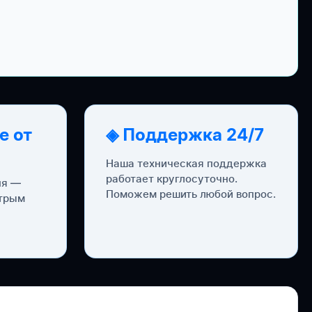
е от
◈ Поддержка 24/7
Наша техническая поддержка
работает круглосуточно.
ня —
Поможем решить любой вопрос.
стрым